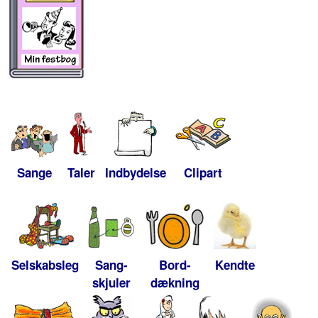
Sange
Taler
Indbydelse
Clipart
Selskabsleg
Sang-
Bord-
Kendte
skjuler
dækning