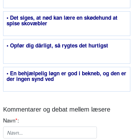
• Det siges, at nød kan lære en skødehund at
spise skovæbler
• Opfør dig dårligt, så rygtes det hurtigst
• En behjælpelig løgn er god i bekneb, og den er
der ingen synd ved
Kommentarer og debat mellem læsere
Navn
*
: