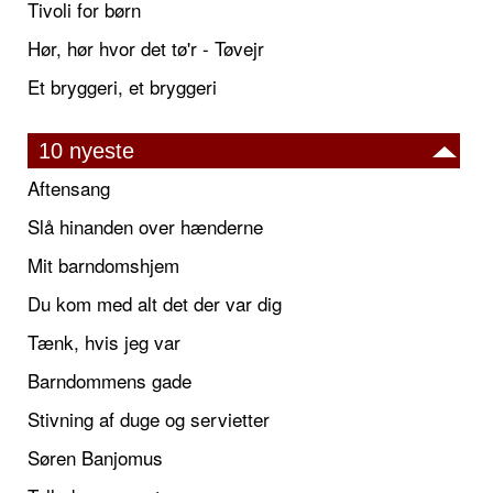
Tivoli for børn
Hør, hør hvor det tø'r - Tøvejr
Et bryggeri, et bryggeri
10 nyeste
Aftensang
Slå hinanden over hænderne
Mit barndomshjem
Du kom med alt det der var dig
Tænk, hvis jeg var
Barndommens gade
Stivning af duge og servietter
Søren Banjomus