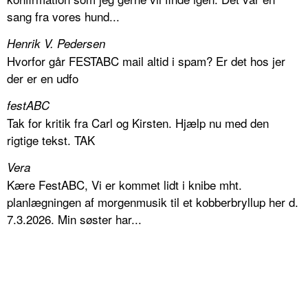
sang fra vores hund...
Henrik V. Pedersen
Hvorfor går FESTABC mail altid i spam? Er det hos jer
der er en udfo
festABC
Tak for kritik fra Carl og Kirsten. Hjælp nu med den
rigtige tekst. TAK
Vera
Kære FestABC, Vi er kommet lidt i knibe mht.
planlægningen af morgenmusik til et kobberbryllup her d.
7.3.2026. Min søster har...