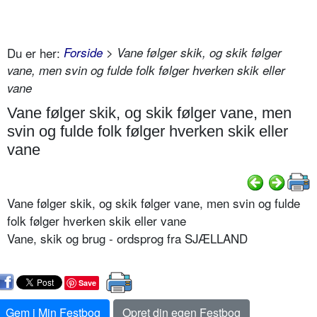
Du er her:
Forside
> Vane følger skik, og skik følger
vane, men svin og fulde folk følger hverken skik eller
vane
Vane følger skik, og skik følger vane, men
svin og fulde folk følger hverken skik eller
vane
Vane følger skik, og skik følger vane, men svin og fulde
folk følger hverken skik eller vane
Vane, skik og brug - ordsprog fra SJÆLLAND
Save
Gem i Min Festbog
Opret din egen Festbog