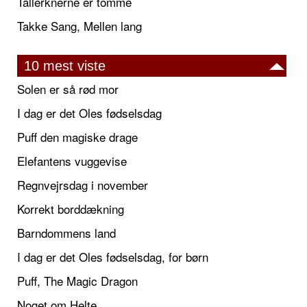
Tallerknerne er tomme
Takke Sang, Mellen lang
10 mest viste
Solen er så rød mor
I dag er det Oles fødselsdag
Puff den magiske drage
Elefantens vuggevise
Regnvejrsdag i november
Korrekt borddækning
Barndommens land
I dag er det Oles fødselsdag, for børn
Puff, The Magic Dragon
Noget om Helte