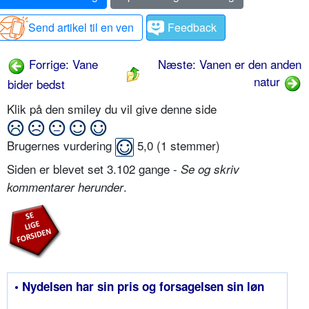
Send artikel til en ven
Feedback
Forrige: Vane
Næste: Vanen er den anden
natur
bider bedst
Klik på den smiley du vil give denne side
Brugernes vurdering
5,0
(
1
stemmer)
Siden er blevet set 3.102 gange -
Se og skriv
.
kommentarer herunder
• Nydelsen har sin pris og forsagelsen sin løn