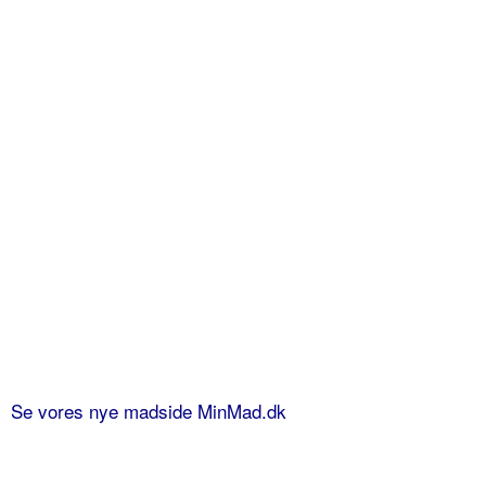
Se vores nye madside MinMad.dk