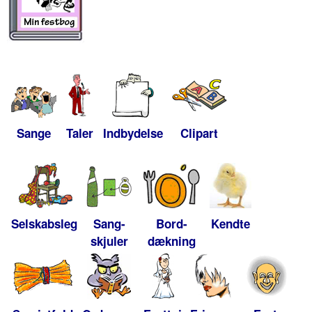
Sange
Taler
Indbydelse
Clipart
Selskabsleg
Sang-
Bord-
Kendte
skjuler
dækning