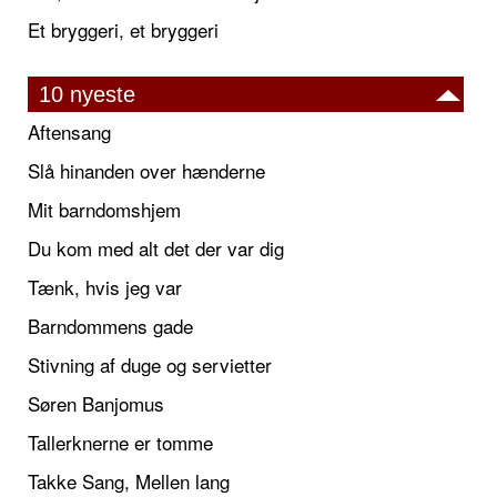
Et bryggeri, et bryggeri
10 nyeste
Aftensang
Slå hinanden over hænderne
Mit barndomshjem
Du kom med alt det der var dig
Tænk, hvis jeg var
Barndommens gade
Stivning af duge og servietter
Søren Banjomus
Tallerknerne er tomme
Takke Sang, Mellen lang