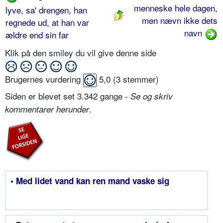
menneske hele dagen,
lyve, sa' drengen, han
men nævn ikke dets
regnede ud, at han var
navn
ældre end sin far
Klik på den smiley du vil give denne side
Brugernes vurdering
5,0
(
3
stemmer)
Siden er blevet set 3.342 gange -
Se og skriv
.
kommentarer herunder
• Med lidet vand kan ren mand vaske sig