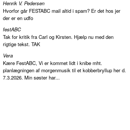
Henrik V. Pedersen
Hvorfor går FESTABC mail altid i spam? Er det hos jer
der er en udfo
festABC
Tak for kritik fra Carl og Kirsten. Hjælp nu med den
rigtige tekst. TAK
Vera
Kære FestABC, Vi er kommet lidt i knibe mht.
planlægningen af morgenmusik til et kobberbryllup her d.
7.3.2026. Min søster har...