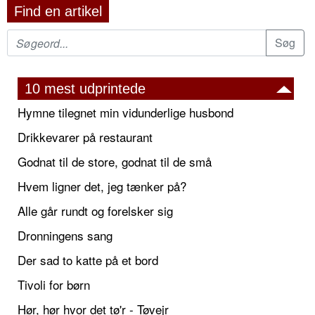
Find en artikel
10 mest udprintede
Hymne tilegnet min vidunderlige husbond
Drikkevarer på restaurant
Godnat til de store, godnat til de små
Hvem ligner det, jeg tænker på?
Alle går rundt og forelsker sig
Dronningens sang
Der sad to katte på et bord
Tivoli for børn
Hør, hør hvor det tø'r - Tøvejr