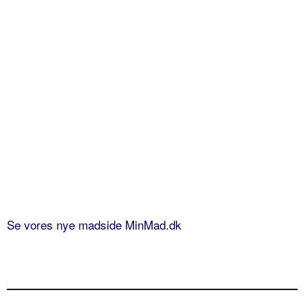
Se vores nye madside MinMad.dk