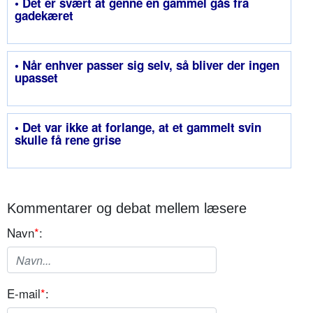
• Det er svært at genne en gammel gås fra
gadekæret
• Når enhver passer sig selv, så bliver der ingen
upasset
• Det var ikke at forlange, at et gammelt svin
skulle få rene grise
Kommentarer og debat mellem læsere
Navn
*
:
E-mail
*
: