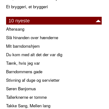
Et bryggeri, et bryggeri
10 nyeste
Aftensang
Slå hinanden over hænderne
Mit barndomshjem
Du kom med alt det der var dig
Tænk, hvis jeg var
Barndommens gade
Stivning af duge og servietter
Søren Banjomus
Tallerknerne er tomme
Takke Sang, Mellen lang