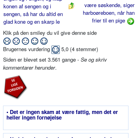
være søskende, siger
konen af sengen og i
harboøreboen, når han
sengen, så har du altid en
frier til en pige
glad kone og en skarp le
Klik på den smiley du vil give denne side
Brugernes vurdering
5,0
(
4
stemmer)
Siden er blevet set 3.561 gange -
Se og skriv
.
kommentarer herunder
• Det er ingen skam at være fattig, men det er
heller ingen fornøjelse