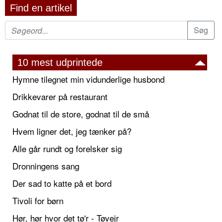
Find en artikel
10 mest udprintede
Hymne tilegnet min vidunderlige husbond
Drikkevarer på restaurant
Godnat til de store, godnat til de små
Hvem ligner det, jeg tænker på?
Alle går rundt og forelsker sig
Dronningens sang
Der sad to katte på et bord
Tivoli for børn
Hør, hør hvor det tø'r - Tøvejr