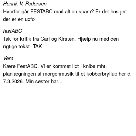
Henrik V. Pedersen
Hvorfor går FESTABC mail altid i spam? Er det hos jer
der er en udfo
festABC
Tak for kritik fra Carl og Kirsten. Hjælp nu med den
rigtige tekst. TAK
Vera
Kære FestABC, Vi er kommet lidt i knibe mht.
planlægningen af morgenmusik til et kobberbryllup her d.
7.3.2026. Min søster har...