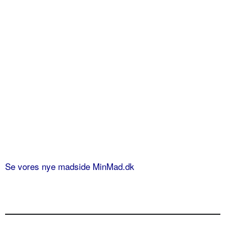
Se vores nye madside MinMad.dk