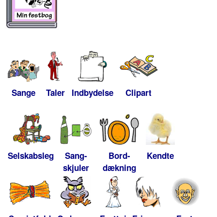
Sange
Taler
Indbydelse
Clipart
Selskabsleg
Sang-
Bord-
Kendte
skjuler
dækning