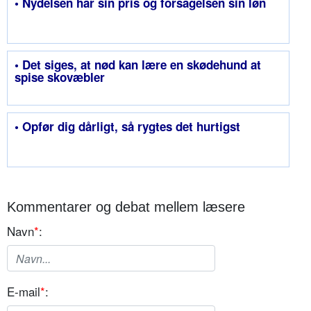
• Nydelsen har sin pris og forsagelsen sin løn
• Det siges, at nød kan lære en skødehund at
spise skovæbler
• Opfør dig dårligt, så rygtes det hurtigst
Kommentarer og debat mellem læsere
Navn
*
:
E-mail
*
: