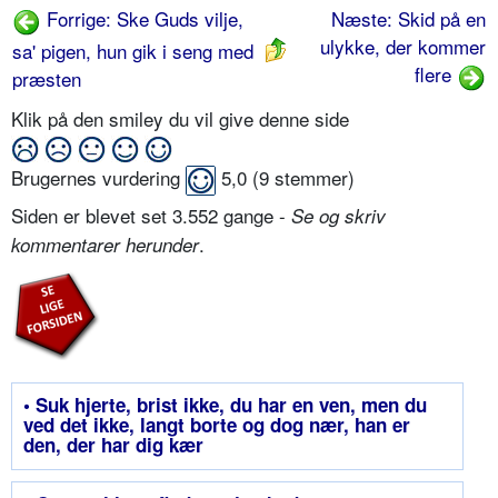
Forrige: Ske Guds vilje,
Næste: Skid på en
ulykke, der kommer
sa' pigen, hun gik i seng med
flere
præsten
Klik på den smiley du vil give denne side
Brugernes vurdering
5,0
(
9
stemmer)
Siden er blevet set 3.552 gange -
Se og skriv
.
kommentarer herunder
• Suk hjerte, brist ikke, du har en ven, men du
ved det ikke, langt borte og dog nær, han er
den, der har dig kær