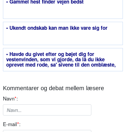
• Gammel hest finder vejen bedst
• Ukendt ondskab kan man ikke vare sig for
• Havde du givet efter og bøjet dig for
vestenvinden, som vi gjorde, da lå du ikke
oprevet med rode, sa' sivene til den omblæste,
gamle eg
Kommentarer og debat mellem læsere
Navn
*
:
E-mail
*
: