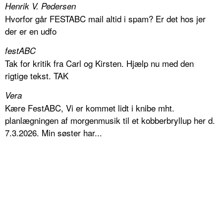
Henrik V. Pedersen
Hvorfor går FESTABC mail altid i spam? Er det hos jer
der er en udfo
festABC
Tak for kritik fra Carl og Kirsten. Hjælp nu med den
rigtige tekst. TAK
Vera
Kære FestABC, Vi er kommet lidt i knibe mht.
planlægningen af morgenmusik til et kobberbryllup her d.
7.3.2026. Min søster har...