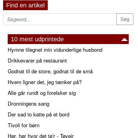
Find en artikel
10 mest udprintede
Hymne tilegnet min vidunderlige husbond
Drikkevarer på restaurant
Godnat til de store, godnat til de små
Hvem ligner det, jeg tænker på?
Alle går rundt og forelsker sig
Dronningens sang
Der sad to katte på et bord
Tivoli for børn
Hør, hør hvor det tø'r - Tøvejr