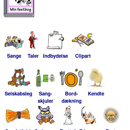
Sange
Taler
Indbydelse
Clipart
Selskabsleg
Sang-
Bord-
Kendte
skjuler
dækning