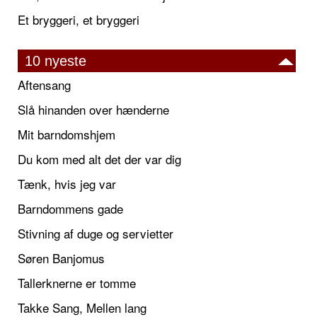
Et bryggeri, et bryggeri
10 nyeste
Aftensang
Slå hinanden over hænderne
Mit barndomshjem
Du kom med alt det der var dig
Tænk, hvis jeg var
Barndommens gade
Stivning af duge og servietter
Søren Banjomus
Tallerknerne er tomme
Takke Sang, Mellen lang