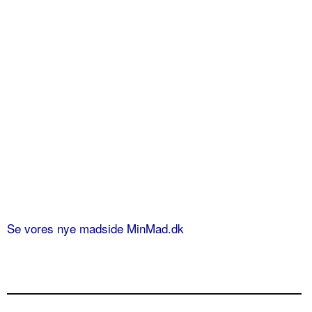
Se vores nye madside MinMad.dk