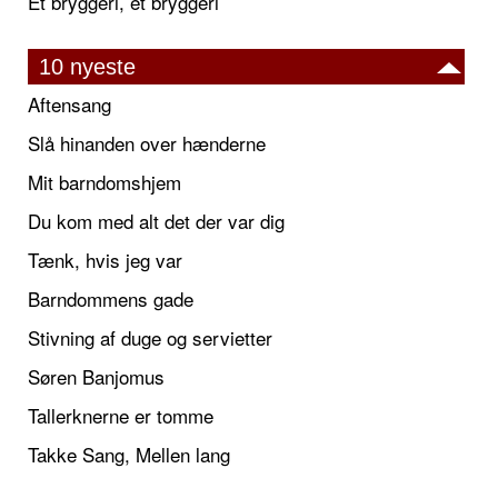
Et bryggeri, et bryggeri
10 nyeste
Aftensang
Slå hinanden over hænderne
Mit barndomshjem
Du kom med alt det der var dig
Tænk, hvis jeg var
Barndommens gade
Stivning af duge og servietter
Søren Banjomus
Tallerknerne er tomme
Takke Sang, Mellen lang