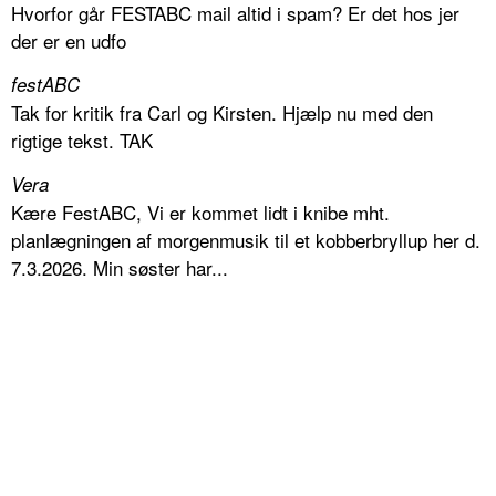
Hvorfor går FESTABC mail altid i spam? Er det hos jer
der er en udfo
festABC
Tak for kritik fra Carl og Kirsten. Hjælp nu med den
rigtige tekst. TAK
Vera
Kære FestABC, Vi er kommet lidt i knibe mht.
planlægningen af morgenmusik til et kobberbryllup her d.
7.3.2026. Min søster har...