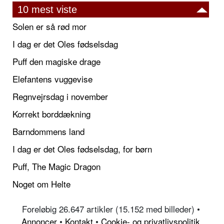
10 mest viste
Solen er så rød mor
I dag er det Oles fødselsdag
Puff den magiske drage
Elefantens vuggevise
Regnvejrsdag i november
Korrekt borddækning
Barndommens land
I dag er det Oles fødselsdag, for børn
Puff, The Magic Dragon
Noget om Helte
Foreløbig 26.647 artikler (15.152 med billeder) •
Annoncer
•
Kontakt
•
Cookie- og privatlivspolitik