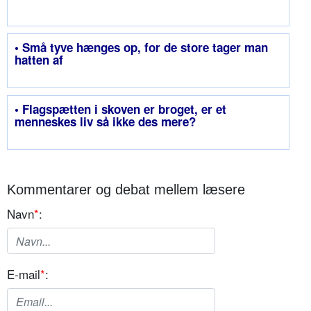
• Små tyve hænges op, for de store tager man
hatten af
• Flagspætten i skoven er broget, er et
menneskes liv så ikke des mere?
Kommentarer og debat mellem læsere
Navn
*
:
E-mail
*
: