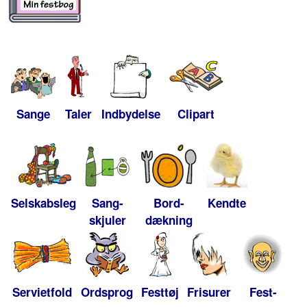
Sange
Taler
Indbydelse
Clipart
Selskabsleg
Sang-
Bord-
Kendte
skjuler
dækning
Servietfold
Ordsprog
Festtøj
Frisurer
Fest-