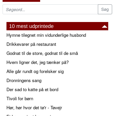
10 mest udprintede
Hymne tilegnet min vidunderlige husbond
Drikkevarer på restaurant
Godnat til de store, godnat til de små
Hvem ligner det, jeg tænker på?
Alle går rundt og forelsker sig
Dronningens sang
Der sad to katte på et bord
Tivoli for børn
Hør, hør hvor det tø'r - Tøvejr