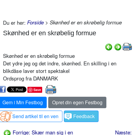
Du er her:
Forside
> Skønhed er en skrøbelig formue
Skønhed er en skrøbelig formue
Skønhed er en skrøbelig formue
Det ydre jeg og det indre, skønhed. En skilling i en
blikdåse laver stort spektakel
Ordsprog fra DANMARK
Save
Gem i Min Festbog
Opret din egen Festbog
Send artikel til en ven
Feedback
Forrige: Skær man sig i en
Næste: