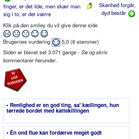
Skønhed forgår,
finger, er det ilde, men skær man
dyd består
sig i to, er det værre
Klik på den smiley du vil give denne side
Brugernes vurdering
5,0
(
6
stemmer)
Siden er blevet set 3.071 gange -
Se og skriv
.
kommentarer herunder
• Renlighed er en god ting, sa' kællingen, hun
tørrede bordet med kattekillingen
• Én ond flue kan fordærve meget godt