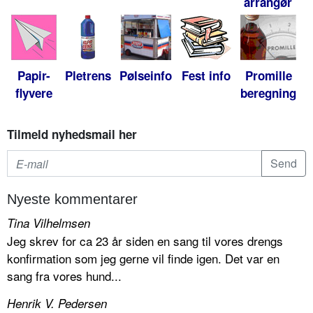
arrangør
Papir-
Pletrens
Pølseinfo
Fest info
Promille
flyvere
beregning
Tilmeld nyhedsmail her
Nyeste kommentarer
Tina Vilhelmsen
Jeg skrev for ca 23 år siden en sang til vores drengs
konfirmation som jeg gerne vil finde igen. Det var en
sang fra vores hund...
Henrik V. Pedersen