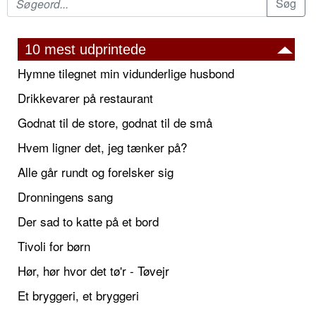
10 mest udprintede
Hymne tilegnet min vidunderlige husbond
Drikkevarer på restaurant
Godnat til de store, godnat til de små
Hvem ligner det, jeg tænker på?
Alle går rundt og forelsker sig
Dronningens sang
Der sad to katte på et bord
Tivoli for børn
Hør, hør hvor det tø'r - Tøvejr
Et bryggeri, et bryggeri