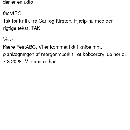
der er en udfo
festABC
Tak for kritik fra Carl og Kirsten. Hjælp nu med den
rigtige tekst. TAK
Vera
Kære FestABC, Vi er kommet lidt i knibe mht.
planlægningen af morgenmusik til et kobberbryllup her d.
7.3.2026. Min søster har...