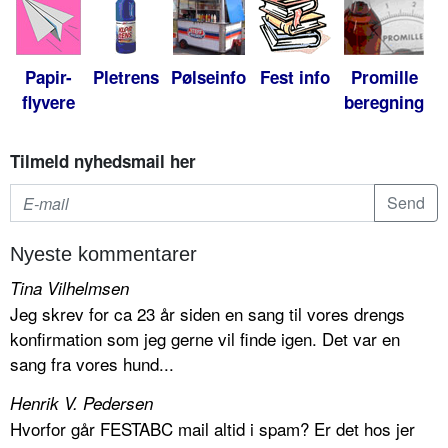
Papir-
Pletrens
Pølseinfo
Fest info
Promille
flyvere
beregning
Tilmeld nyhedsmail her
Nyeste kommentarer
Tina Vilhelmsen
Jeg skrev for ca 23 år siden en sang til vores drengs
konfirmation som jeg gerne vil finde igen. Det var en
sang fra vores hund...
Henrik V. Pedersen
Hvorfor går FESTABC mail altid i spam? Er det hos jer