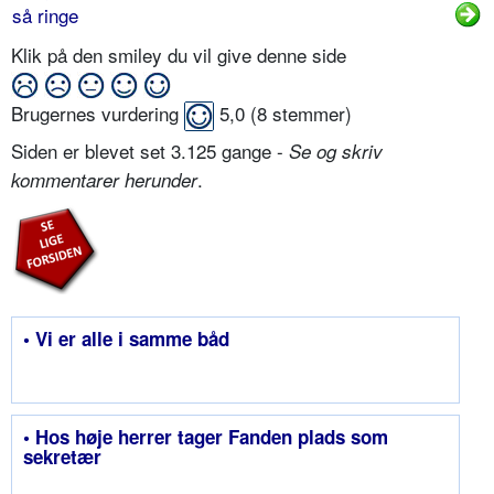
så ringe
Klik på den smiley du vil give denne side
Brugernes vurdering
5,0
(
8
stemmer)
Siden er blevet set 3.125 gange -
Se og skriv
.
kommentarer herunder
• Vi er alle i samme båd
• Hos høje herrer tager Fanden plads som
sekretær