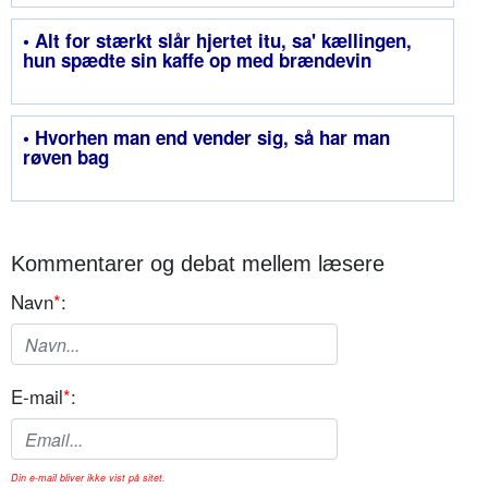
• Alt for stærkt slår hjertet itu, sa' kællingen,
hun spædte sin kaffe op med brændevin
• Hvorhen man end vender sig, så har man
røven bag
Kommentarer og debat mellem læsere
Navn
*
:
E-mail
*
:
Din e-mail bliver ikke vist på sitet.