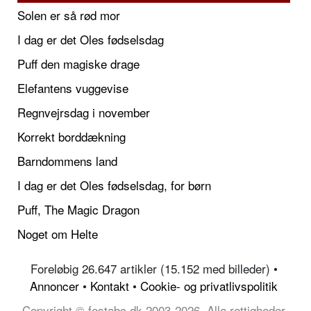
Solen er så rød mor
I dag er det Oles fødselsdag
Puff den magiske drage
Elefantens vuggevise
Regnvejrsdag i november
Korrekt borddækning
Barndommens land
I dag er det Oles fødselsdag, for børn
Puff, The Magic Dragon
Noget om Helte
Foreløbig 26.647 artikler (15.152 med billeder) •
Annoncer
•
Kontakt
•
Cookie- og privatlivspolitik
Copyright © festabc.dk 2003-2026, Alle rettigheder