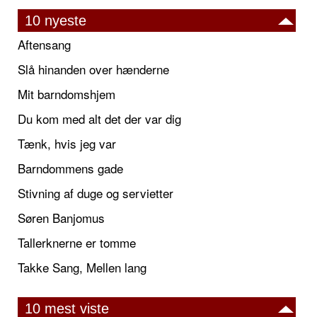
10 nyeste
Aftensang
Slå hinanden over hænderne
Mit barndomshjem
Du kom med alt det der var dig
Tænk, hvis jeg var
Barndommens gade
Stivning af duge og servietter
Søren Banjomus
Tallerknerne er tomme
Takke Sang, Mellen lang
10 mest viste