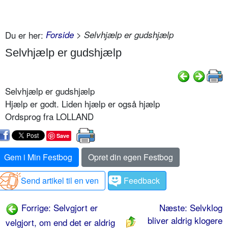
Du er her:
Forside
> Selvhjælp er gudshjælp
Selvhjælp er gudshjælp
Selvhjælp er gudshjælp
Hjælp er godt. Liden hjælp er også hjælp
Ordsprog fra LOLLAND
Save
Gem i Min Festbog
Opret din egen Festbog
Send artikel til en ven
Feedback
Forrige: Selvgjort er
Næste: Selvklog
bliver aldrig klogere
velgjort, om end det er aldrig