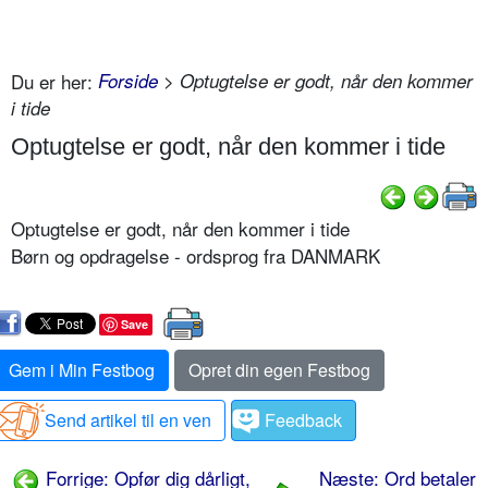
Du er her:
Forside
> Optugtelse er godt, når den kommer
i tide
Optugtelse er godt, når den kommer i tide
Optugtelse er godt, når den kommer i tide
Børn og opdragelse - ordsprog fra DANMARK
Save
Gem i Min Festbog
Opret din egen Festbog
Send artikel til en ven
Feedback
Forrige: Opfør dig dårligt,
Næste: Ord betaler