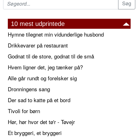
10 mest udprintede
Hymne tilegnet min vidunderlige husbond
Drikkevarer på restaurant
Godnat til de store, godnat til de små
Hvem ligner det, jeg tænker på?
Alle går rundt og forelsker sig
Dronningens sang
Der sad to katte på et bord
Tivoli for børn
Hør, hør hvor det tø'r - Tøvejr
Et bryggeri, et bryggeri