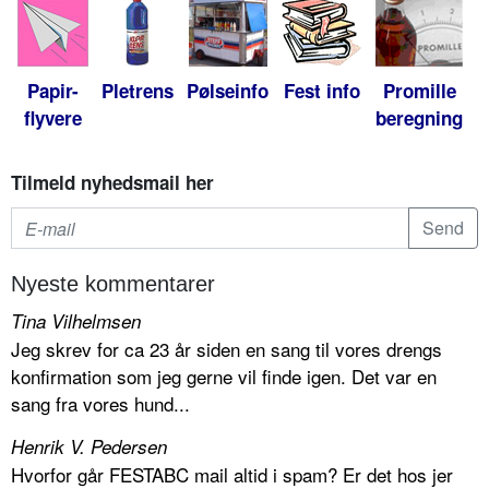
Papir-
Pletrens
Pølseinfo
Fest info
Promille
flyvere
beregning
Tilmeld nyhedsmail her
Nyeste kommentarer
Tina Vilhelmsen
Jeg skrev for ca 23 år siden en sang til vores drengs
konfirmation som jeg gerne vil finde igen. Det var en
sang fra vores hund...
Henrik V. Pedersen
Hvorfor går FESTABC mail altid i spam? Er det hos jer