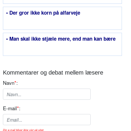
• Der gror ikke korn på alfarveje
• Man skal ikke stjæle mere, end man kan bære
Kommentarer og debat mellem læsere
Navn
*
:
E-mail
*
:
Din e-mail bliver ikke vist på sitet.