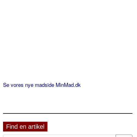
Se vores nye madside MinMad.dk
Find en artikel