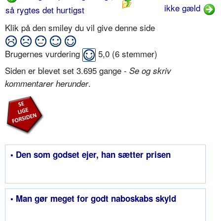
ikke gæld
så rygtes det hurtigst
Klik på den smiley du vil give denne side
Brugernes vurdering
5,0
(
6
stemmer)
Siden er blevet set 3.695 gange -
Se og skriv
.
kommentarer herunder
• Den som godset ejer, han sætter prisen
• Man gør meget for godt naboskabs skyld