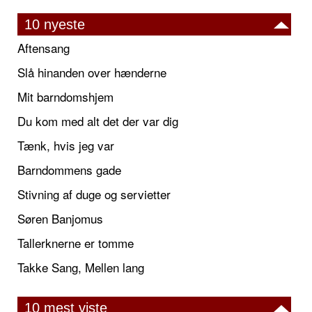
10 nyeste
Aftensang
Slå hinanden over hænderne
Mit barndomshjem
Du kom med alt det der var dig
Tænk, hvis jeg var
Barndommens gade
Stivning af duge og servietter
Søren Banjomus
Tallerknerne er tomme
Takke Sang, Mellen lang
10 mest viste