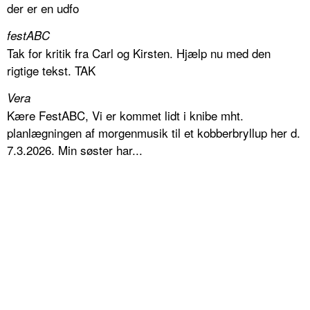
der er en udfo
festABC
Tak for kritik fra Carl og Kirsten. Hjælp nu med den
rigtige tekst. TAK
Vera
Kære FestABC, Vi er kommet lidt i knibe mht.
planlægningen af morgenmusik til et kobberbryllup her d.
7.3.2026. Min søster har...