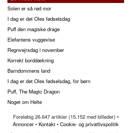
Solen er så rød mor
I dag er det Oles fødselsdag
Puff den magiske drage
Elefantens vuggevise
Regnvejrsdag i november
Korrekt borddækning
Barndommens land
I dag er det Oles fødselsdag, for børn
Puff, The Magic Dragon
Noget om Helte
Foreløbig 26.647 artikler (15.152 med billeder) •
Annoncer
•
Kontakt
•
Cookie- og privatlivspolitik