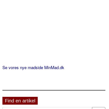
Se vores nye madside MinMad.dk
Find en artikel