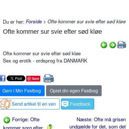
Du er her:
Forside
> Ofte kommer sur svie efter sød kløe
Ofte kommer sur svie efter sød kløe
Ofte kommer sur svie efter sød kløe
Sex og erotik - ordsprog fra DANMARK
Save
Gem i Min Festbog
Opret din egen Festbog
Send artikel til en ven
Feedback
Forrige: Ofte
Næste: Ofte må grisen
undgælde for det, som det
kommer sorg efter