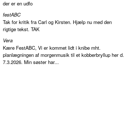
der er en udfo
festABC
Tak for kritik fra Carl og Kirsten. Hjælp nu med den
rigtige tekst. TAK
Vera
Kære FestABC, Vi er kommet lidt i knibe mht.
planlægningen af morgenmusik til et kobberbryllup her d.
7.3.2026. Min søster har...