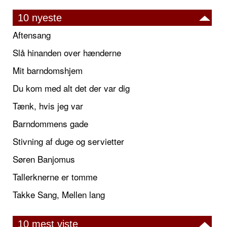
10 nyeste
Aftensang
Slå hinanden over hænderne
Mit barndomshjem
Du kom med alt det der var dig
Tænk, hvis jeg var
Barndommens gade
Stivning af duge og servietter
Søren Banjomus
Tallerknerne er tomme
Takke Sang, Mellen lang
10 mest viste