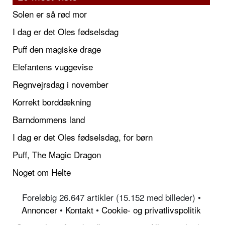
Solen er så rød mor
I dag er det Oles fødselsdag
Puff den magiske drage
Elefantens vuggevise
Regnvejrsdag i november
Korrekt borddækning
Barndommens land
I dag er det Oles fødselsdag, for børn
Puff, The Magic Dragon
Noget om Helte
Foreløbig 26.647 artikler (15.152 med billeder) •
Annoncer
•
Kontakt
•
Cookie- og privatlivspolitik