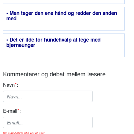
• Man tager den ene hånd og redder den anden
med
• Det er ilde for hundehvalp at lege med
bjørneunger
Kommentarer og debat mellem læsere
Navn
*
:
E-mail
*
:
Din e-mail bliver ikke vist på sitet.