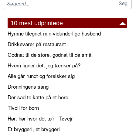
10 mest udprintede
Hymne tilegnet min vidunderlige husbond
Drikkevarer på restaurant
Godnat til de store, godnat til de små
Hvem ligner det, jeg tænker på?
Alle går rundt og forelsker sig
Dronningens sang
Der sad to katte på et bord
Tivoli for børn
Hør, hør hvor det tø'r - Tøvejr
Et bryggeri, et bryggeri