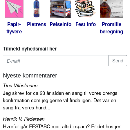
Papir-
Pletrens
Pølseinfo
Fest info
Promille
flyvere
beregning
Tilmeld nyhedsmail her
Nyeste kommentarer
Tina Vilhelmsen
Jeg skrev for ca 23 år siden en sang til vores drengs
konfirmation som jeg gerne vil finde igen. Det var en
sang fra vores hund...
Henrik V. Pedersen
Hvorfor går FESTABC mail altid i spam? Er det hos jer