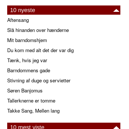
10 nyeste
Aftensang
Slå hinanden over hænderne
Mit barndomshjem
Du kom med alt det der var dig
Tænk, hvis jeg var
Barndommens gade
Stivning af duge og servietter
Søren Banjomus
Tallerknerne er tomme
Takke Sang, Mellen lang
10 mest viste