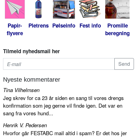
Papir-
Pletrens
Pølseinfo
Fest info
Promille
flyvere
beregning
Tilmeld nyhedsmail her
Nyeste kommentarer
Tina Vilhelmsen
Jeg skrev for ca 23 år siden en sang til vores drengs
konfirmation som jeg gerne vil finde igen. Det var en
sang fra vores hund...
Henrik V. Pedersen
Hvorfor går FESTABC mail altid i spam? Er det hos jer