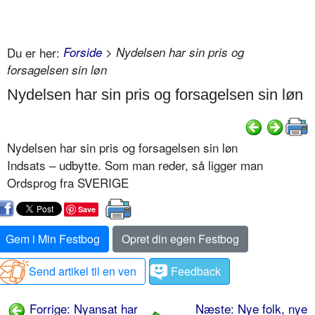
Du er her:
Forside
> Nydelsen har sin pris og
forsagelsen sin løn
Nydelsen har sin pris og forsagelsen sin løn
Nydelsen har sin pris og forsagelsen sin løn
Indsats – udbytte. Som man reder, så ligger man
Ordsprog fra SVERIGE
Save
Gem i Min Festbog
Opret din egen Festbog
Send artikel til en ven
Feedback
Forrige: Nyansat har
Næste: Nye folk, nye