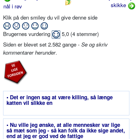
skikke
nål i røv
Klik på den smiley du vil give denne side
Brugernes vurdering
5,0
(
4
stemmer)
Siden er blevet set 2.582 gange -
Se og skriv
.
kommentarer herunder
• Det er ingen sag at være killing, så længe
katten vil slikke en
• Nu ville jeg ønske, at alle mennesker var lige
så mæt som jeg - så kan folk da ikke sige andet,
end at jeg er god ved de fattige