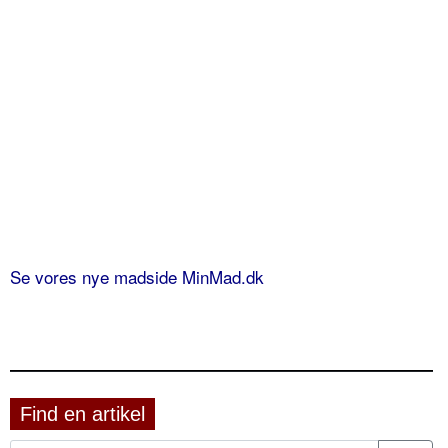
Se vores nye madside MinMad.dk
Find en artikel