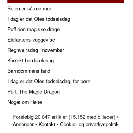
Solen er så rød mor
I dag er det Oles fødselsdag
Puff den magiske drage
Elefantens vuggevise
Regnvejrsdag i november
Korrekt borddækning
Barndommens land
I dag er det Oles fødselsdag, for børn
Puff, The Magic Dragon
Noget om Helte
Foreløbig 26.647 artikler (15.152 med billeder) •
Annoncer
•
Kontakt
•
Cookie- og privatlivspolitik