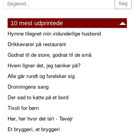
10 mest udprintede
Hymne tilegnet min vidunderlige husbond
Drikkevarer på restaurant
Godnat til de store, godnat til de små
Hvem ligner det, jeg tænker på?
Alle går rundt og forelsker sig
Dronningens sang
Der sad to katte på et bord
Tivoli for børn
Hør, hør hvor det tø'r - Tøvejr
Et bryggeri, et bryggeri