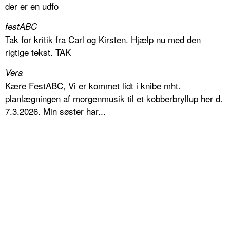
der er en udfo
festABC
Tak for kritik fra Carl og Kirsten. Hjælp nu med den
rigtige tekst. TAK
Vera
Kære FestABC, Vi er kommet lidt i knibe mht.
planlægningen af morgenmusik til et kobberbryllup her d.
7.3.2026. Min søster har...