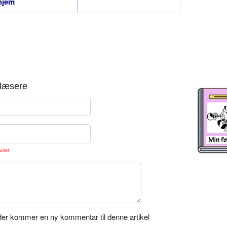
hjem
læsere
sitet.
er kommer en ny kommentar til denne artikel