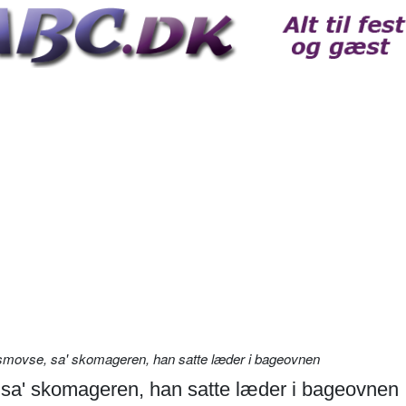
g smovse, sa' skomageren, han satte læder i bageovnen
, sa' skomageren, han satte læder i bageovnen