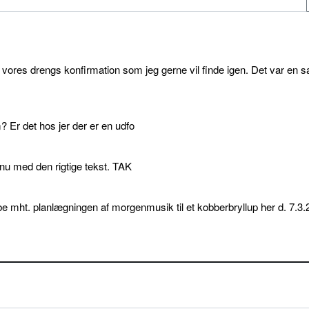
l vores drengs konfirmation som jeg gerne vil finde igen. Det var en s
 Er det hos jer der er en udfo
p nu med den rigtige tekst. TAK
e mht. planlægningen af morgenmusik til et kobberbryllup her d. 7.3.