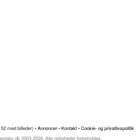
.152 med billeder) •
Annoncer
•
Kontakt
•
Cookie- og privatlivspolitik
estabc.dk 2003-2026, Alle rettigheder forbeholdes.