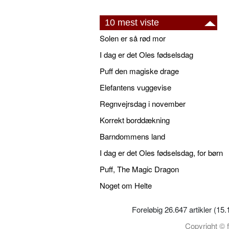
10 mest viste
Solen er så rød mor
I dag er det Oles fødselsdag
Puff den magiske drage
Elefantens vuggevise
Regnvejrsdag i november
Korrekt borddækning
Barndommens land
I dag er det Oles fødselsdag, for børn
Puff, The Magic Dragon
Noget om Helte
Foreløbig 26.647 artikler (15
Copyright © f