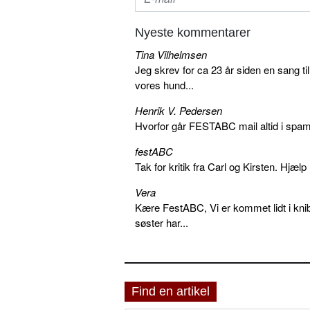
Nyeste kommentarer
Tina Vilhelmsen
Jeg skrev for ca 23 år siden en sang ti
vores hund...
Henrik V. Pedersen
Hvorfor går FESTABC mail altid i spam?
festABC
Tak for kritik fra Carl og Kirsten. Hjæl
Vera
Kære FestABC, Vi er kommet lidt i knib
søster har...
Find en artikel