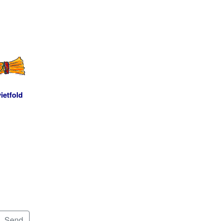
ietfold