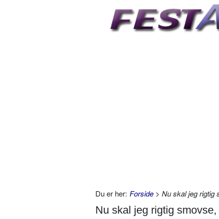
Du er her:
Forside
> Nu skal jeg rigti
Nu skal jeg rigtig smovse