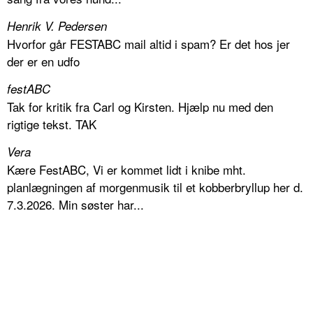
Henrik V. Pedersen
Hvorfor går FESTABC mail altid i spam? Er det hos jer
der er en udfo
festABC
Tak for kritik fra Carl og Kirsten. Hjælp nu med den
rigtige tekst. TAK
Vera
Kære FestABC, Vi er kommet lidt i knibe mht.
planlægningen af morgenmusik til et kobberbryllup her d.
7.3.2026. Min søster har...