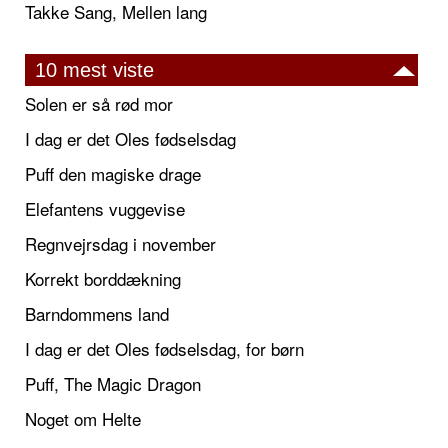
Takke Sang, Mellen lang
10 mest viste
Solen er så rød mor
I dag er det Oles fødselsdag
Puff den magiske drage
Elefantens vuggevise
Regnvejrsdag i november
Korrekt borddækning
Barndommens land
I dag er det Oles fødselsdag, for børn
Puff, The Magic Dragon
Noget om Helte