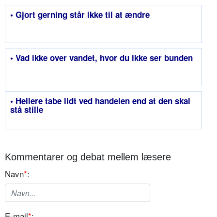
• Gjort gerning står ikke til at ændre
• Vad ikke over vandet, hvor du ikke ser bunden
• Hellere tabe lidt ved handelen end at den skal
stå stille
Kommentarer og debat mellem læsere
Navn
*
:
E-mail
*
: