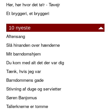
Hør, hør hvor det tø'r - Tøvejr
Et bryggeri, et bryggeri
10 nyeste
Aftensang
Slå hinanden over hænderne
Mit barndomshjem
Du kom med alt det der var dig
Tænk, hvis jeg var
Barndommens gade
Stivning af duge og servietter
Søren Banjomus
Tallerknerne er tomme