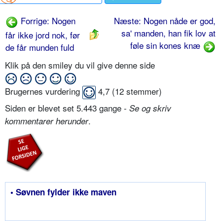
Forrige: Nogen
Næste: Nogen nåde er god,
sa' manden, han fik lov at
får ikke jord nok, før
føle sin kones knæ
de får munden fuld
Klik på den smiley du vil give denne side
Brugernes vurdering
4,7
(
12
stemmer)
Siden er blevet set 5.443 gange -
Se og skriv
.
kommentarer herunder
• Søvnen fylder ikke maven