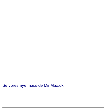
Se vores nye madside MinMad.dk