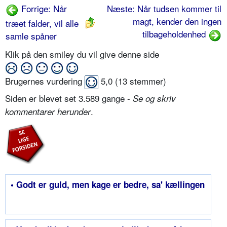
Forrige: Når
Næste: Når tudsen kommer til
magt, kender den ingen
træet falder, vil alle
tilbageholdenhed
samle spåner
Klik på den smiley du vil give denne side
Brugernes vurdering
5,0
(
13
stemmer)
Siden er blevet set 3.589 gange -
Se og skriv
.
kommentarer herunder
• Godt er guld, men kage er bedre, sa' kællingen