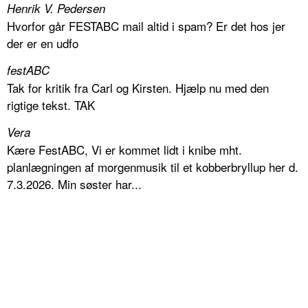
Henrik V. Pedersen
Hvorfor går FESTABC mail altid i spam? Er det hos jer
der er en udfo
festABC
Tak for kritik fra Carl og Kirsten. Hjælp nu med den
rigtige tekst. TAK
Vera
Kære FestABC, Vi er kommet lidt i knibe mht.
planlægningen af morgenmusik til et kobberbryllup her d.
7.3.2026. Min søster har...