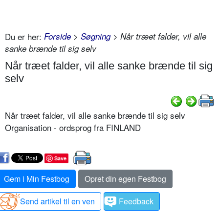
Du er her:
Forside
>
Søgning
> Når træet falder, vil alle
sanke brænde til sig selv
Når træet falder, vil alle sanke brænde til sig
selv
Når træet falder, vil alle sanke brænde til sig selv
Organisation - ordsprog fra FINLAND
Save
Gem i Min Festbog
Opret din egen Festbog
Send artikel til en ven
Feedback