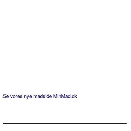
Se vores nye madside MinMad.dk