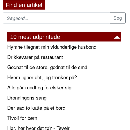
Find en artikel
10 mest udprintede
Hymne tilegnet min vidunderlige husbond
Drikkevarer på restaurant
Godnat til de store, godnat til de små
Hvem ligner det, jeg tænker på?
Alle går rundt og forelsker sig
Dronningens sang
Der sad to katte på et bord
Tivoli for børn
Hør, hør hvor det tø'r - Tøvejr