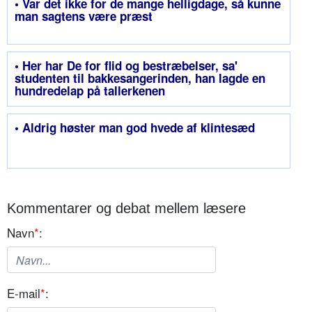
• Var det ikke for de mange helligdage, så kunne
man sagtens være præst
• Her har De for flid og bestræbelser, sa'
studenten til bakkesangerinden, han lagde en
hundredelap på tallerkenen
• Aldrig høster man god hvede af klintesæd
Kommentarer og debat mellem læsere
Navn
*
:
E-mail
*
: