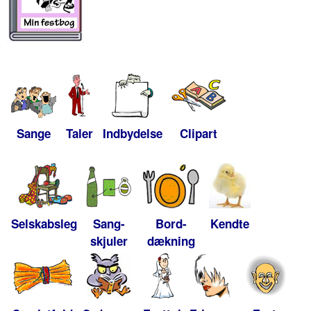
Sange
Taler
Indbydelse
Clipart
Selskabsleg
Sang-
Bord-
Kendte
skjuler
dækning