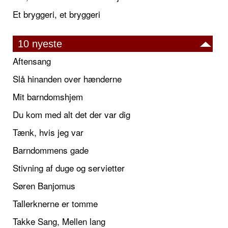
Et bryggeri, et bryggeri
10 nyeste
Aftensang
Slå hinanden over hænderne
Mit barndomshjem
Du kom med alt det der var dig
Tænk, hvis jeg var
Barndommens gade
Stivning af duge og servietter
Søren Banjomus
Tallerknerne er tomme
Takke Sang, Mellen lang