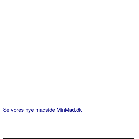
Se vores nye madside MinMad.dk