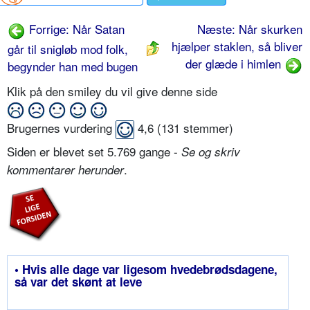
Forrige: Når Satan
Næste: Når skurken
hjælper staklen, så bliver
går til snigløb mod folk,
der glæde i himlen
begynder han med bugen
Klik på den smiley du vil give denne side
Brugernes vurdering
4,6
(
131
stemmer)
Siden er blevet set 5.769 gange -
Se og skriv
.
kommentarer herunder
• Hvis alle dage var ligesom hvedebrødsdagene,
så var det skønt at leve