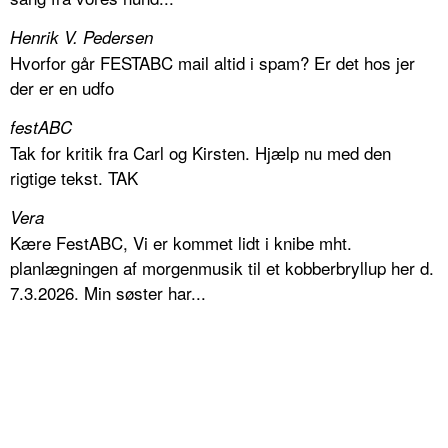
Henrik V. Pedersen
Hvorfor går FESTABC mail altid i spam? Er det hos jer
der er en udfo
festABC
Tak for kritik fra Carl og Kirsten. Hjælp nu med den
rigtige tekst. TAK
Vera
Kære FestABC, Vi er kommet lidt i knibe mht.
planlægningen af morgenmusik til et kobberbryllup her d.
7.3.2026. Min søster har...