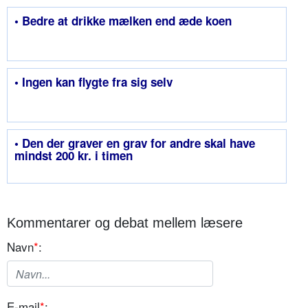
• Bedre at drikke mælken end æde koen
• Ingen kan flygte fra sig selv
• Den der graver en grav for andre skal have
mindst 200 kr. i timen
Kommentarer og debat mellem læsere
Navn
*
:
E-mail
*
: