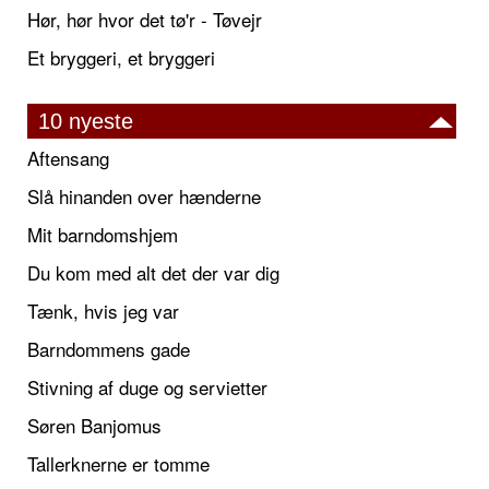
Hør, hør hvor det tø'r - Tøvejr
Et bryggeri, et bryggeri
10 nyeste
Aftensang
Slå hinanden over hænderne
Mit barndomshjem
Du kom med alt det der var dig
Tænk, hvis jeg var
Barndommens gade
Stivning af duge og servietter
Søren Banjomus
Tallerknerne er tomme