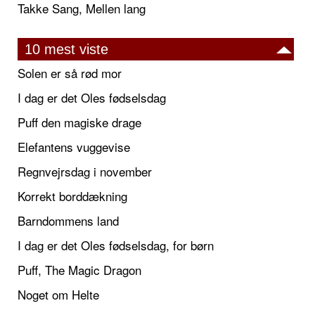
Takke Sang, Mellen lang
10 mest viste
Solen er så rød mor
I dag er det Oles fødselsdag
Puff den magiske drage
Elefantens vuggevise
Regnvejrsdag i november
Korrekt borddækning
Barndommens land
I dag er det Oles fødselsdag, for børn
Puff, The Magic Dragon
Noget om Helte