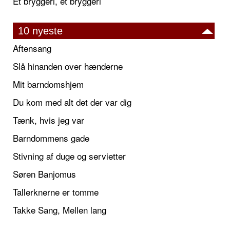
Et bryggeri, et bryggeri
10 nyeste
Aftensang
Slå hinanden over hænderne
Mit barndomshjem
Du kom med alt det der var dig
Tænk, hvis jeg var
Barndommens gade
Stivning af duge og servietter
Søren Banjomus
Tallerknerne er tomme
Takke Sang, Mellen lang