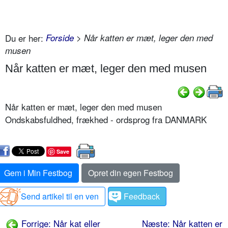
Du er her:
Forside
> Når katten er mæt, leger den med
musen
Når katten er mæt, leger den med musen
Når katten er mæt, leger den med musen
Ondskabsfuldhed, frækhed - ordsprog fra DANMARK
Save
Gem i Min Festbog
Opret din egen Festbog
Send artikel til en ven
Feedback
Forrige: Når kat eller
Næste: Når katten er