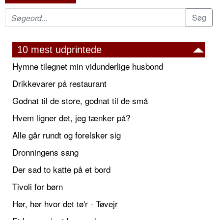
10 mest udprintede
Hymne tilegnet min vidunderlige husbond
Drikkevarer på restaurant
Godnat til de store, godnat til de små
Hvem ligner det, jeg tænker på?
Alle går rundt og forelsker sig
Dronningens sang
Der sad to katte på et bord
Tivoli for børn
Hør, hør hvor det tø'r - Tøvejr