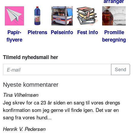
arrangør
Papir-
Pletrens
Pølseinfo
Fest info
Promille
flyvere
beregning
Tilmeld nyhedsmail her
Nyeste kommentarer
Tina Vilhelmsen
Jeg skrev for ca 23 år siden en sang til vores drengs
konfirmation som jeg gerne vil finde igen. Det var en
sang fra vores hund...
Henrik V. Pedersen