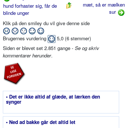
mæt, så er mælken
hund forhaster sig, får de
sur
blinde unger
Klik på den smiley du vil give denne side
Brugernes vurdering
5,0
(
6
stemmer)
Siden er blevet set 2.851 gange -
Se og skriv
.
kommentarer herunder
• Det er ikke altid af glæde, at lærken den
synger
• Ned ad bakke går det altid let