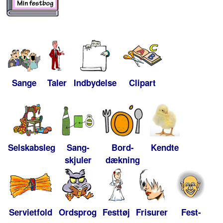
Sange
Taler
Indbydelse
Clipart
Selskabsleg
Sang-
Bord-
Kendte
skjuler
dækning
Servietfold
Ordsprog
Festtøj
Frisurer
Fest-