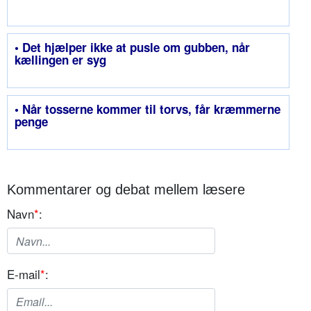
• Det hjælper ikke at pusle om gubben, når
kællingen er syg
• Når tosserne kommer til torvs, får kræmmerne
penge
Kommentarer og debat mellem læsere
Navn
*
:
E-mail
*
: