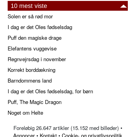
10 mest viste
Solen er så rød mor
I dag er det Oles fødselsdag
Puff den magiske drage
Elefantens vuggevise
Regnvejrsdag i november
Korrekt borddækning
Barndommens land
I dag er det Oles fødselsdag, for børn
Puff, The Magic Dragon
Noget om Helte
Foreløbig 26.647 artikler (15.152 med billeder) •
Annoncer
•
Kontakt
•
Cookie- og privatlivspolitik