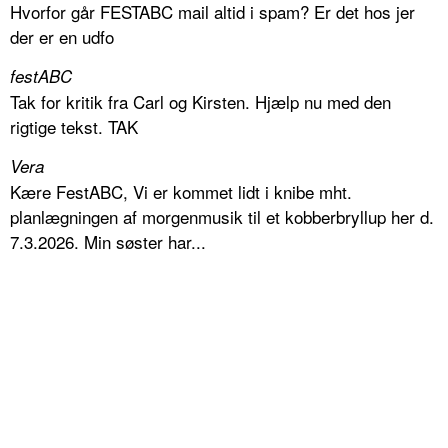
Hvorfor går FESTABC mail altid i spam? Er det hos jer
der er en udfo
festABC
Tak for kritik fra Carl og Kirsten. Hjælp nu med den
rigtige tekst. TAK
Vera
Kære FestABC, Vi er kommet lidt i knibe mht.
planlægningen af morgenmusik til et kobberbryllup her d.
7.3.2026. Min søster har...