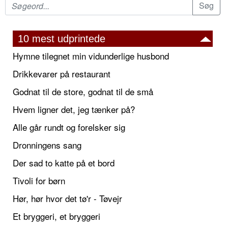
10 mest udprintede
Hymne tilegnet min vidunderlige husbond
Drikkevarer på restaurant
Godnat til de store, godnat til de små
Hvem ligner det, jeg tænker på?
Alle går rundt og forelsker sig
Dronningens sang
Der sad to katte på et bord
Tivoli for børn
Hør, hør hvor det tø'r - Tøvejr
Et bryggeri, et bryggeri