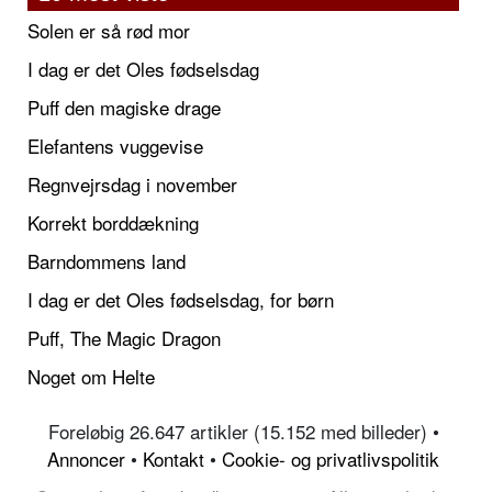
Solen er så rød mor
I dag er det Oles fødselsdag
Puff den magiske drage
Elefantens vuggevise
Regnvejrsdag i november
Korrekt borddækning
Barndommens land
I dag er det Oles fødselsdag, for børn
Puff, The Magic Dragon
Noget om Helte
Foreløbig 26.647 artikler (15.152 med billeder) •
Annoncer
•
Kontakt
•
Cookie- og privatlivspolitik