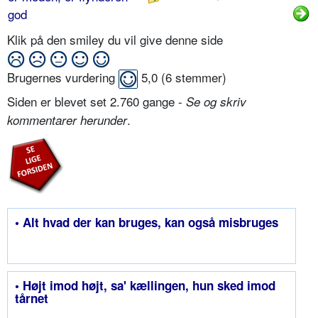
god
Klik på den smiley du vil give denne side
Brugernes vurdering
5,0
(
6
stemmer)
Siden er blevet set 2.760 gange -
Se og skriv
.
kommentarer herunder
• Alt hvad der kan bruges, kan også misbruges
• Højt imod højt, sa' kællingen, hun sked imod
tårnet