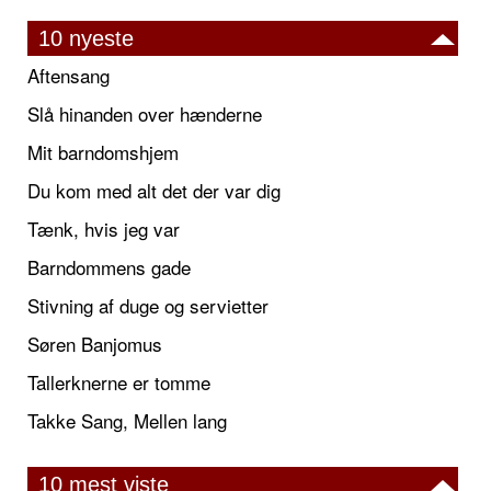
10 nyeste
Aftensang
Slå hinanden over hænderne
Mit barndomshjem
Du kom med alt det der var dig
Tænk, hvis jeg var
Barndommens gade
Stivning af duge og servietter
Søren Banjomus
Tallerknerne er tomme
Takke Sang, Mellen lang
10 mest viste