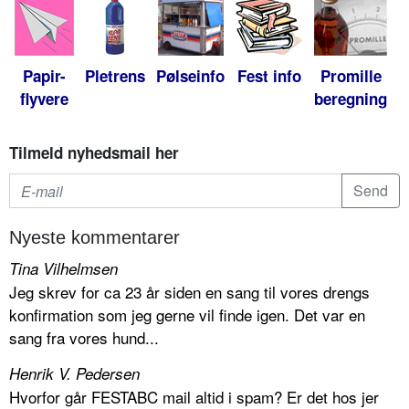
Papir-
Pletrens
Pølseinfo
Fest info
Promille
flyvere
beregning
Tilmeld nyhedsmail her
Nyeste kommentarer
Tina Vilhelmsen
Jeg skrev for ca 23 år siden en sang til vores drengs
konfirmation som jeg gerne vil finde igen. Det var en
sang fra vores hund...
Henrik V. Pedersen
Hvorfor går FESTABC mail altid i spam? Er det hos jer