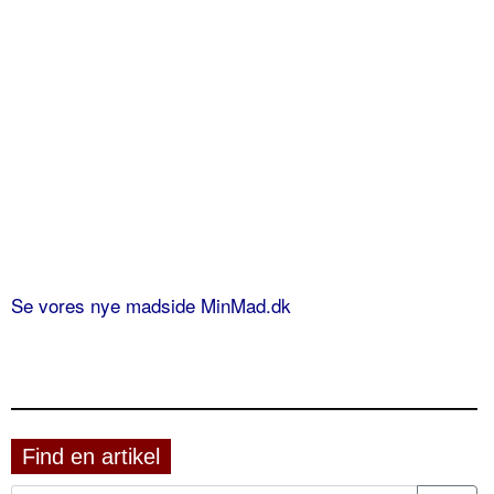
Se vores nye madside MinMad.dk
Find en artikel