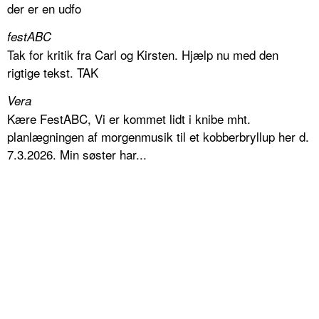
der er en udfo
festABC
Tak for kritik fra Carl og Kirsten. Hjælp nu med den
rigtige tekst. TAK
Vera
Kære FestABC, Vi er kommet lidt i knibe mht.
planlægningen af morgenmusik til et kobberbryllup her d.
7.3.2026. Min søster har...