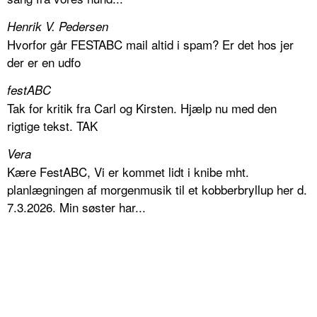
Henrik V. Pedersen
Hvorfor går FESTABC mail altid i spam? Er det hos jer
der er en udfo
festABC
Tak for kritik fra Carl og Kirsten. Hjælp nu med den
rigtige tekst. TAK
Vera
Kære FestABC, Vi er kommet lidt i knibe mht.
planlægningen af morgenmusik til et kobberbryllup her d.
7.3.2026. Min søster har...