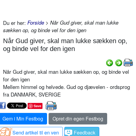
Du er her:
Forside
> Når Gud giver, skal man lukke
sækken op, og binde vel for den igen
Når Gud giver, skal man lukke sækken op,
og binde vel for den igen
Når Gud giver, skal man lukke sækken op, og binde vel
for den igen
Mellem himmel og helvede. Gud og djævelen - ordsprog
fra DANMARK, SVERIGE
Save
Gem i Min Festbog
Opret din egen Festbog
Send artikel til en ven
Feedback