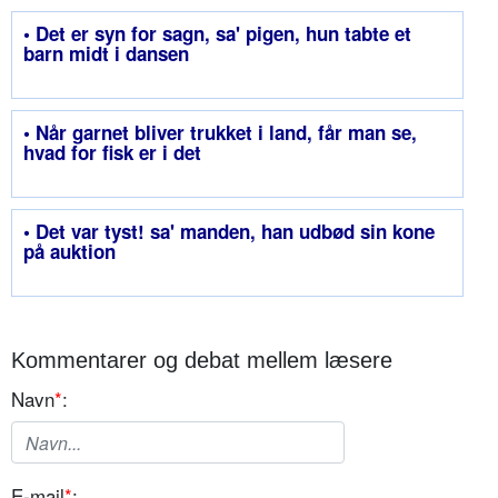
• Det er syn for sagn, sa' pigen, hun tabte et
barn midt i dansen
• Når garnet bliver trukket i land, får man se,
hvad for fisk er i det
• Det var tyst! sa' manden, han udbød sin kone
på auktion
Kommentarer og debat mellem læsere
Navn
*
:
E-mail
*
: