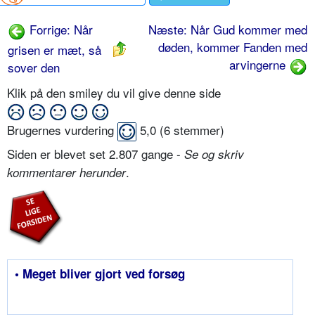
Forrige: Når
Næste: Når Gud kommer med
døden, kommer Fanden med
grisen er mæt, så
arvingerne
sover den
Klik på den smiley du vil give denne side
Brugernes vurdering
5,0
(
6
stemmer)
Siden er blevet set 2.807 gange -
Se og skriv
.
kommentarer herunder
• Meget bliver gjort ved forsøg