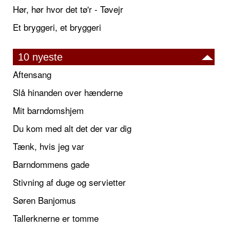
Hør, hør hvor det tø'r - Tøvejr
Et bryggeri, et bryggeri
10 nyeste
Aftensang
Slå hinanden over hænderne
Mit barndomshjem
Du kom med alt det der var dig
Tænk, hvis jeg var
Barndommens gade
Stivning af duge og servietter
Søren Banjomus
Tallerknerne er tomme