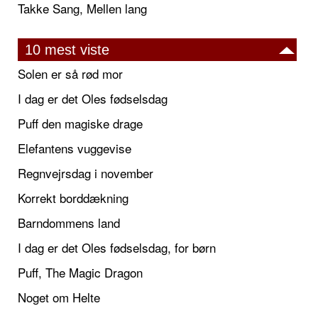
Takke Sang, Mellen lang
10 mest viste
Solen er så rød mor
I dag er det Oles fødselsdag
Puff den magiske drage
Elefantens vuggevise
Regnvejrsdag i november
Korrekt borddækning
Barndommens land
I dag er det Oles fødselsdag, for børn
Puff, The Magic Dragon
Noget om Helte