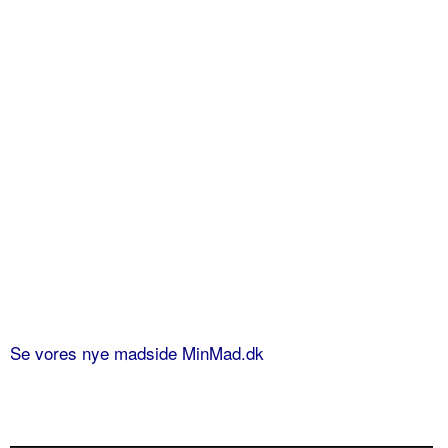
Se vores nye madside MinMad.dk