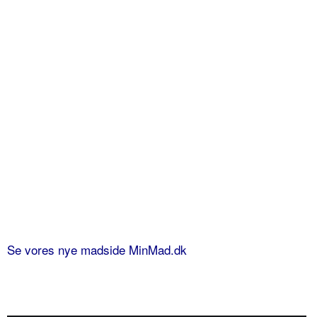
Se vores nye madside MinMad.dk