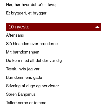
Hør, hør hvor det tø'r - Tøvejr
Et bryggeri, et bryggeri
10 nyeste
Aftensang
Slå hinanden over hænderne
Mit barndomshjem
Du kom med alt det der var dig
Tænk, hvis jeg var
Barndommens gade
Stivning af duge og servietter
Søren Banjomus
Tallerknerne er tomme