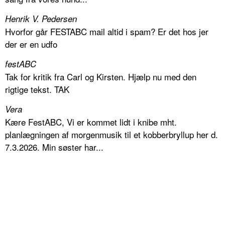
Henrik V. Pedersen
Hvorfor går FESTABC mail altid i spam? Er det hos jer
der er en udfo
festABC
Tak for kritik fra Carl og Kirsten. Hjælp nu med den
rigtige tekst. TAK
Vera
Kære FestABC, Vi er kommet lidt i knibe mht.
planlægningen af morgenmusik til et kobberbryllup her d.
7.3.2026. Min søster har...