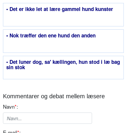
• Det er ikke let at lære gammel hund kunster
• Nok træffer den ene hund den anden
• Det luner dog, sa' kællingen, hun stod i læ bag
sin stok
Kommentarer og debat mellem læsere
Navn
*
:
E-mail
*
: