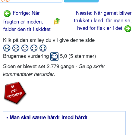
Forrige: Når
Næste: Når garnet bliver
trukket i land, får man se,
frugten er moden,
hvad for fisk er i det
falder den tit i skidtet
Klik på den smiley du vil give denne side
Brugernes vurdering
5,0
(
5
stemmer)
Siden er blevet set 2.779 gange -
Se og skriv
.
kommentarer herunder
• Man skal sætte hårdt imod hårdt