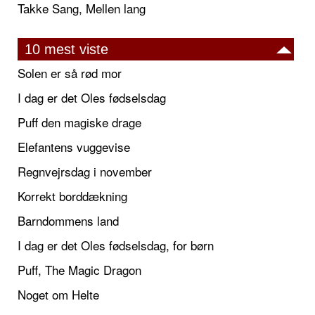
Takke Sang, Mellen lang
10 mest viste
Solen er så rød mor
I dag er det Oles fødselsdag
Puff den magiske drage
Elefantens vuggevise
Regnvejrsdag i november
Korrekt borddækning
Barndommens land
I dag er det Oles fødselsdag, for børn
Puff, The Magic Dragon
Noget om Helte