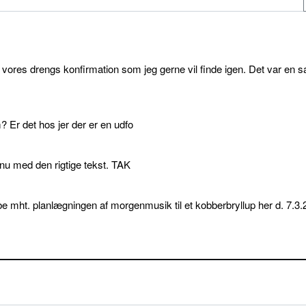
l vores drengs konfirmation som jeg gerne vil finde igen. Det var en s
 Er det hos jer der er en udfo
p nu med den rigtige tekst. TAK
e mht. planlægningen af morgenmusik til et kobberbryllup her d. 7.3.