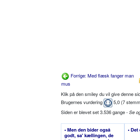
Forrige: Med flæsk fanger man
mus
Klik på den smiley du vil give denne s
Brugernes vurdering
5,0
(
7
stemm
Siden er blevet set 3.536 gange -
Se o
• Men den bider også
• Det
godt, sa' kællingen, de