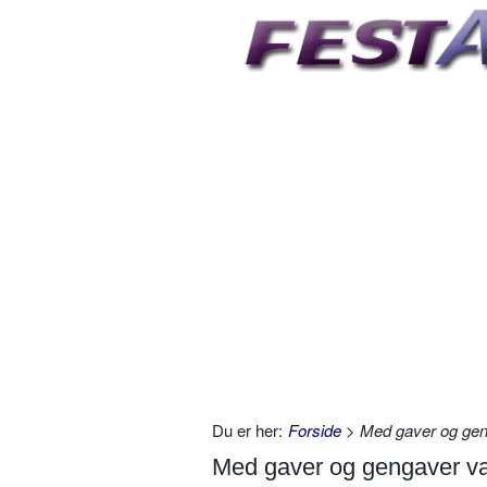
Du er her:
Forside
> Med gaver og gen
Med gaver og gengaver va