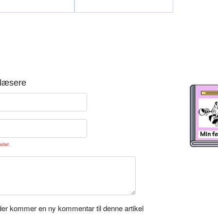
læsere
sitet.
er kommer en ny kommentar til denne artikel