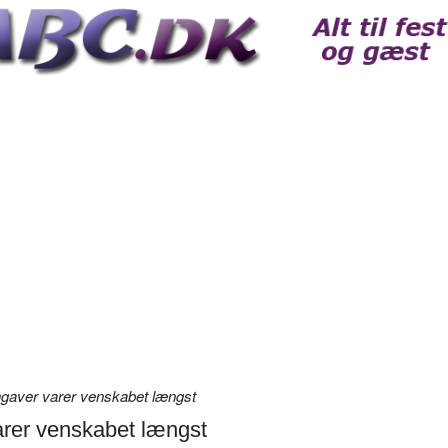
gaver varer venskabet længst
rer venskabet længst