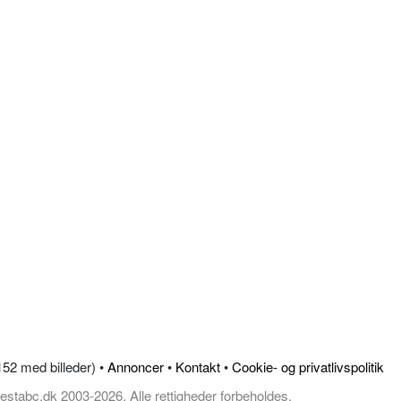
.152 med billeder) •
Annoncer
•
Kontakt
•
Cookie- og privatlivspolitik
estabc.dk 2003-2026, Alle rettigheder forbeholdes.