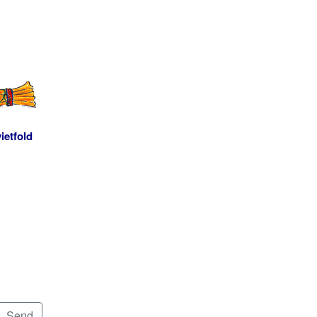
ietfold