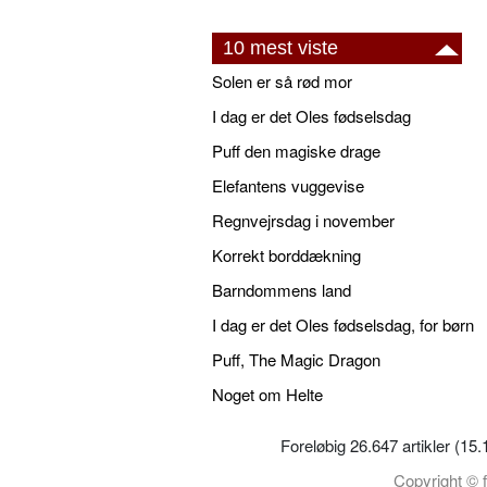
10 mest viste
Solen er så rød mor
I dag er det Oles fødselsdag
Puff den magiske drage
Elefantens vuggevise
Regnvejrsdag i november
Korrekt borddækning
Barndommens land
I dag er det Oles fødselsdag, for børn
Puff, The Magic Dragon
Noget om Helte
Foreløbig 26.647 artikler (15
Copyright © f