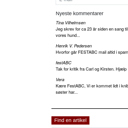
Nyeste kommentarer
Tina Vilhelmsen
Jeg skrev for ca 23 år siden en sang ti
vores hund...
Henrik V. Pedersen
Hvorfor går FESTABC mail altid i spam?
festABC
Tak for kritik fra Carl og Kirsten. Hjæl
Vera
Kære FestABC, Vi er kommet lidt i knib
søster har...
Find en artikel