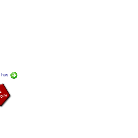
t hus