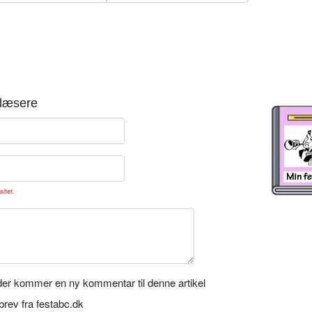
læsere
sitet.
er kommer en ny kommentar til denne artikel
rev fra festabc.dk