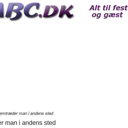
remtræder man i andens sted
r man i andens sted