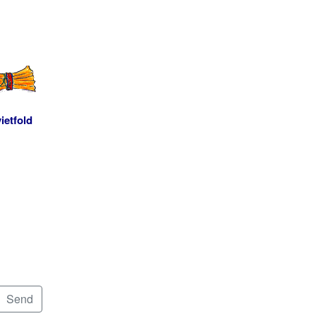
ietfold