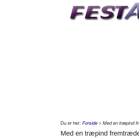
Du er her:
Forside
> Med en træpind f
Med en træpind fremtræde