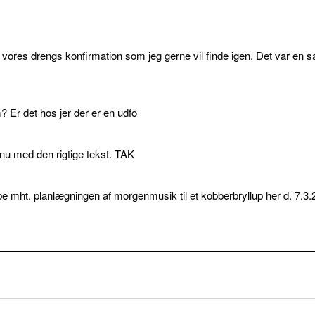
l vores drengs konfirmation som jeg gerne vil finde igen. Det var en s
 Er det hos jer der er en udfo
p nu med den rigtige tekst. TAK
e mht. planlægningen af morgenmusik til et kobberbryllup her d. 7.3.