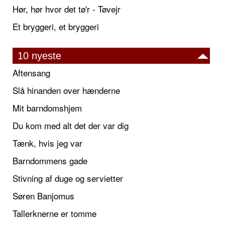
Hør, hør hvor det tø'r - Tøvejr
Et bryggeri, et bryggeri
10 nyeste
Aftensang
Slå hinanden over hænderne
Mit barndomshjem
Du kom med alt det der var dig
Tænk, hvis jeg var
Barndommens gade
Stivning af duge og servietter
Søren Banjomus
Tallerknerne er tomme