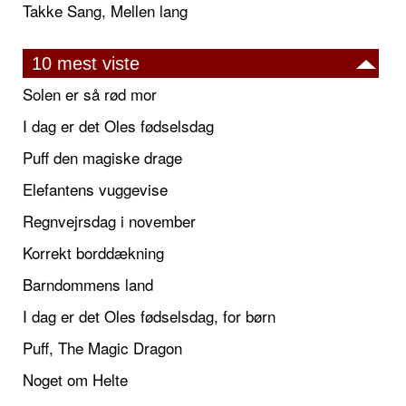
Takke Sang, Mellen lang
10 mest viste
Solen er så rød mor
I dag er det Oles fødselsdag
Puff den magiske drage
Elefantens vuggevise
Regnvejrsdag i november
Korrekt borddækning
Barndommens land
I dag er det Oles fødselsdag, for børn
Puff, The Magic Dragon
Noget om Helte