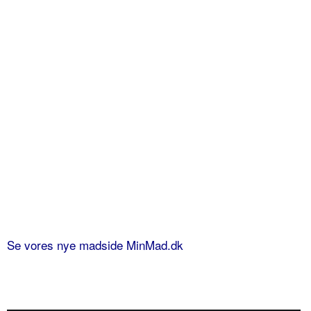
Se vores nye madside MinMad.dk