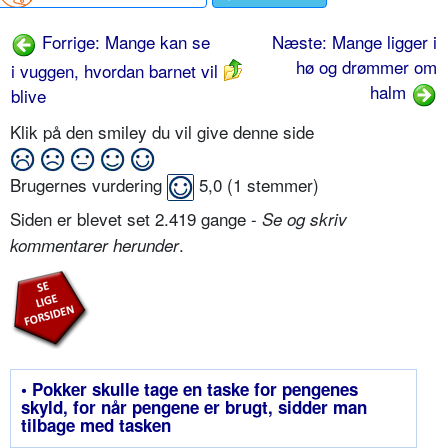
Forrige: Mange kan se
Næste: Mange ligger i
hø og drømmer om
i vuggen, hvordan barnet vil
halm
blive
Klik på den smiley du vil give denne side
Brugernes vurdering
5,0
(
1
stemmer)
Siden er blevet set 2.419 gange -
Se og skriv
.
kommentarer herunder
• Pokker skulle tage en taske for pengenes
skyld, for når pengene er brugt, sidder man
tilbage med tasken