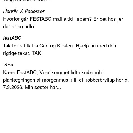
Henrik V. Pedersen
Hvorfor går FESTABC mail altid i spam? Er det hos jer
der er en udfo
festABC
Tak for kritik fra Carl og Kirsten. Hjælp nu med den
rigtige tekst. TAK
Vera
Kære FestABC, Vi er kommet lidt i knibe mht.
planlægningen af morgenmusik til et kobberbryllup her d.
7.3.2026. Min søster har...