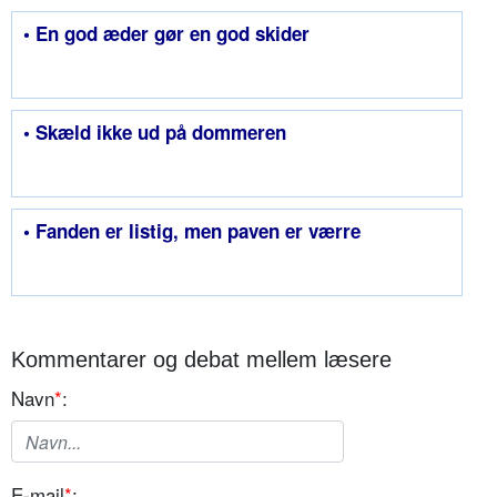
• En god æder gør en god skider
• Skæld ikke ud på dommeren
• Fanden er listig, men paven er værre
Kommentarer og debat mellem læsere
Navn
*
:
E-mail
*
: