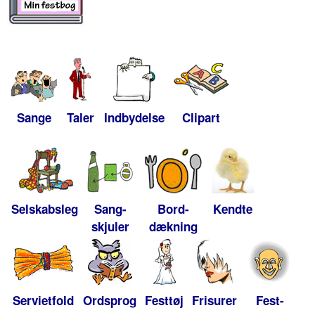
Sange
Taler
Indbydelse
Clipart
Selskabsleg
Sang-
Bord-
Kendte
skjuler
dækning
Servietfold
Ordsprog
Festtøj
Frisurer
Fest-