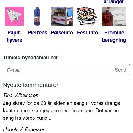
arrangør
Papir-
Pletrens
Pølseinfo
Fest info
Promille
flyvere
beregning
Tilmeld nyhedsmail her
Nyeste kommentarer
Tina Vilhelmsen
Jeg skrev for ca 23 år siden en sang til vores drengs
konfirmation som jeg gerne vil finde igen. Det var en
sang fra vores hund...
Henrik V. Pedersen