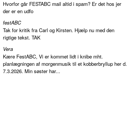
Hvorfor går FESTABC mail altid i spam? Er det hos jer
der er en udfo
festABC
Tak for kritik fra Carl og Kirsten. Hjælp nu med den
rigtige tekst. TAK
Vera
Kære FestABC, Vi er kommet lidt i knibe mht.
planlægningen af morgenmusik til et kobberbryllup her d.
7.3.2026. Min søster har...