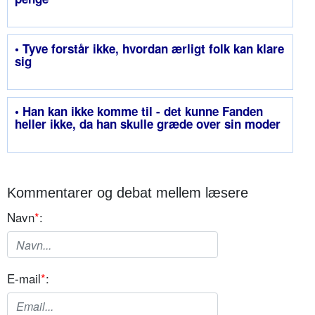
• Tyve forstår ikke, hvordan ærligt folk kan klare
sig
• Han kan ikke komme til - det kunne Fanden
heller ikke, da han skulle græde over sin moder
Kommentarer og debat mellem læsere
Navn
*
:
E-mail
*
: