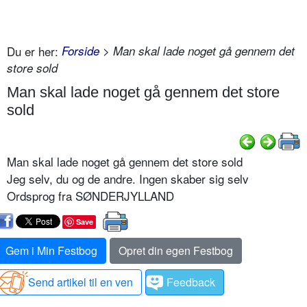
Du er her:
Forside
> Man skal lade noget gå gennem det
store sold
Man skal lade noget gå gennem det store
sold
Man skal lade noget gå gennem det store sold
Jeg selv, du og de andre. Ingen skaber sig selv
Ordsprog fra SØNDERJYLLAND
Save
Gem i Min Festbog
Opret din egen Festbog
Send artikel til en ven
Feedback