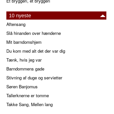
Et bryggeri, et bryggeri
10 nyeste
Aftensang
Slå hinanden over hænderne
Mit barndomshjem
Du kom med alt det der var dig
Tænk, hvis jeg var
Barndommens gade
Stivning af duge og servietter
Søren Banjomus
Tallerknerne er tomme
Takke Sang, Mellen lang