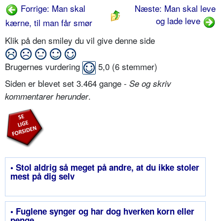
Forrige: Man skal
Næste: Man skal leve
og lade leve
kærne, til man får smør
Klik på den smiley du vil give denne side
Brugernes vurdering
5,0
(
6
stemmer)
Siden er blevet set 3.464 gange -
Se og skriv
.
kommentarer herunder
• Stol aldrig så meget på andre, at du ikke stoler
mest på dig selv
• Fuglene synger og har dog hverken korn eller
penge