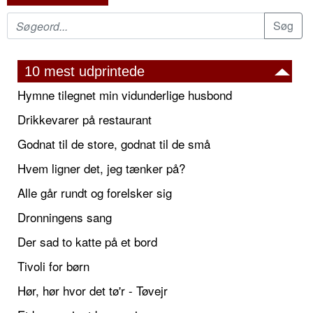
10 mest udprintede
Hymne tilegnet min vidunderlige husbond
Drikkevarer på restaurant
Godnat til de store, godnat til de små
Hvem ligner det, jeg tænker på?
Alle går rundt og forelsker sig
Dronningens sang
Der sad to katte på et bord
Tivoli for børn
Hør, hør hvor det tø'r - Tøvejr