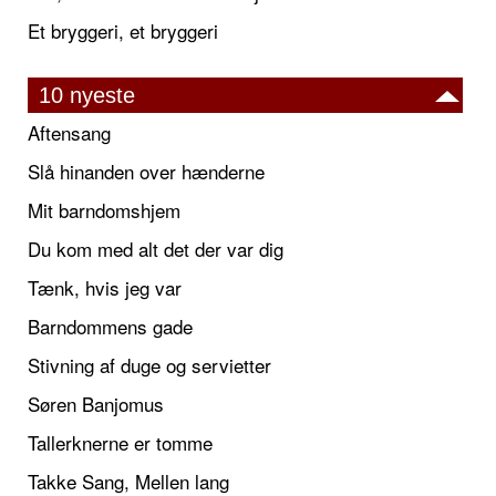
Et bryggeri, et bryggeri
10 nyeste
Aftensang
Slå hinanden over hænderne
Mit barndomshjem
Du kom med alt det der var dig
Tænk, hvis jeg var
Barndommens gade
Stivning af duge og servietter
Søren Banjomus
Tallerknerne er tomme
Takke Sang, Mellen lang