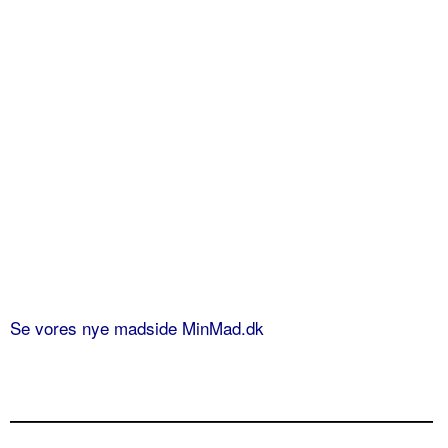
Se vores nye madside MinMad.dk