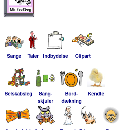
Sange
Taler
Indbydelse
Clipart
Selskabsleg
Sang-
Bord-
Kendte
skjuler
dækning