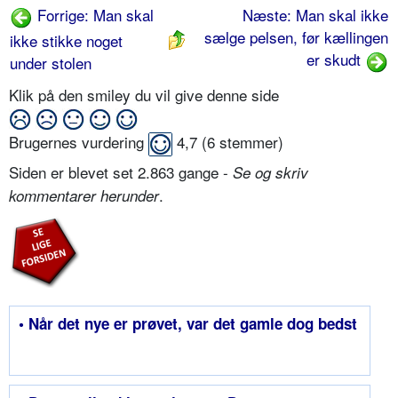
Forrige: Man skal
Næste: Man skal ikke
sælge pelsen, før kællingen
ikke stikke noget
er skudt
under stolen
Klik på den smiley du vil give denne side
Brugernes vurdering
4,7
(
6
stemmer)
Siden er blevet set 2.863 gange -
Se og skriv
.
kommentarer herunder
• Når det nye er prøvet, var det gamle dog bedst