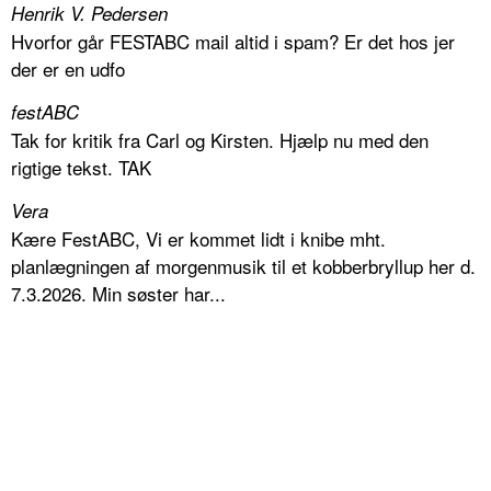
Henrik V. Pedersen
Hvorfor går FESTABC mail altid i spam? Er det hos jer
der er en udfo
festABC
Tak for kritik fra Carl og Kirsten. Hjælp nu med den
rigtige tekst. TAK
Vera
Kære FestABC, Vi er kommet lidt i knibe mht.
planlægningen af morgenmusik til et kobberbryllup her d.
7.3.2026. Min søster har...