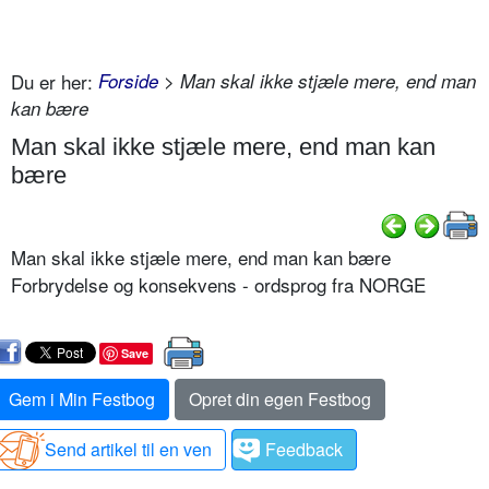
Du er her:
Forside
> Man skal ikke stjæle mere, end man
kan bære
Man skal ikke stjæle mere, end man kan
bære
Man skal ikke stjæle mere, end man kan bære
Forbrydelse og konsekvens - ordsprog fra NORGE
Save
Gem i Min Festbog
Opret din egen Festbog
Send artikel til en ven
Feedback