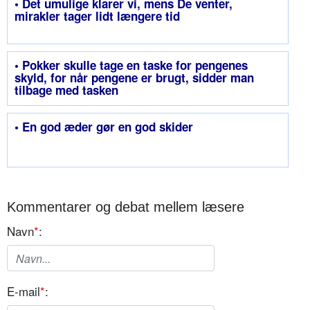
• Det umulige klarer vi, mens De venter,
mirakler tager lidt længere tid
• Pokker skulle tage en taske for pengenes
skyld, for når pengene er brugt, sidder man
tilbage med tasken
• En god æder gør en god skider
Kommentarer og debat mellem læsere
Navn
*
:
E-mail
*
: