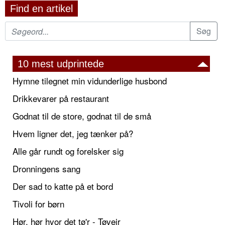
Find en artikel
10 mest udprintede
Hymne tilegnet min vidunderlige husbond
Drikkevarer på restaurant
Godnat til de store, godnat til de små
Hvem ligner det, jeg tænker på?
Alle går rundt og forelsker sig
Dronningens sang
Der sad to katte på et bord
Tivoli for børn
Hør, hør hvor det tø'r - Tøvejr