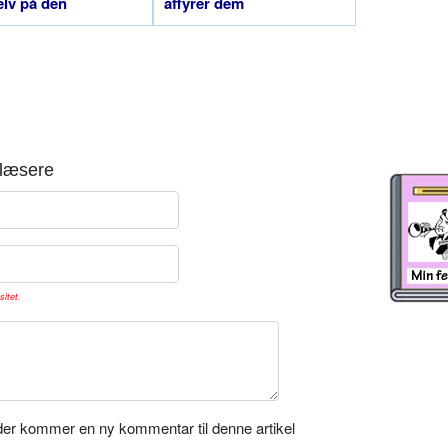
elv på den
affyrer dem
læsere
sitet.
er kommer en ny kommentar til denne artikel