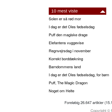
10 mest viste
Solen er så rød mor
I dag er det Oles fødselsdag
Puff den magiske drage
Elefantens vuggevise
Regnvejrsdag i november
Korrekt borddækning
Barndommens land
I dag er det Oles fødselsdag, for børn
Puff, The Magic Dragon
Noget om Helte
Foreløbig 26.647 artikler (15
Copyright © f