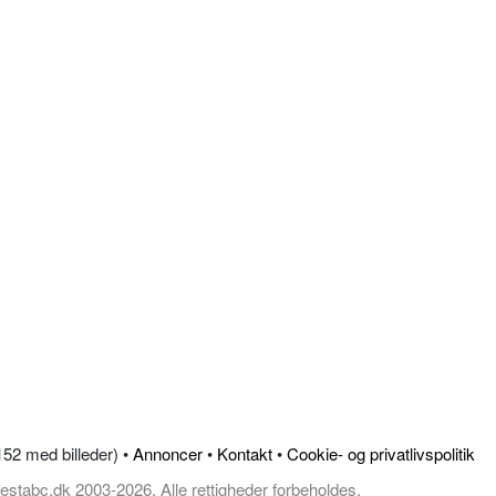
.152 med billeder) •
Annoncer
•
Kontakt
•
Cookie- og privatlivspolitik
estabc.dk 2003-2026, Alle rettigheder forbeholdes.