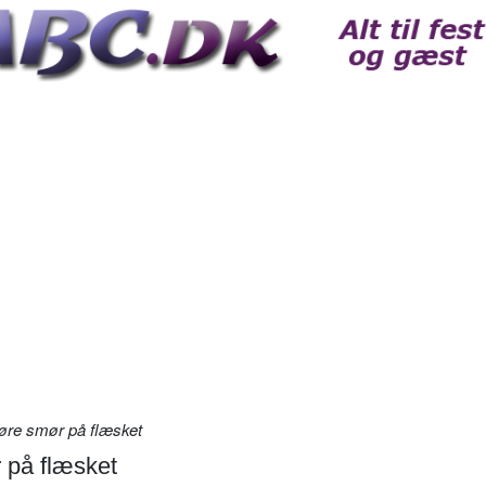
øre smør på flæsket
 på flæsket