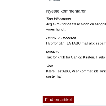
Nyeste kommentarer
Tina Vilhelmsen
Jeg skrev for ca 23 år siden en sang ti
vores hund...
Henrik V. Pedersen
Hvorfor går FESTABC mail altid i spam?
festABC
Tak for kritik fra Carl og Kirsten. Hjæl
Vera
Kære FestABC, Vi er kommet lidt i knib
søster har...
Find en artikel