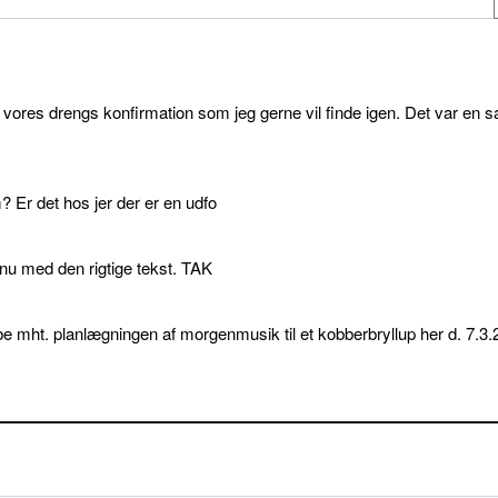
l vores drengs konfirmation som jeg gerne vil finde igen. Det var en s
 Er det hos jer der er en udfo
p nu med den rigtige tekst. TAK
e mht. planlægningen af morgenmusik til et kobberbryllup her d. 7.3.