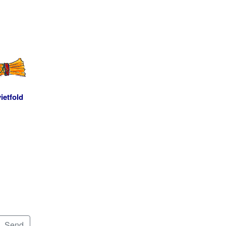
ietfold