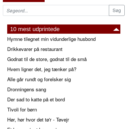
10 mest udprintede
Hymne tilegnet min vidunderlige husbond
Drikkevarer på restaurant
Godnat til de store, godnat til de små
Hvem ligner det, jeg tænker på?
Alle går rundt og forelsker sig
Dronningens sang
Der sad to katte på et bord
Tivoli for børn
Hør, hør hvor det tø'r - Tøvejr