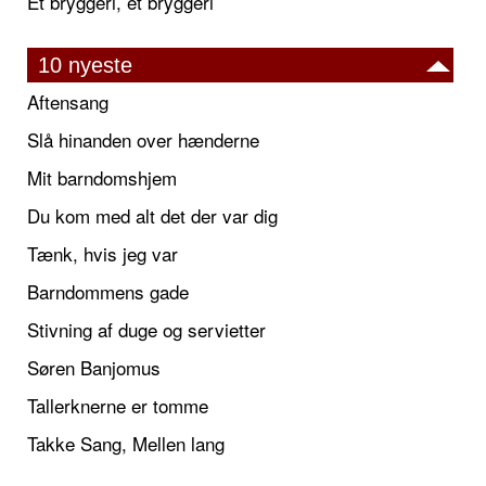
Et bryggeri, et bryggeri
10 nyeste
Aftensang
Slå hinanden over hænderne
Mit barndomshjem
Du kom med alt det der var dig
Tænk, hvis jeg var
Barndommens gade
Stivning af duge og servietter
Søren Banjomus
Tallerknerne er tomme
Takke Sang, Mellen lang