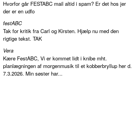
Hvorfor går FESTABC mail altid i spam? Er det hos jer
der er en udfo
festABC
Tak for kritik fra Carl og Kirsten. Hjælp nu med den
rigtige tekst. TAK
Vera
Kære FestABC, Vi er kommet lidt i knibe mht.
planlægningen af morgenmusik til et kobberbryllup her d.
7.3.2026. Min søster har...