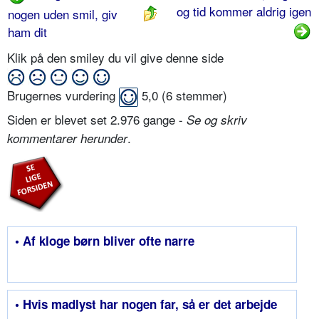
og tid kommer aldrig igen
nogen uden smil, giv
ham dit
Klik på den smiley du vil give denne side
Brugernes vurdering
5,0
(
6
stemmer)
Siden er blevet set 2.976 gange -
Se og skriv
.
kommentarer herunder
• Af kloge børn bliver ofte narre
• Hvis madlyst har nogen far, så er det arbejde