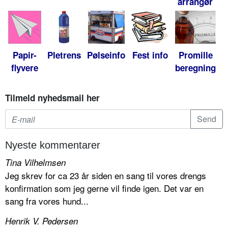
arrangør
Papir-
Pletrens
Pølseinfo
Fest info
Promille
flyvere
beregning
Tilmeld nyhedsmail her
Nyeste kommentarer
Tina Vilhelmsen
Jeg skrev for ca 23 år siden en sang til vores drengs
konfirmation som jeg gerne vil finde igen. Det var en
sang fra vores hund...
Henrik V. Pedersen