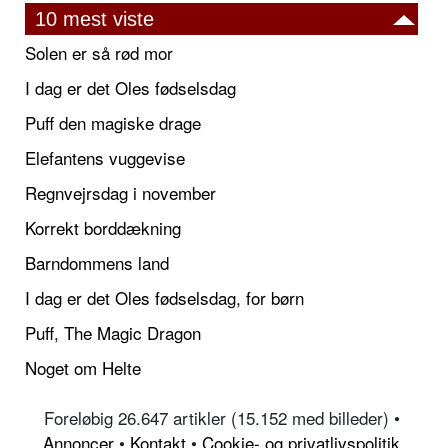
10 mest viste
Solen er så rød mor
I dag er det Oles fødselsdag
Puff den magiske drage
Elefantens vuggevise
Regnvejrsdag i november
Korrekt borddækning
Barndommens land
I dag er det Oles fødselsdag, for børn
Puff, The Magic Dragon
Noget om Helte
Foreløbig 26.647 artikler (15.152 med billeder) •
Annoncer
•
Kontakt
•
Cookie- og privatlivspolitik