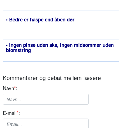
• Bedre er haspe end åben dør
• Ingen pinse uden aks, ingen midsommer uden
blomstring
Kommentarer og debat mellem læsere
Navn
*
:
E-mail
*
: