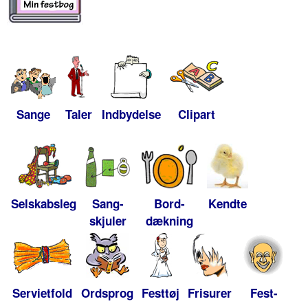
Sange
Taler
Indbydelse
Clipart
Selskabsleg
Sang-
Bord-
Kendte
skjuler
dækning
Servietfold
Ordsprog
Festtøj
Frisurer
Fest-