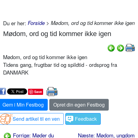
Du er her:
Forside
> Mødom, ord og tid kommer ikke igen
Mødom, ord og tid kommer ikke igen
Mødom, ord og tid kommer ikke igen
Tidens gang, frugtbar tid og spildtid - ordsprog fra
DANMARK
Save
Gem i Min Festbog
Opret din egen Festbog
Send artikel til en ven
Feedback
Forrige: Møder du
Næste: Mødom, ungdom