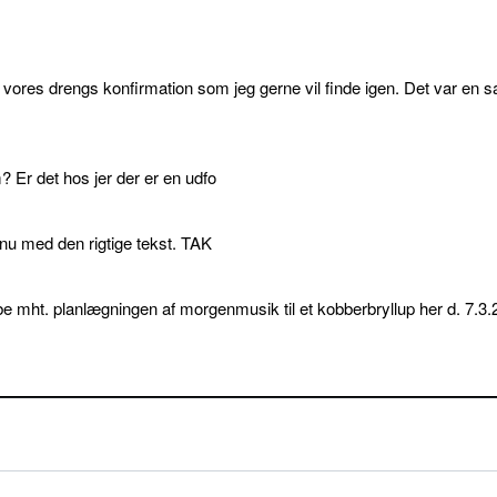
l vores drengs konfirmation som jeg gerne vil finde igen. Det var en s
 Er det hos jer der er en udfo
p nu med den rigtige tekst. TAK
e mht. planlægningen af morgenmusik til et kobberbryllup her d. 7.3.