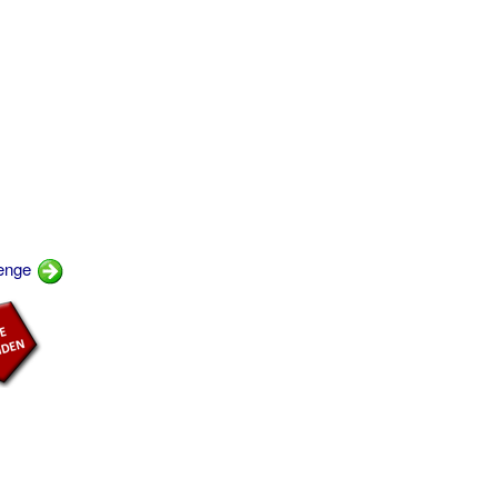
længe