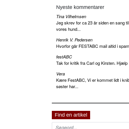
Nyeste kommentarer
Tina Vilhelmsen
Jeg skrev for ca 23 år siden en sang ti
vores hund...
Henrik V. Pedersen
Hvorfor går FESTABC mail altid i spam?
festABC
Tak for kritik fra Carl og Kirsten. Hjæl
Vera
Kære FestABC, Vi er kommet lidt i knib
søster har...
Find en artikel