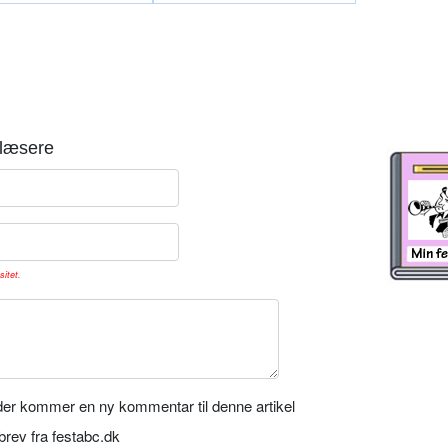
læsere
sitet.
er kommer en ny kommentar til denne artikel
rev fra festabc.dk