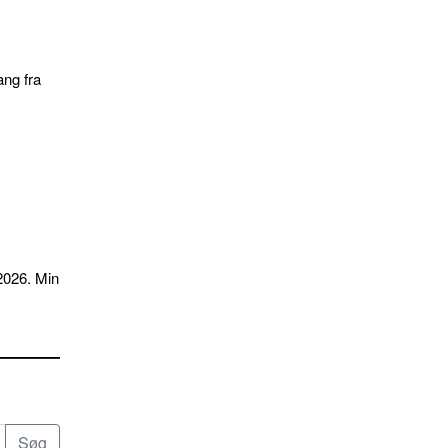
ang fra
2026. Min