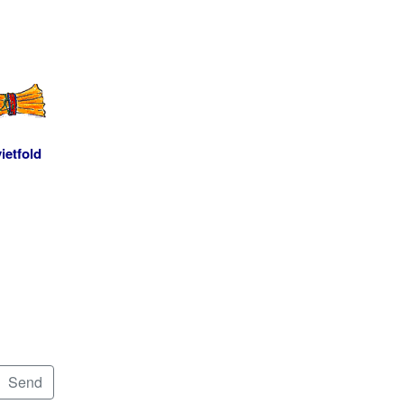
ietfold