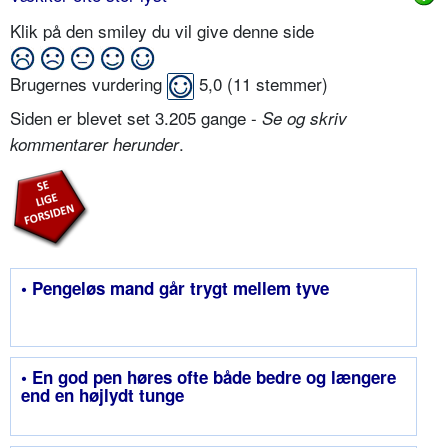
Klik på den smiley du vil give denne side
Brugernes vurdering
5,0
(
11
stemmer)
Siden er blevet set 3.205 gange -
Se og skriv
.
kommentarer herunder
• Pengeløs mand går trygt mellem tyve
• En god pen høres ofte både bedre og længere
end en højlydt tunge