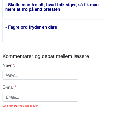
• Skulle man tro alt, hvad folk siger, så fik man
mere at tro på end præsten
• Fagre ord fryder en dåre
Kommentarer og debat mellem læsere
Navn
*
:
E-mail
*
:
Din e-mail bliver ikke vist på sitet.