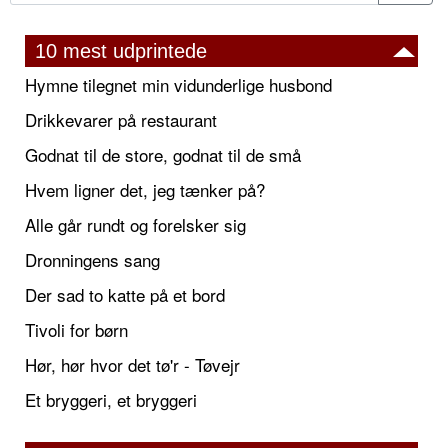
10 mest udprintede
Hymne tilegnet min vidunderlige husbond
Drikkevarer på restaurant
Godnat til de store, godnat til de små
Hvem ligner det, jeg tænker på?
Alle går rundt og forelsker sig
Dronningens sang
Der sad to katte på et bord
Tivoli for børn
Hør, hør hvor det tø'r - Tøvejr
Et bryggeri, et bryggeri