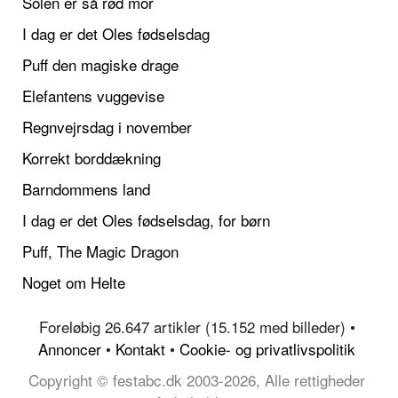
Solen er så rød mor
I dag er det Oles fødselsdag
Puff den magiske drage
Elefantens vuggevise
Regnvejrsdag i november
Korrekt borddækning
Barndommens land
I dag er det Oles fødselsdag, for børn
Puff, The Magic Dragon
Noget om Helte
Foreløbig 26.647 artikler (15.152 med billeder) •
Annoncer
•
Kontakt
•
Cookie- og privatlivspolitik
Copyright © festabc.dk 2003-2026, Alle rettigheder