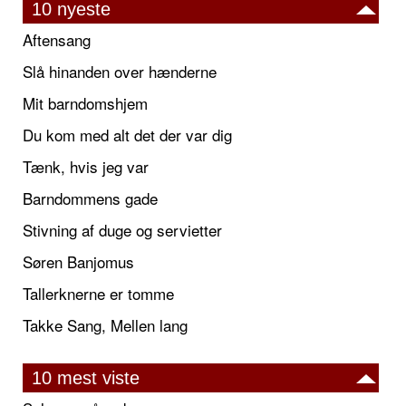
10 nyeste
Aftensang
Slå hinanden over hænderne
Mit barndomshjem
Du kom med alt det der var dig
Tænk, hvis jeg var
Barndommens gade
Stivning af duge og servietter
Søren Banjomus
Tallerknerne er tomme
Takke Sang, Mellen lang
10 mest viste