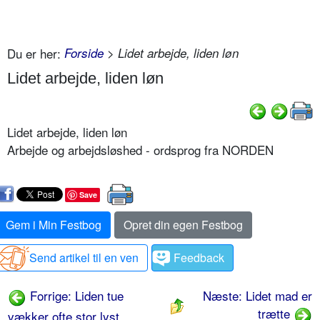
Du er her:
Forside
> Lidet arbejde, liden løn
Lidet arbejde, liden løn
Lidet arbejde, liden løn
Arbejde og arbejdsløshed - ordsprog fra NORDEN
Save
Gem i Min Festbog
Opret din egen Festbog
Send artikel til en ven
Feedback
Forrige: Liden tue
Næste: Lidet mad er
trætte
vækker ofte stor lyst