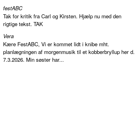
festABC
Tak for kritik fra Carl og Kirsten. Hjælp nu med den
rigtige tekst. TAK
Vera
Kære FestABC, Vi er kommet lidt i knibe mht.
planlægningen af morgenmusik til et kobberbryllup her d.
7.3.2026. Min søster har...