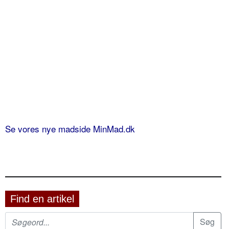
Se vores nye madside MinMad.dk
Find en artikel