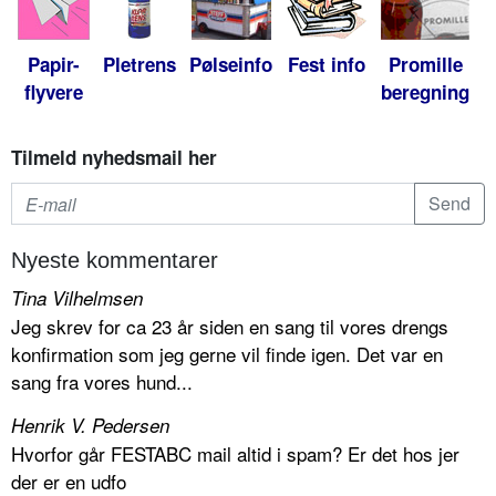
Papir-
Pletrens
Pølseinfo
Fest info
Promille
flyvere
beregning
Tilmeld nyhedsmail her
Nyeste kommentarer
Tina Vilhelmsen
Jeg skrev for ca 23 år siden en sang til vores drengs
konfirmation som jeg gerne vil finde igen. Det var en
sang fra vores hund...
Henrik V. Pedersen
Hvorfor går FESTABC mail altid i spam? Er det hos jer
der er en udfo