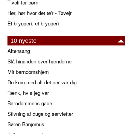
Tivoli for børn
Hør, hør hvor det tø'r - Tøvejr
Et bryggeri, et bryggeri
10 nyeste
Aftensang
Slå hinanden over hænderne
Mit barndomshjem
Du kom med alt det der var dig
Tænk, hvis jeg var
Barndommens gade
Stivning af duge og servietter
Søren Banjomus