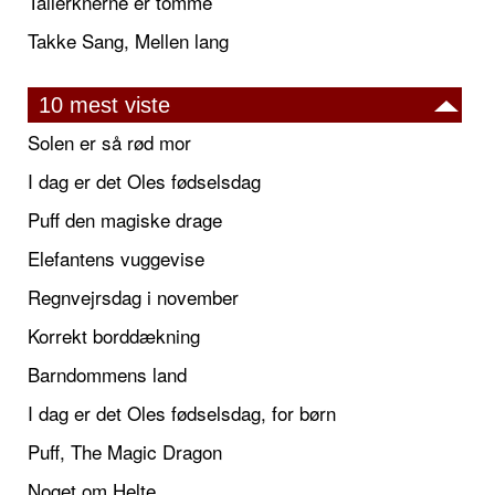
Tallerknerne er tomme
Takke Sang, Mellen lang
10 mest viste
Solen er så rød mor
I dag er det Oles fødselsdag
Puff den magiske drage
Elefantens vuggevise
Regnvejrsdag i november
Korrekt borddækning
Barndommens land
I dag er det Oles fødselsdag, for børn
Puff, The Magic Dragon
Noget om Helte