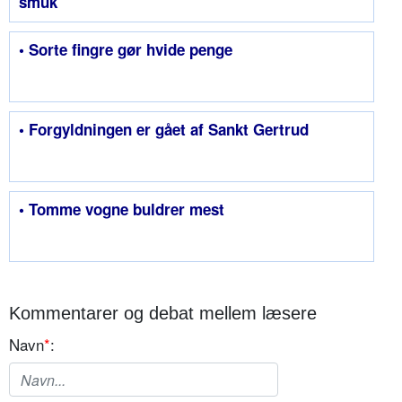
smuk
• Sorte fingre gør hvide penge
• Forgyldningen er gået af Sankt Gertrud
• Tomme vogne buldrer mest
Kommentarer og debat mellem læsere
Navn
*
: