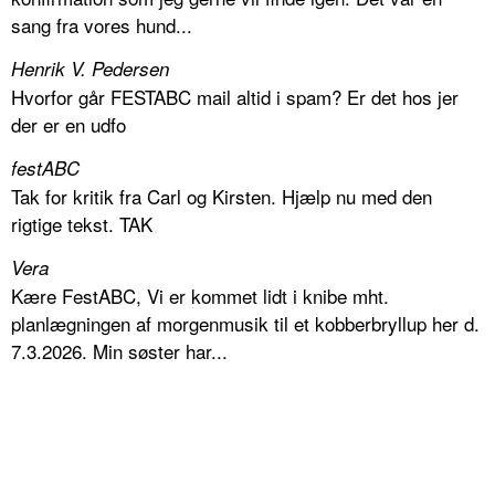
sang fra vores hund...
Henrik V. Pedersen
Hvorfor går FESTABC mail altid i spam? Er det hos jer
der er en udfo
festABC
Tak for kritik fra Carl og Kirsten. Hjælp nu med den
rigtige tekst. TAK
Vera
Kære FestABC, Vi er kommet lidt i knibe mht.
planlægningen af morgenmusik til et kobberbryllup her d.
7.3.2026. Min søster har...