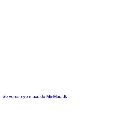
Se vores nye madside MinMad.dk