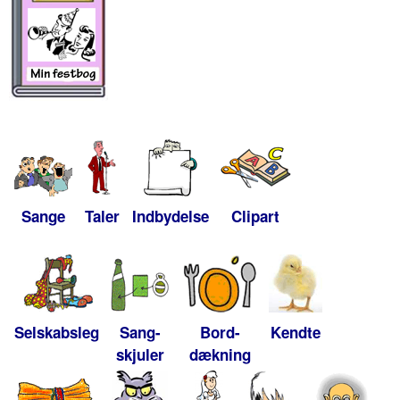
Sange
Taler
Indbydelse
Clipart
Selskabsleg
Sang-
Bord-
Kendte
skjuler
dækning