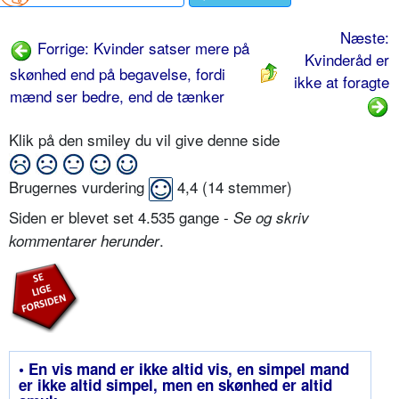
Næste:
Forrige: Kvinder satser mere på
Kvinderåd er
skønhed end på begavelse, fordi
ikke at foragte
mænd ser bedre, end de tænker
Klik på den smiley du vil give denne side
Brugernes vurdering
4,4
(
14
stemmer)
Siden er blevet set 4.535 gange -
Se og skriv
.
kommentarer herunder
• En vis mand er ikke altid vis, en simpel mand
er ikke altid simpel, men en skønhed er altid