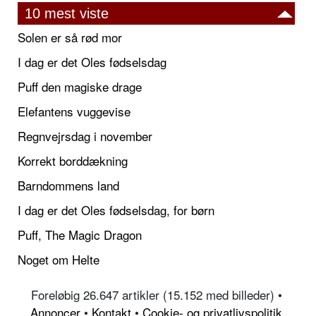
10 mest viste
Solen er så rød mor
I dag er det Oles fødselsdag
Puff den magiske drage
Elefantens vuggevise
Regnvejrsdag i november
Korrekt borddækning
Barndommens land
I dag er det Oles fødselsdag, for børn
Puff, The Magic Dragon
Noget om Helte
Foreløbig 26.647 artikler (15.152 med billeder) •
Annoncer
•
Kontakt
•
Cookie- og privatlivspolitik