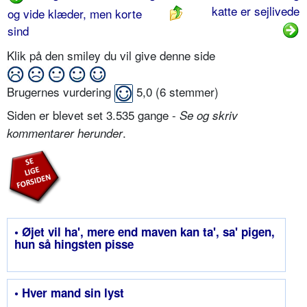
katte er sejlivede
og vide klæder, men korte
sind
Klik på den smiley du vil give denne side
Brugernes vurdering
5,0
(
6
stemmer)
Siden er blevet set 3.535 gange -
Se og skriv
.
kommentarer herunder
• Øjet vil ha', mere end maven kan ta', sa' pigen,
hun så hingsten pisse
• Hver mand sin lyst