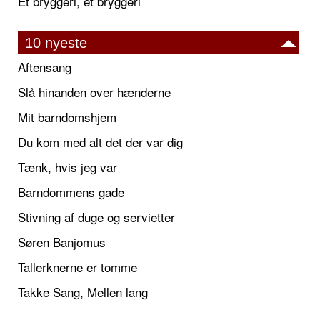
Et bryggeri, et bryggeri
10 nyeste
Aftensang
Slå hinanden over hænderne
Mit barndomshjem
Du kom med alt det der var dig
Tænk, hvis jeg var
Barndommens gade
Stivning af duge og servietter
Søren Banjomus
Tallerknerne er tomme
Takke Sang, Mellen lang