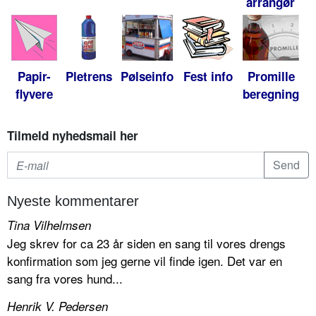
arrangør
Papir-
Pletrens
Pølseinfo
Fest info
Promille
flyvere
beregning
Tilmeld nyhedsmail her
Nyeste kommentarer
Tina Vilhelmsen
Jeg skrev for ca 23 år siden en sang til vores drengs
konfirmation som jeg gerne vil finde igen. Det var en
sang fra vores hund...
Henrik V. Pedersen