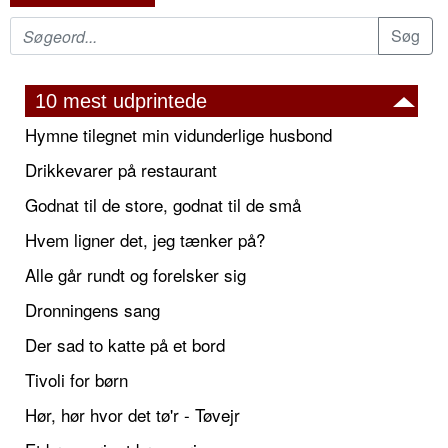
10 mest udprintede
Hymne tilegnet min vidunderlige husbond
Drikkevarer på restaurant
Godnat til de store, godnat til de små
Hvem ligner det, jeg tænker på?
Alle går rundt og forelsker sig
Dronningens sang
Der sad to katte på et bord
Tivoli for børn
Hør, hør hvor det tø'r - Tøvejr