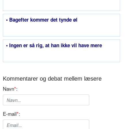
• Bagefter kommer det tynde øl
• Ingen er så rig, at han ikke vil have mere
Kommentarer og debat mellem læsere
Navn
*
:
E-mail
*
: