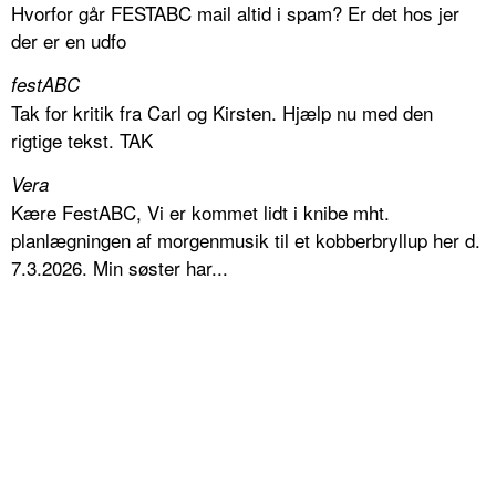
Hvorfor går FESTABC mail altid i spam? Er det hos jer
der er en udfo
festABC
Tak for kritik fra Carl og Kirsten. Hjælp nu med den
rigtige tekst. TAK
Vera
Kære FestABC, Vi er kommet lidt i knibe mht.
planlægningen af morgenmusik til et kobberbryllup her d.
7.3.2026. Min søster har...