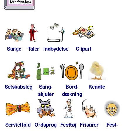
Sange
Taler
Indbydelse
Clipart
Selskabsleg
Sang-
Bord-
Kendte
skjuler
dækning
Servietfold
Ordsprog
Festtøj
Frisurer
Fest-