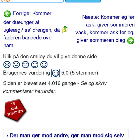
Forrige: Kommer
Næste: Kommer eg før
der dueunger af
ask, giver sommeren
ugleæg? sa' drengen, da
vask, kommer ask før eg,
faderen bandede over
giver sommeren bleg
ham
Klik på den smiley du vil give denne side
Brugernes vurdering
5,0
(
5
stemmer)
Siden er blevet set 4.016 gange -
Se og skriv
.
kommentarer herunder
• Det man gør mod andre, gør man mod sig selv