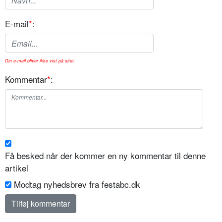
E-mail
*
:
Din e-mail bliver ikke vist på sitet.
Kommentar
*
:
Få besked når der kommer en ny kommentar til denne
artikel
Modtag nyhedsbrev fra festabc.dk