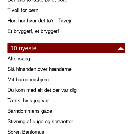
Tivoli for børn
Hør, hør hvor det tø'r - Tøvejr
Et bryggeri, et bryggeri
10 nyeste
Aftensang
Slå hinanden over hænderne
Mit barndomshjem
Du kom med alt det der var dig
Tænk, hvis jeg var
Barndommens gade
Stivning af duge og servietter
Søren Banjomus