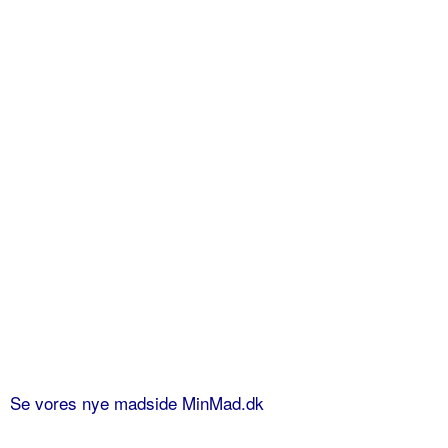
Se vores nye madside MinMad.dk