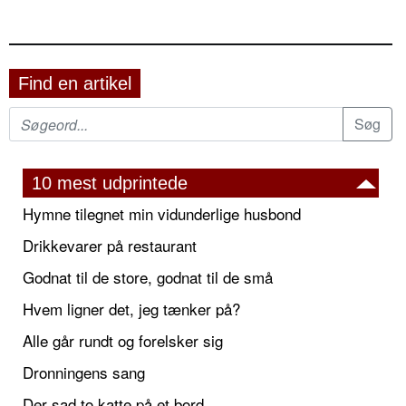
Find en artikel
10 mest udprintede
Hymne tilegnet min vidunderlige husbond
Drikkevarer på restaurant
Godnat til de store, godnat til de små
Hvem ligner det, jeg tænker på?
Alle går rundt og forelsker sig
Dronningens sang
Der sad to katte på et bord