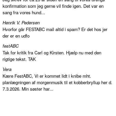
konfirmation som jeg gerne vil finde igen. Det var en
sang fra vores hund...
Henrik V. Pedersen
Hvorfor går FESTABC mail altid i spam? Er det hos jer
der er en udfo
festABC
Tak for kritik fra Carl og Kirsten. Hjælp nu med den
rigtige tekst. TAK
Vera
Kære FestABC, Vi er kommet lidt i knibe mht.
planlægningen af morgenmusik til et kobberbryllup her d.
7.3.2026. Min søster har...