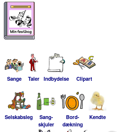
Sange
Taler
Indbydelse
Clipart
Selskabsleg
Sang-
Bord-
Kendte
skjuler
dækning