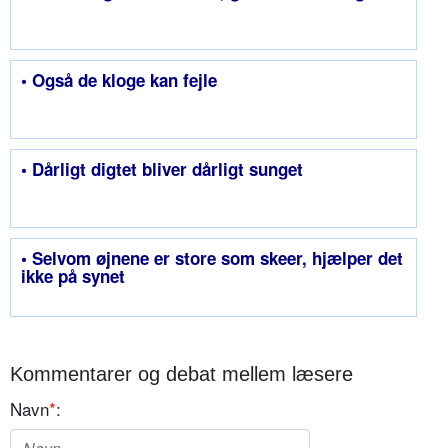
• Også de kloge kan fejle
• Dårligt digtet bliver dårligt sunget
• Selvom øjnene er store som skeer, hjælper det
ikke på synet
Kommentarer og debat mellem læsere
Navn
*
: