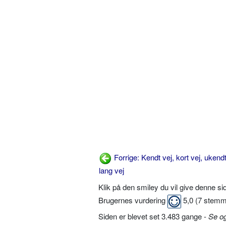
Forrige: Kendt vej, kort vej, ukendt
lang vej
Klik på den smiley du vil give denne s
Brugernes vurdering
5,0
(
7
stemm
Siden er blevet set 3.483 gange -
Se o