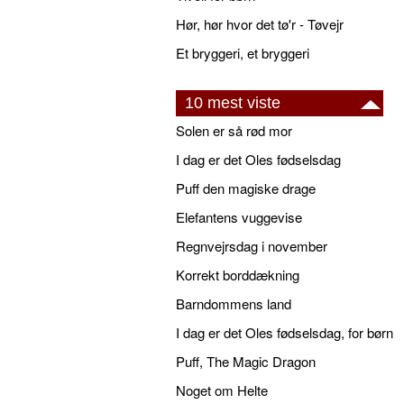
Hør, hør hvor det tø'r - Tøvejr
Et bryggeri, et bryggeri
10 mest viste
Solen er så rød mor
I dag er det Oles fødselsdag
Puff den magiske drage
Elefantens vuggevise
Regnvejrsdag i november
Korrekt borddækning
Barndommens land
I dag er det Oles fødselsdag, for børn
Puff, The Magic Dragon
Noget om Helte