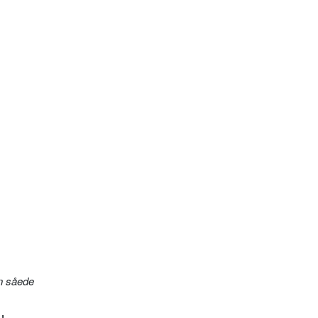
n såede