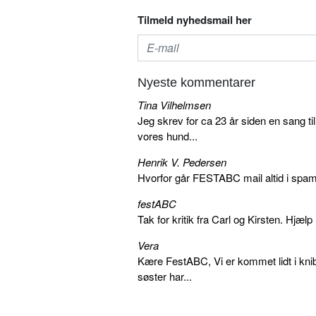
Tilmeld nyhedsmail her
Nyeste kommentarer
Tina Vilhelmsen
Jeg skrev for ca 23 år siden en sang ti
vores hund...
Henrik V. Pedersen
Hvorfor går FESTABC mail altid i spam?
festABC
Tak for kritik fra Carl og Kirsten. Hjæl
Vera
Kære FestABC, Vi er kommet lidt i knib
søster har...