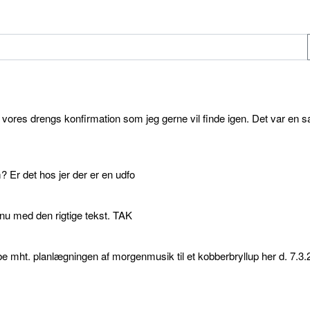
l vores drengs konfirmation som jeg gerne vil finde igen. Det var en s
 Er det hos jer der er en udfo
p nu med den rigtige tekst. TAK
e mht. planlægningen af morgenmusik til et kobberbryllup her d. 7.3.