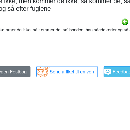
 ikke, men kommer de ikke, så kommer de, sa
g så efter fuglene
ommer de ikke, så kommer de, sa' bonden, han såede ærter og så e
 egen Festbog
Send artikel til en ven
Feedba