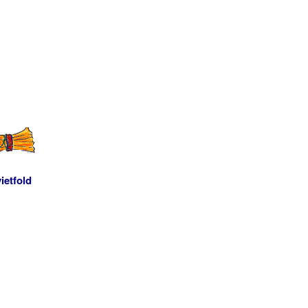
ietfold