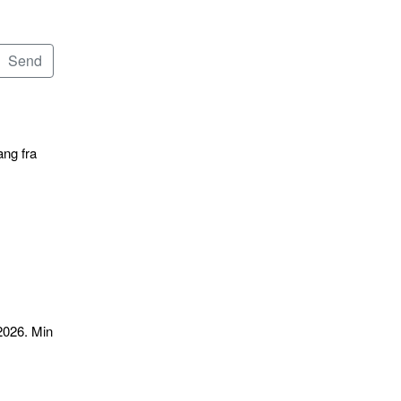
ang fra
2026. Min