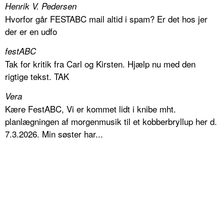
Henrik V. Pedersen
Hvorfor går FESTABC mail altid i spam? Er det hos jer
der er en udfo
festABC
Tak for kritik fra Carl og Kirsten. Hjælp nu med den
rigtige tekst. TAK
Vera
Kære FestABC, Vi er kommet lidt i knibe mht.
planlægningen af morgenmusik til et kobberbryllup her d.
7.3.2026. Min søster har...