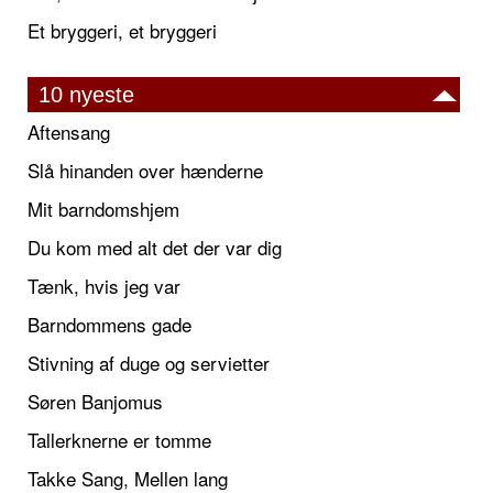
Et bryggeri, et bryggeri
10 nyeste
Aftensang
Slå hinanden over hænderne
Mit barndomshjem
Du kom med alt det der var dig
Tænk, hvis jeg var
Barndommens gade
Stivning af duge og servietter
Søren Banjomus
Tallerknerne er tomme
Takke Sang, Mellen lang