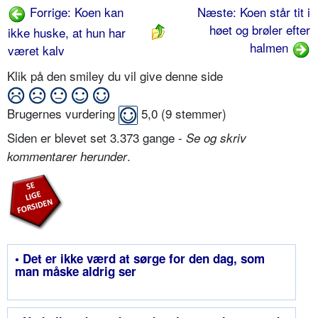
Forrige: Koen kan
Næste: Koen står tit i
høet og brøler efter
ikke huske, at hun har
halmen
været kalv
Klik på den smiley du vil give denne side
Brugernes vurdering
5,0
(
9
stemmer)
Siden er blevet set 3.373 gange -
Se og skriv
.
kommentarer herunder
• Det er ikke værd at sørge for den dag, som
man måske aldrig ser