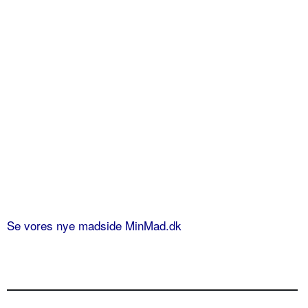
Se vores nye madside MinMad.dk