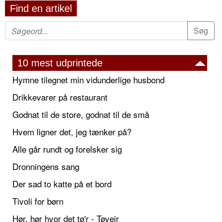
Find en artikel
10 mest udprintede
Hymne tilegnet min vidunderlige husbond
Drikkevarer på restaurant
Godnat til de store, godnat til de små
Hvem ligner det, jeg tænker på?
Alle går rundt og forelsker sig
Dronningens sang
Der sad to katte på et bord
Tivoli for børn
Hør, hør hvor det tø'r - Tøvejr