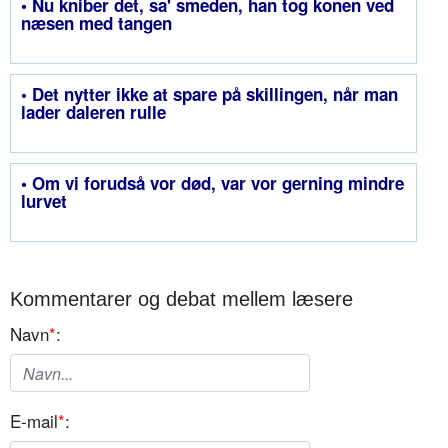
• Nu kniber det, sa' smeden, han tog konen ved
næsen med tangen
• Det nytter ikke at spare på skillingen, når man
lader daleren rulle
• Om vi forudså vor død, var vor gerning mindre
lurvet
Kommentarer og debat mellem læsere
Navn
*
:
E-mail
*
: