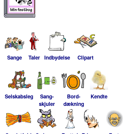
Sange
Taler
Indbydelse
Clipart
Selskabsleg
Sang-
Bord-
Kendte
skjuler
dækning