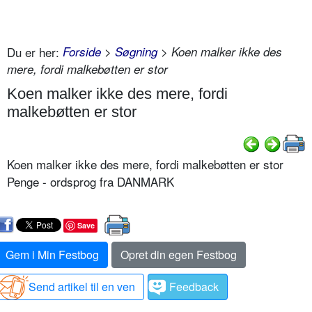
Du er her:
Forside
>
Søgning
> Koen malker ikke des
mere, fordi malkebøtten er stor
Koen malker ikke des mere, fordi
malkebøtten er stor
Koen malker ikke des mere, fordi malkebøtten er stor
Penge - ordsprog fra DANMARK
Save
Gem i Min Festbog
Opret din egen Festbog
Send artikel til en ven
Feedback