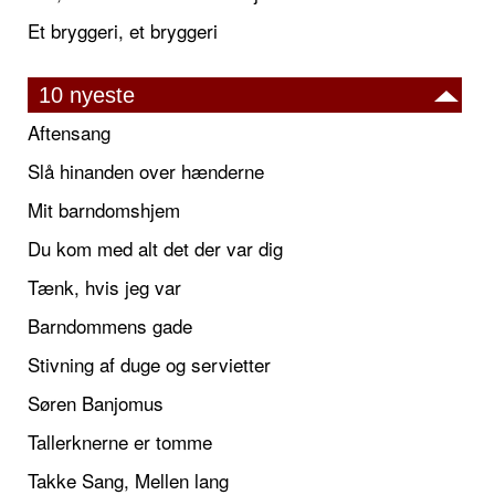
Et bryggeri, et bryggeri
10 nyeste
Aftensang
Slå hinanden over hænderne
Mit barndomshjem
Du kom med alt det der var dig
Tænk, hvis jeg var
Barndommens gade
Stivning af duge og servietter
Søren Banjomus
Tallerknerne er tomme
Takke Sang, Mellen lang