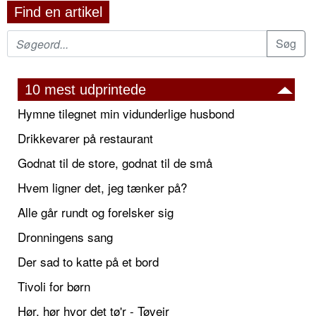
Find en artikel
10 mest udprintede
Hymne tilegnet min vidunderlige husbond
Drikkevarer på restaurant
Godnat til de store, godnat til de små
Hvem ligner det, jeg tænker på?
Alle går rundt og forelsker sig
Dronningens sang
Der sad to katte på et bord
Tivoli for børn
Hør, hør hvor det tø'r - Tøvejr