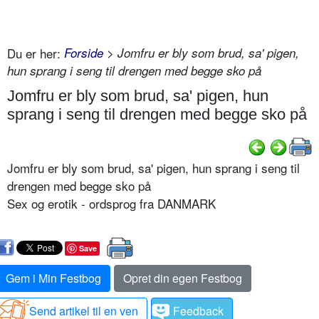
Du er her:
Forside
> Jomfru er bly som brud, sa' pigen,
hun sprang i seng til drengen med begge sko på
Jomfru er bly som brud, sa' pigen, hun
sprang i seng til drengen med begge sko på
Jomfru er bly som brud, sa' pigen, hun sprang i seng til
drengen med begge sko på
Sex og erotik - ordsprog fra DANMARK
Save
Gem i Min Festbog
Opret din egen Festbog
Send artikel til en ven
Feedback