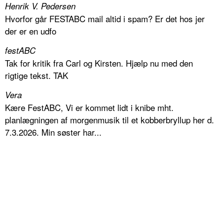
Henrik V. Pedersen
Hvorfor går FESTABC mail altid i spam? Er det hos jer
der er en udfo
festABC
Tak for kritik fra Carl og Kirsten. Hjælp nu med den
rigtige tekst. TAK
Vera
Kære FestABC, Vi er kommet lidt i knibe mht.
planlægningen af morgenmusik til et kobberbryllup her d.
7.3.2026. Min søster har...