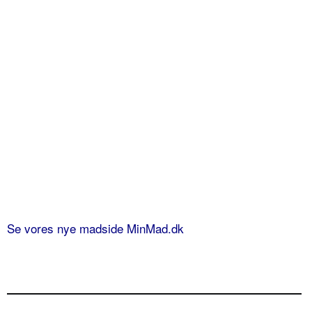
Se vores nye madside MinMad.dk