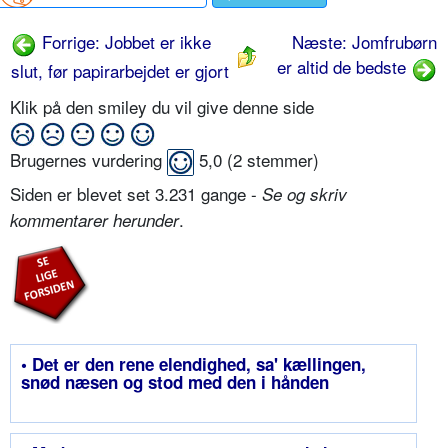
Forrige: Jobbet er ikke
Næste: Jomfrubørn
er altid de bedste
slut, før papirarbejdet er gjort
Klik på den smiley du vil give denne side
Brugernes vurdering
5,0
(
2
stemmer)
Siden er blevet set 3.231 gange -
Se og skriv
.
kommentarer herunder
• Det er den rene elendighed, sa' kællingen,
snød næsen og stod med den i hånden