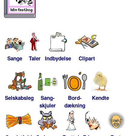
Sange
Taler
Indbydelse
Clipart
Selskabsleg
Sang-
Bord-
Kendte
skjuler
dækning