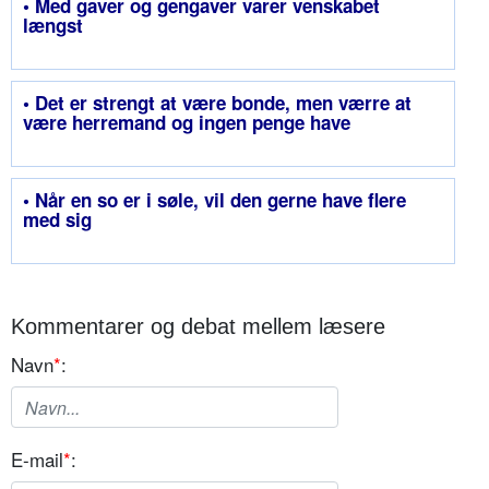
• Med gaver og gengaver varer venskabet
længst
• Det er strengt at være bonde, men værre at
være herremand og ingen penge have
• Når en so er i søle, vil den gerne have flere
med sig
Kommentarer og debat mellem læsere
Navn
*
:
E-mail
*
: