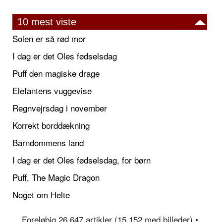
10 mest viste
Solen er så rød mor
I dag er det Oles fødselsdag
Puff den magiske drage
Elefantens vuggevise
Regnvejrsdag i november
Korrekt borddækning
Barndommens land
I dag er det Oles fødselsdag, for børn
Puff, The Magic Dragon
Noget om Helte
Foreløbig 26.647 artikler (15.152 med billeder) •