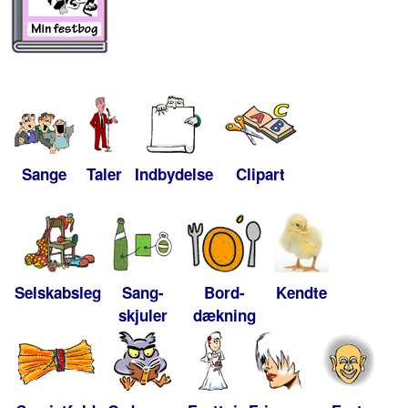
Sange
Taler
Indbydelse
Clipart
Selskabsleg
Sang-
Bord-
Kendte
skjuler
dækning