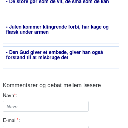
• De store gør som de vil, de små som de kan
• Julen kommer klingrende forbi, har kage og
flæsk under armen
• Den Gud giver et embede, giver han også
forstand til at misbruge det
Kommentarer og debat mellem læsere
Navn
*
:
E-mail
*
: