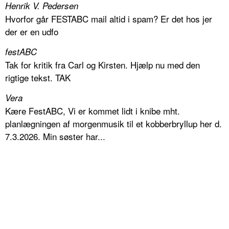
Henrik V. Pedersen
Hvorfor går FESTABC mail altid i spam? Er det hos jer
der er en udfo
festABC
Tak for kritik fra Carl og Kirsten. Hjælp nu med den
rigtige tekst. TAK
Vera
Kære FestABC, Vi er kommet lidt i knibe mht.
planlægningen af morgenmusik til et kobberbryllup her d.
7.3.2026. Min søster har...