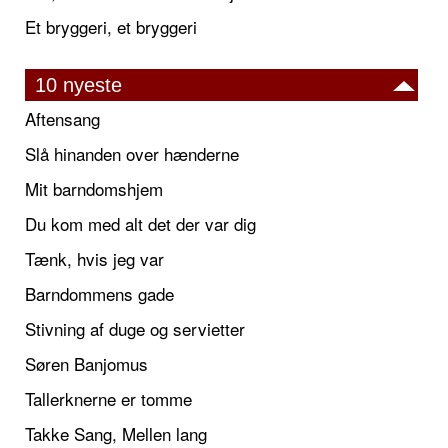
Et bryggeri, et bryggeri
10 nyeste
Aftensang
Slå hinanden over hænderne
Mit barndomshjem
Du kom med alt det der var dig
Tænk, hvis jeg var
Barndommens gade
Stivning af duge og servietter
Søren Banjomus
Tallerknerne er tomme
Takke Sang, Mellen lang