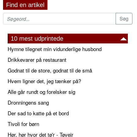
Find en artikel
10 mest udprintede
Hymne tilegnet min vidunderlige husbond
Drikkevarer på restaurant
Godnat til de store, godnat til de små
Hvem ligner det, jeg tænker på?
Alle går rundt og forelsker sig
Dronningens sang
Der sad to katte på et bord
Tivoli for børn
Hør, hør hvor det tø'r - Tøvejr