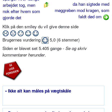
da han sigtede med
arbejdet tog, men
møggreben mod kragen, som
nok efter hvem som
faldt død om
gjorde det
Klik på den smiley du vil give denne side
Brugernes vurdering
5,0
(
6
stemmer)
Siden er blevet set 5.405 gange -
Se og skriv
.
kommentarer herunder
• Ikke alt kan måles på vægtskåle