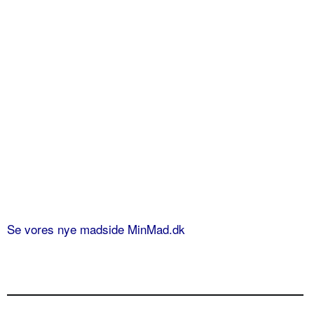
Se vores nye madside MinMad.dk