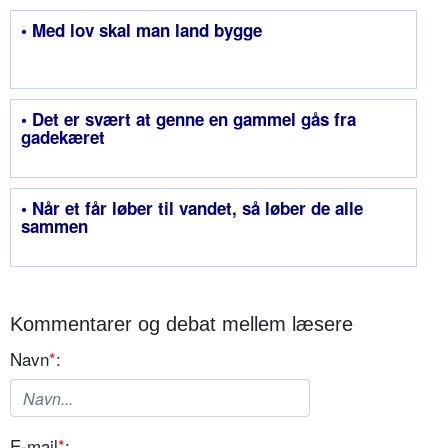
• Med lov skal man land bygge
• Det er svært at genne en gammel gås fra
gadekæret
• Når et får løber til vandet, så løber de alle
sammen
Kommentarer og debat mellem læsere
Navn
*
:
E-mail
*
: