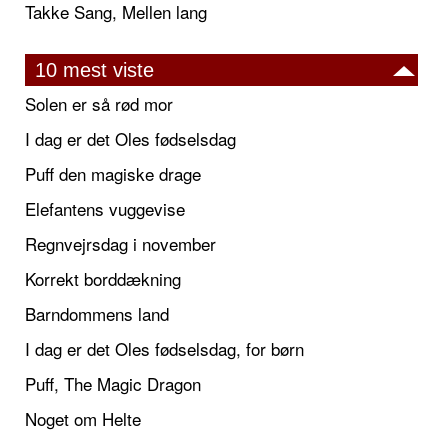
Takke Sang, Mellen lang
10 mest viste
Solen er så rød mor
I dag er det Oles fødselsdag
Puff den magiske drage
Elefantens vuggevise
Regnvejrsdag i november
Korrekt borddækning
Barndommens land
I dag er det Oles fødselsdag, for børn
Puff, The Magic Dragon
Noget om Helte