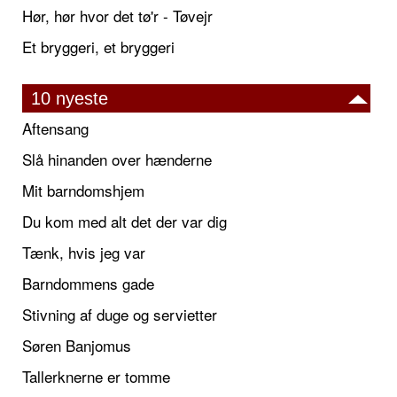
Hør, hør hvor det tø'r - Tøvejr
Et bryggeri, et bryggeri
10 nyeste
Aftensang
Slå hinanden over hænderne
Mit barndomshjem
Du kom med alt det der var dig
Tænk, hvis jeg var
Barndommens gade
Stivning af duge og servietter
Søren Banjomus
Tallerknerne er tomme