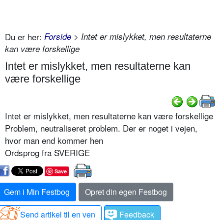
Du er her:
Forside
> Intet er mislykket, men resultaterne
kan være forskellige
Intet er mislykket, men resultaterne kan
være forskellige
Intet er mislykket, men resultaterne kan være forskellige
Problem, neutraliseret problem. Der er noget i vejen,
hvor man end kommer hen
Ordsprog fra SVERIGE
Save
Gem i Min Festbog
Opret din egen Festbog
Send artikel til en ven
Feedback