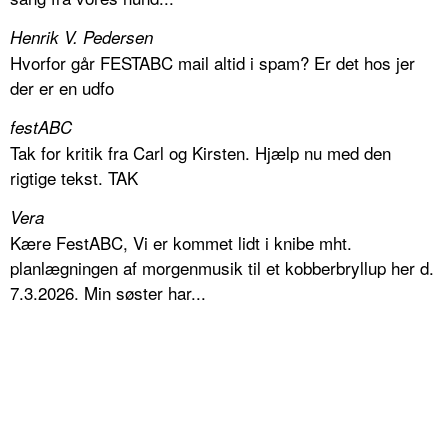
Henrik V. Pedersen
Hvorfor går FESTABC mail altid i spam? Er det hos jer
der er en udfo
festABC
Tak for kritik fra Carl og Kirsten. Hjælp nu med den
rigtige tekst. TAK
Vera
Kære FestABC, Vi er kommet lidt i knibe mht.
planlægningen af morgenmusik til et kobberbryllup her d.
7.3.2026. Min søster har...