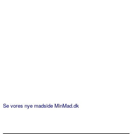
Se vores nye madside MinMad.dk