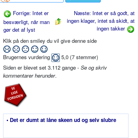
Forrige: Intet er
Næste: Intet er så godt, at
ingen klager, intet så skidt, at
besværligt, når man
ingen takker
gør det af lyst
Klik på den smiley du vil give denne side
Brugernes vurdering
5,0
(
7
stemmer)
Siden er blevet set 3.112 gange -
Se og skriv
.
kommentarer herunder
• Det er dumt at låne skeen ud og selv slubre