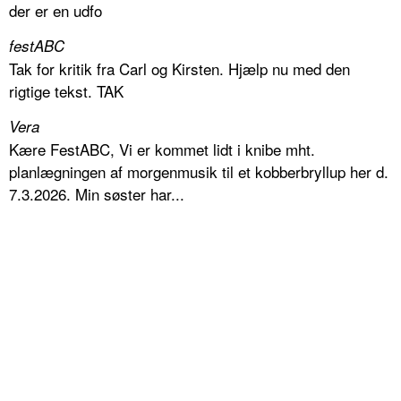
der er en udfo
festABC
Tak for kritik fra Carl og Kirsten. Hjælp nu med den
rigtige tekst. TAK
Vera
Kære FestABC, Vi er kommet lidt i knibe mht.
planlægningen af morgenmusik til et kobberbryllup her d.
7.3.2026. Min søster har...