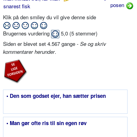
posen
snarest fisk
Klik på den smiley du vil give denne side
Brugernes vurdering
5,0
(
5
stemmer)
Siden er blevet set 4.567 gange -
Se og skriv
.
kommentarer herunder
• Den som godset ejer, han sætter prisen
• Man gør ofte ris til sin egen røv