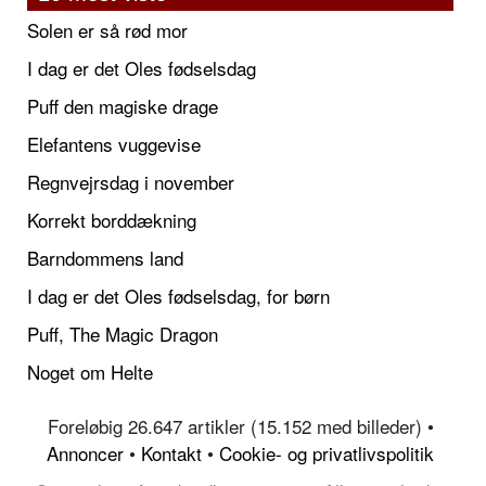
Solen er så rød mor
I dag er det Oles fødselsdag
Puff den magiske drage
Elefantens vuggevise
Regnvejrsdag i november
Korrekt borddækning
Barndommens land
I dag er det Oles fødselsdag, for børn
Puff, The Magic Dragon
Noget om Helte
Foreløbig 26.647 artikler (15.152 med billeder) •
Annoncer
•
Kontakt
•
Cookie- og privatlivspolitik