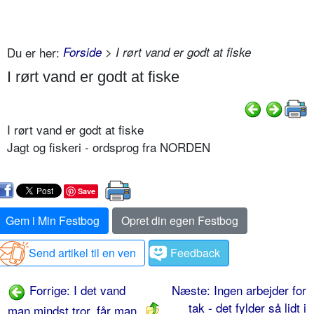
Du er her:
Forside
> I rørt vand er godt at fiske
I rørt vand er godt at fiske
I rørt vand er godt at fiske
Jagt og fiskeri - ordsprog fra NORDEN
Save
Gem i Min Festbog
Opret din egen Festbog
Send artikel til en ven
Feedback
Forrige: I det vand
Næste: Ingen arbejder for
tak - det fylder så lidt i
man mindst tror, får man