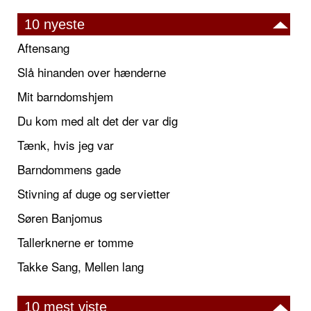
10 nyeste
Aftensang
Slå hinanden over hænderne
Mit barndomshjem
Du kom med alt det der var dig
Tænk, hvis jeg var
Barndommens gade
Stivning af duge og servietter
Søren Banjomus
Tallerknerne er tomme
Takke Sang, Mellen lang
10 mest viste