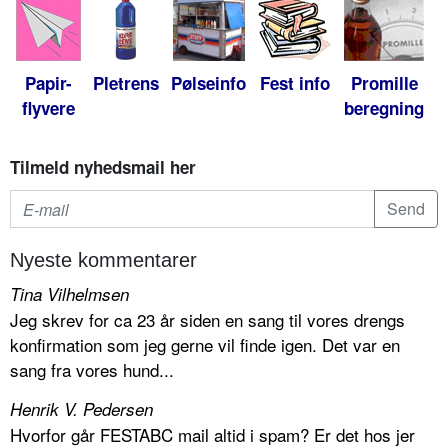
Papir-
Pletrens
Pølseinfo
Fest info
Promille
flyvere
beregning
Tilmeld nyhedsmail her
Nyeste kommentarer
Tina Vilhelmsen
Jeg skrev for ca 23 år siden en sang til vores drengs
konfirmation som jeg gerne vil finde igen. Det var en
sang fra vores hund...
Henrik V. Pedersen
Hvorfor går FESTABC mail altid i spam? Er det hos jer