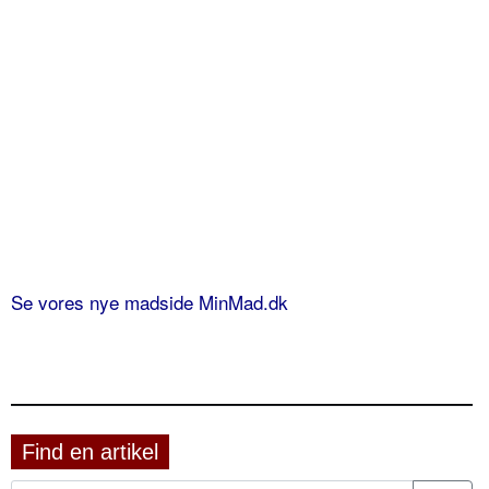
Se vores nye madside MinMad.dk
Find en artikel