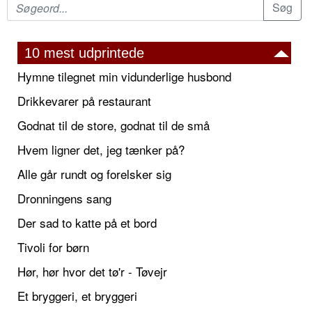
10 mest udprintede
Hymne tilegnet min vidunderlige husbond
Drikkevarer på restaurant
Godnat til de store, godnat til de små
Hvem ligner det, jeg tænker på?
Alle går rundt og forelsker sig
Dronningens sang
Der sad to katte på et bord
Tivoli for børn
Hør, hør hvor det tø'r - Tøvejr
Et bryggeri, et bryggeri