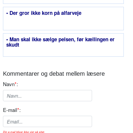
• Der gror ikke korn på alfarveje
• Man skal ikke sælge pelsen, før kællingen er
skudt
Kommentarer og debat mellem læsere
Navn
*
:
E-mail
*
:
Din e-mail bliver ikke vist på sitet.