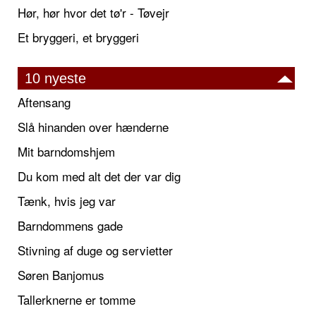
Hør, hør hvor det tø'r - Tøvejr
Et bryggeri, et bryggeri
10 nyeste
Aftensang
Slå hinanden over hænderne
Mit barndomshjem
Du kom med alt det der var dig
Tænk, hvis jeg var
Barndommens gade
Stivning af duge og servietter
Søren Banjomus
Tallerknerne er tomme