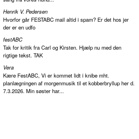
Henrik V. Pedersen
Hvorfor går FESTABC mail altid i spam? Er det hos jer
der er en udfo
festABC
Tak for kritik fra Carl og Kirsten. Hjælp nu med den
rigtige tekst. TAK
Vera
Kære FestABC, Vi er kommet lidt i knibe mht.
planlægningen af morgenmusik til et kobberbryllup her d.
7.3.2026. Min søster har...