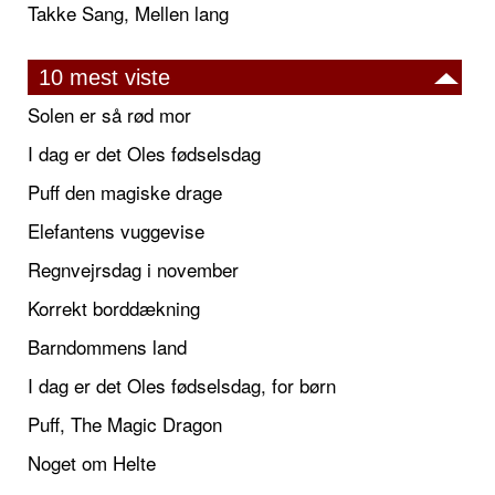
Takke Sang, Mellen lang
10 mest viste
Solen er så rød mor
I dag er det Oles fødselsdag
Puff den magiske drage
Elefantens vuggevise
Regnvejrsdag i november
Korrekt borddækning
Barndommens land
I dag er det Oles fødselsdag, for børn
Puff, The Magic Dragon
Noget om Helte