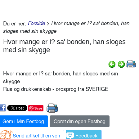
Du er her:
Forside
> Hvor mange er I? sa' bonden, han
sloges med sin skygge
Hvor mange er I? sa' bonden, han sloges
med sin skygge
Hvor mange er I? sa' bonden, han sloges med sin
skygge
Rus og drukkenskab - ordsprog fra SVERIGE
Save
Gem i Min Festbog
Opret din egen Festbog
Send artikel til en ven
Feedback