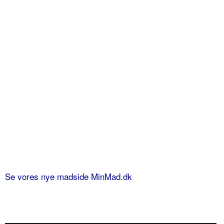
Se vores nye madside MinMad.dk