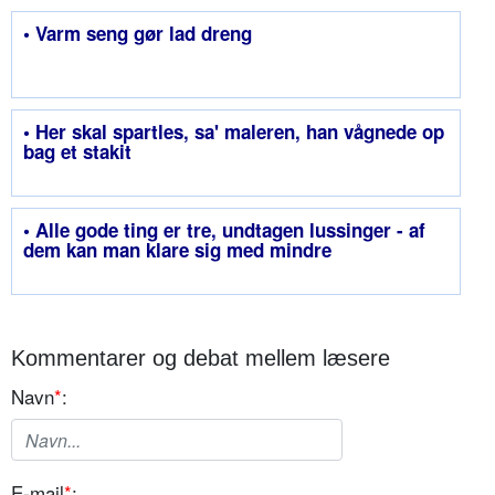
• Varm seng gør lad dreng
• Her skal spartles, sa' maleren, han vågnede op
bag et stakit
• Alle gode ting er tre, undtagen lussinger - af
dem kan man klare sig med mindre
Kommentarer og debat mellem læsere
Navn
*
:
E-mail
*
: