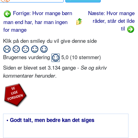
Forrige: Hvor mange børn
Næste: Hvor mange
råder, står det ilde
man end har, har man ingen
til
for mange
Klik på den smiley du vil give denne side
Brugernes vurdering
5,0
(
10
stemmer)
Siden er blevet set 3.134 gange -
Se og skriv
.
kommentarer herunder
• Godt talt, men bedre kan det siges