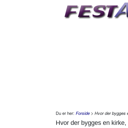
Du er her:
Forside
> Hvor der bygges e
Hvor der bygges en kirke,