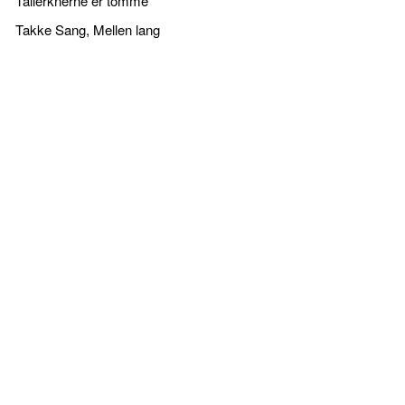
Tallerknerne er tomme
Takke Sang, Mellen lang