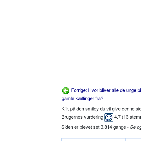
Forrige: Hvor bliver alle de unge 
gamle kællinger fra?
Klik på den smiley du vil give denne s
Brugernes vurdering
4,7
(
13
stem
Siden er blevet set 3.814 gange -
Se o