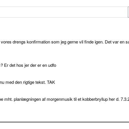
l vores drengs konfirmation som jeg gerne vil finde igen. Det var en s
 Er det hos jer der er en udfo
p nu med den rigtige tekst. TAK
e mht. planlægningen af morgenmusik til et kobberbryllup her d. 7.3.