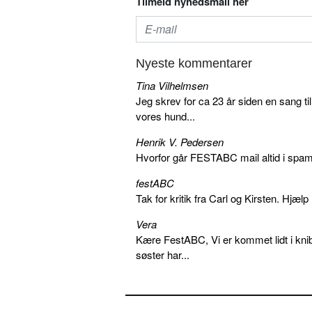
Tilmeld nyhedsmail her
Nyeste kommentarer
Tina Vilhelmsen
Jeg skrev for ca 23 år siden en sang ti
vores hund...
Henrik V. Pedersen
Hvorfor går FESTABC mail altid i spam?
festABC
Tak for kritik fra Carl og Kirsten. Hjæl
Vera
Kære FestABC, Vi er kommet lidt i knib
søster har...