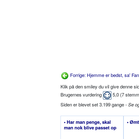
Forrige: Hjemme er bedst, sa' Fa
Klik på den smiley du vil give denne s
Brugernes vurdering
5,0
(
7
stemm
Siden er blevet set 3.199 gange -
Se o
• Har man penge, skal
• Ømt
man nok blive passet op