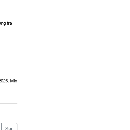
ang fra
2026. Min