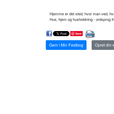
Hjemme er det sted, hvor man ved, hv
Hus, hjem og husholdning - ordsprog
Save
Gem i Min Festbog
Opret din