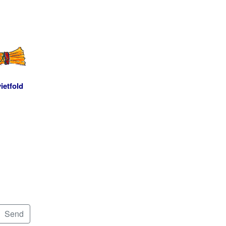
ietfold