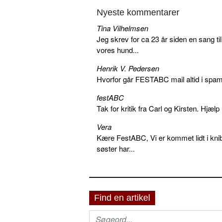
Nyeste kommentarer
Tina Vilhelmsen
Jeg skrev for ca 23 år siden en sang ti
vores hund...
Henrik V. Pedersen
Hvorfor går FESTABC mail altid i spam?
festABC
Tak for kritik fra Carl og Kirsten. Hjæl
Vera
Kære FestABC, Vi er kommet lidt i knib
søster har...
Find en artikel