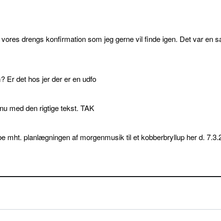
l vores drengs konfirmation som jeg gerne vil finde igen. Det var en s
 Er det hos jer der er en udfo
p nu med den rigtige tekst. TAK
e mht. planlægningen af morgenmusik til et kobberbryllup her d. 7.3.