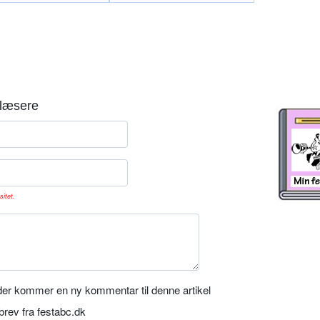
læsere
sitet.
er kommer en ny kommentar til denne artikel
rev fra festabc.dk