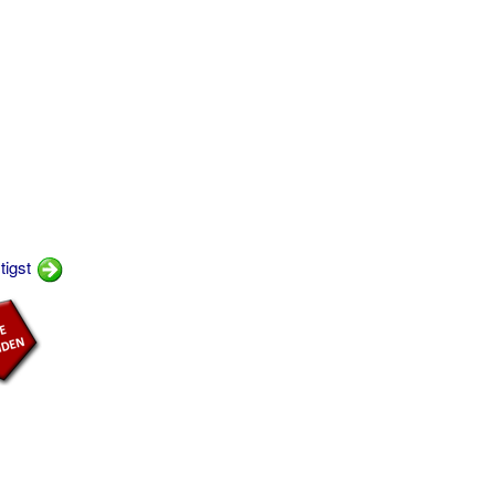
tigst