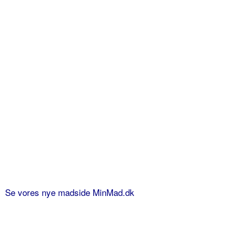
Se vores nye madside MinMad.dk