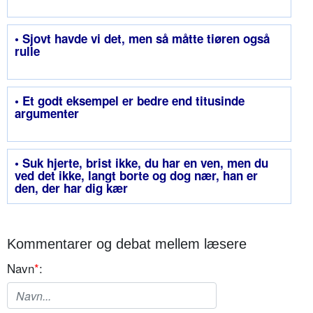
• Sjovt havde vi det, men så måtte tiøren også
rulle
• Et godt eksempel er bedre end titusinde
argumenter
• Suk hjerte, brist ikke, du har en ven, men du
ved det ikke, langt borte og dog nær, han er
den, der har dig kær
Kommentarer og debat mellem læsere
Navn
*
: