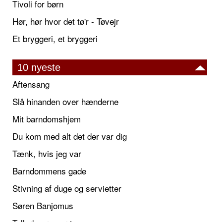
Tivoli for børn
Hør, hør hvor det tø'r - Tøvejr
Et bryggeri, et bryggeri
10 nyeste
Aftensang
Slå hinanden over hænderne
Mit barndomshjem
Du kom med alt det der var dig
Tænk, hvis jeg var
Barndommens gade
Stivning af duge og servietter
Søren Banjomus