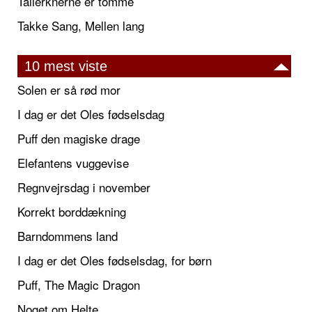
Tallerknerne er tomme
Takke Sang, Mellen lang
10 mest viste
Solen er så rød mor
I dag er det Oles fødselsdag
Puff den magiske drage
Elefantens vuggevise
Regnvejrsdag i november
Korrekt borddækning
Barndommens land
I dag er det Oles fødselsdag, for børn
Puff, The Magic Dragon
Noget om Helte