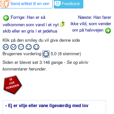
Send artikel til en ven
Feedback
Forrige: Han er så
Næste: Han farer
ikke vild, som vender
velkommen som vand i et nyt
om på halvvejen
skib eller en gris i et jødehus
Klik på den smiley du vil give denne side
Brugernes vurdering
5,0
(
8
stemmer)
Siden er blevet set 3.146 gange -
Se og skriv
.
kommentarer herunder
• Ej er vilje eller vane ligeværdig med lov