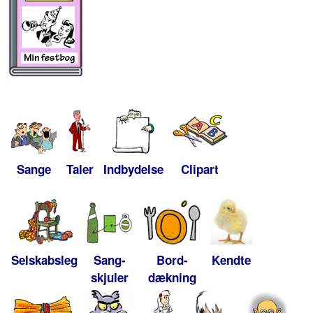
Sange
Taler
Indbydelse
Clipart
Selskabsleg
Sang-
Bord-
Kendte
skjuler
dækning