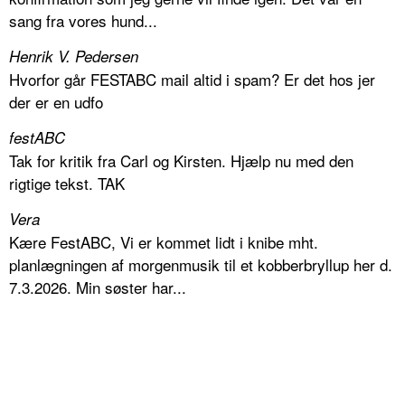
sang fra vores hund...
Henrik V. Pedersen
Hvorfor går FESTABC mail altid i spam? Er det hos jer
der er en udfo
festABC
Tak for kritik fra Carl og Kirsten. Hjælp nu med den
rigtige tekst. TAK
Vera
Kære FestABC, Vi er kommet lidt i knibe mht.
planlægningen af morgenmusik til et kobberbryllup her d.
7.3.2026. Min søster har...