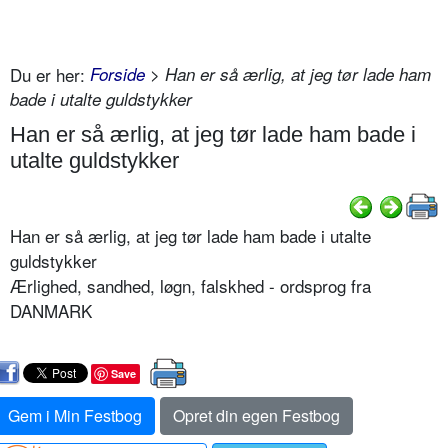
Du er her:
Forside
> Han er så ærlig, at jeg tør lade ham
bade i utalte guldstykker
Han er så ærlig, at jeg tør lade ham bade i
utalte guldstykker
Han er så ærlig, at jeg tør lade ham bade i utalte
guldstykker
Ærlighed, sandhed, løgn, falskhed - ordsprog fra
DANMARK
Save
Gem i Min Festbog
Opret din egen Festbog