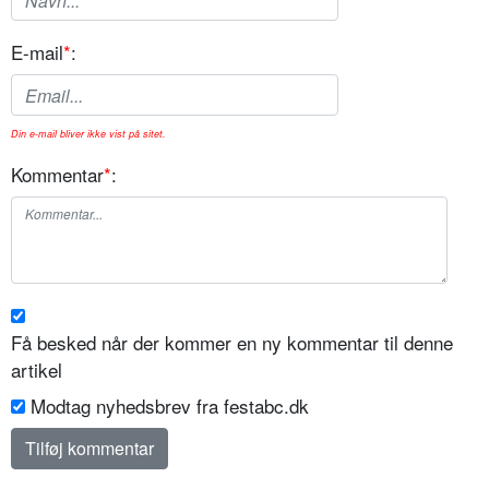
E-mail
*
:
Din e-mail bliver ikke vist på sitet.
Kommentar
*
:
Få besked når der kommer en ny kommentar til denne
artikel
Modtag nyhedsbrev fra festabc.dk