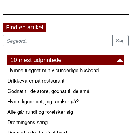
Find en artikel
10 mest udprintede
Hymne tilegnet min vidunderlige husbond
Drikkevarer på restaurant
Godnat til de store, godnat til de små
Hvem ligner det, jeg tænker på?
Alle går rundt og forelsker sig
Dronningens sang
Der sad to katte på et bord