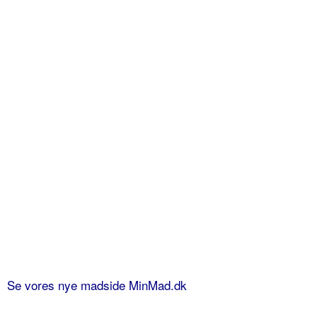
Se vores nye madside MinMad.dk