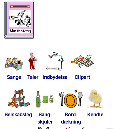
Sange
Taler
Indbydelse
Clipart
Selskabsleg
Sang-
Bord-
Kendte
skjuler
dækning