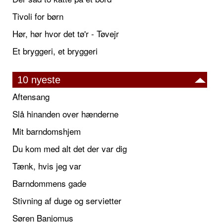
Tivoli for børn
Hør, hør hvor det tø'r - Tøvejr
Et bryggeri, et bryggeri
10 nyeste
Aftensang
Slå hinanden over hænderne
Mit barndomshjem
Du kom med alt det der var dig
Tænk, hvis jeg var
Barndommens gade
Stivning af duge og servietter
Søren Banjomus