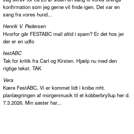
konfirmation som jeg gerne vil finde igen. Det var en
sang fra vores hund...
Henrik V. Pedersen
Hvorfor går FESTABC mail altid i spam? Er det hos jer
der er en udfo
festABC
Tak for kritik fra Carl og Kirsten. Hjælp nu med den
rigtige tekst. TAK
Vera
Kære FestABC, Vi er kommet lidt i knibe mht.
planlægningen af morgenmusik til et kobberbryllup her d.
7.3.2026. Min søster har...