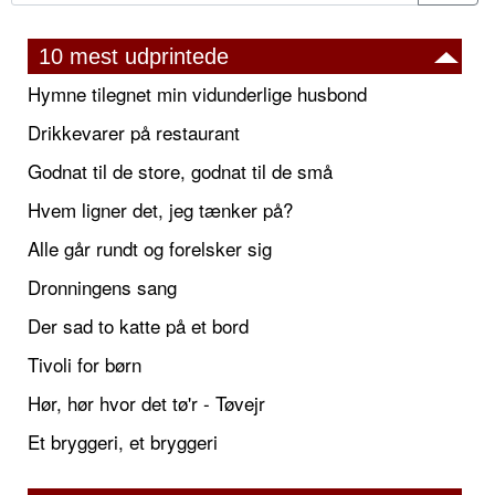
10 mest udprintede
Hymne tilegnet min vidunderlige husbond
Drikkevarer på restaurant
Godnat til de store, godnat til de små
Hvem ligner det, jeg tænker på?
Alle går rundt og forelsker sig
Dronningens sang
Der sad to katte på et bord
Tivoli for børn
Hør, hør hvor det tø'r - Tøvejr
Et bryggeri, et bryggeri