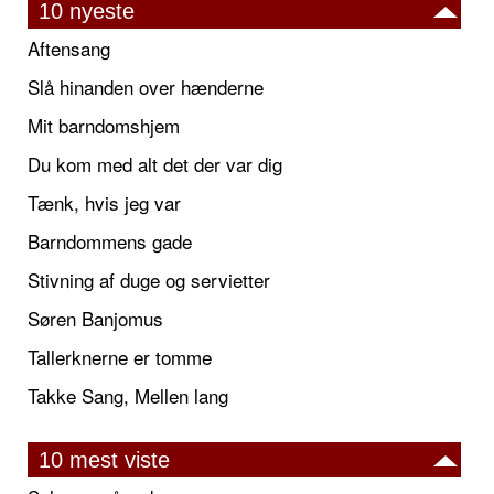
10 nyeste
Aftensang
Slå hinanden over hænderne
Mit barndomshjem
Du kom med alt det der var dig
Tænk, hvis jeg var
Barndommens gade
Stivning af duge og servietter
Søren Banjomus
Tallerknerne er tomme
Takke Sang, Mellen lang
10 mest viste