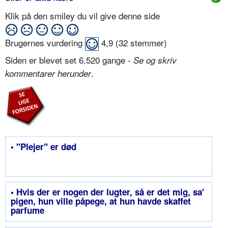
Klik på den smiley du vil give denne side
Brugernes vurdering
4,9
(
32
stemmer)
Siden er blevet set 6.520 gange -
Se og skriv
.
kommentarer herunder
• "Plejer" er død
• Hvis der er nogen der lugter, så er det mig, sa'
pigen, hun ville påpege, at hun havde skaffet
parfume