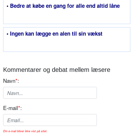
• Bedre at købe en gang for alle end altid låne
• Ingen kan lægge en alen til sin vækst
Kommentarer og debat mellem læsere
Navn
*
:
E-mail
*
:
Din e-mail bliver ikke vist på sitet.