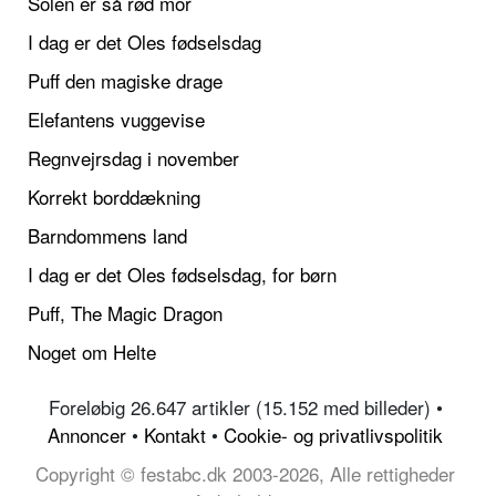
Solen er så rød mor
I dag er det Oles fødselsdag
Puff den magiske drage
Elefantens vuggevise
Regnvejrsdag i november
Korrekt borddækning
Barndommens land
I dag er det Oles fødselsdag, for børn
Puff, The Magic Dragon
Noget om Helte
Foreløbig 26.647 artikler (15.152 med billeder) •
Annoncer
•
Kontakt
•
Cookie- og privatlivspolitik
Copyright © festabc.dk 2003-2026, Alle rettigheder