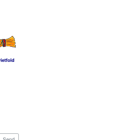
ietfold