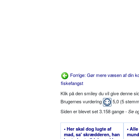
Forrige: Gør mere væsen af din ko
fiskefangst
Klik på den smiley du vil give denne s
Brugernes vurdering
5,0
(
5
stemm
Siden er blevet set 3.158 gange -
Se o
• Her skal dog lugte af
• Alle
mad, sa' skrædderen, han
mund