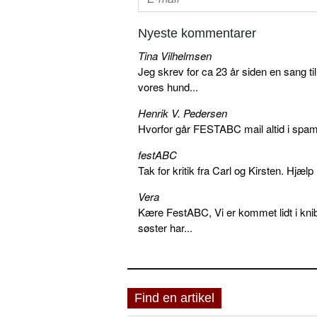
Nyeste kommentarer
Tina Vilhelmsen
Jeg skrev for ca 23 år siden en sang ti
vores hund...
Henrik V. Pedersen
Hvorfor går FESTABC mail altid i spam?
festABC
Tak for kritik fra Carl og Kirsten. Hjæl
Vera
Kære FestABC, Vi er kommet lidt i knib
søster har...
Find en artikel