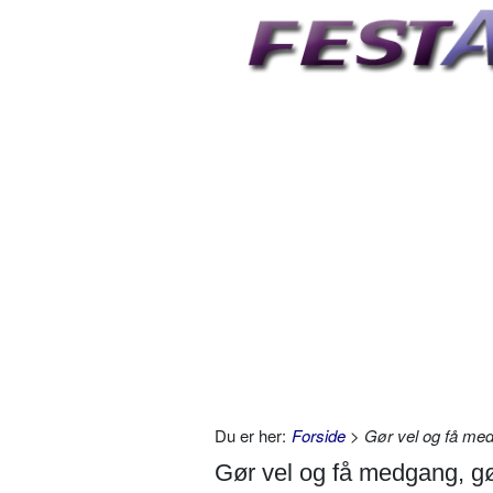
Du er her:
Forside
> Gør vel og få medg
Gør vel og få medgang, gø