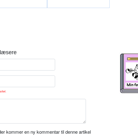
læsere
sitet.
er kommer en ny kommentar til denne artikel