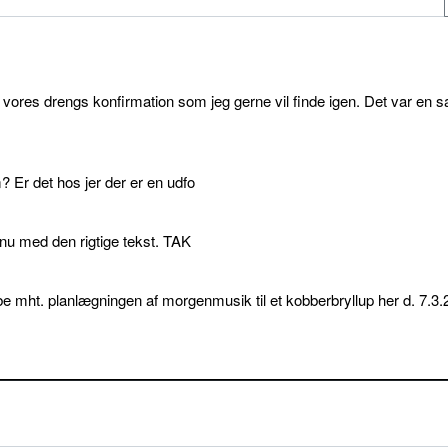
l vores drengs konfirmation som jeg gerne vil finde igen. Det var en s
 Er det hos jer der er en udfo
p nu med den rigtige tekst. TAK
e mht. planlægningen af morgenmusik til et kobberbryllup her d. 7.3.