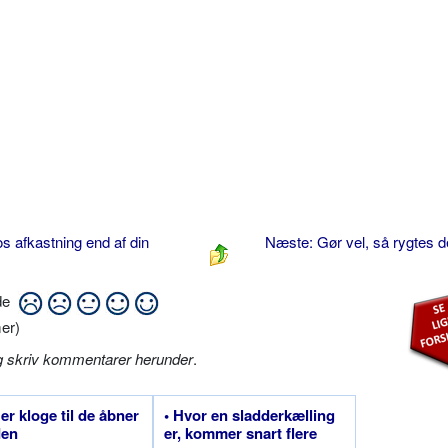
s afkastning end af din
Næste: Gør vel, så rygtes d
ide
er)
g skriv kommentarer herunder
.
 er kloge til de åbner
• Hvor en sladderkælling
en
er, kommer snart flere