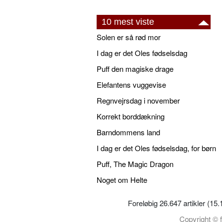
10 mest viste
Solen er så rød mor
I dag er det Oles fødselsdag
Puff den magiske drage
Elefantens vuggevise
Regnvejrsdag i november
Korrekt borddækning
Barndommens land
I dag er det Oles fødselsdag, for børn
Puff, The Magic Dragon
Noget om Helte
Foreløbig 26.647 artikler (15
Copyright © f