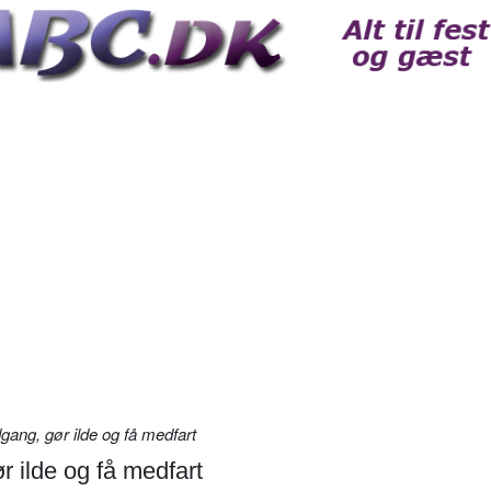
ang, gør ilde og få medfart
r ilde og få medfart