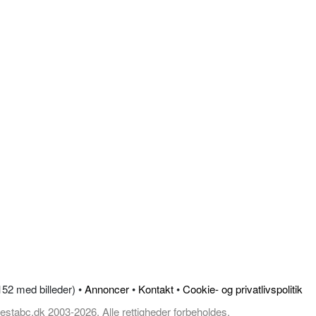
.152 med billeder) •
Annoncer
•
Kontakt
•
Cookie- og privatlivspolitik
estabc.dk 2003-2026, Alle rettigheder forbeholdes.