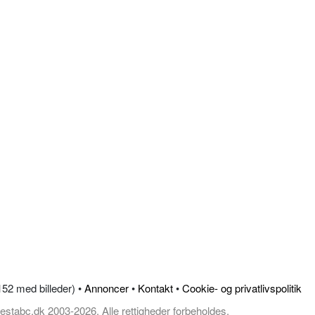
.152 med billeder) •
Annoncer
•
Kontakt
•
Cookie- og privatlivspolitik
estabc.dk 2003-2026, Alle rettigheder forbeholdes.