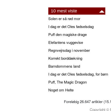
10 mest viste
Solen er så rød mor
I dag er det Oles fødselsdag
Puff den magiske drage
Elefantens vuggevise
Regnvejrsdag i november
Korrekt borddækning
Barndommens land
I dag er det Oles fødselsdag, for børn
Puff, The Magic Dragon
Noget om Helte
Foreløbig 26.647 artikler (15
Copyright © f