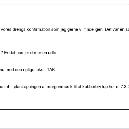
l vores drengs konfirmation som jeg gerne vil finde igen. Det var en s
 Er det hos jer der er en udfo
p nu med den rigtige tekst. TAK
e mht. planlægningen af morgenmusik til et kobberbryllup her d. 7.3.