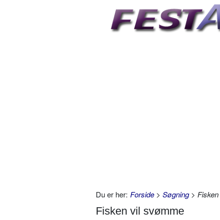
Du er her:
Forside
>
Søgning
> Fisken
Fisken vil svømme