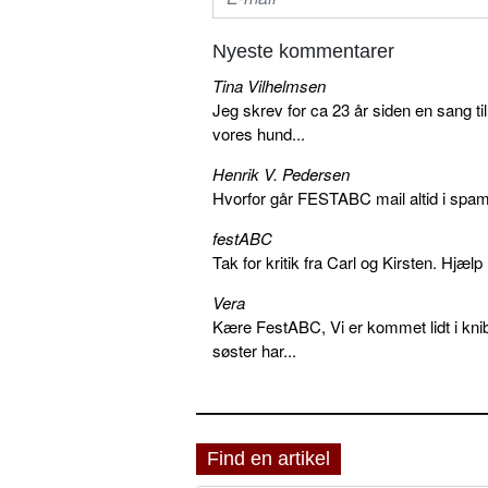
Nyeste kommentarer
Tina Vilhelmsen
Jeg skrev for ca 23 år siden en sang ti
vores hund...
Henrik V. Pedersen
Hvorfor går FESTABC mail altid i spam?
festABC
Tak for kritik fra Carl og Kirsten. Hjæl
Vera
Kære FestABC, Vi er kommet lidt i knib
søster har...
Find en artikel