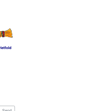
ietfold