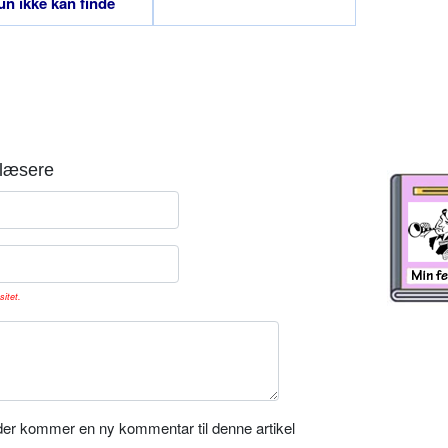
un ikke kan finde
en?
læsere
sitet.
er kommer en ny kommentar til denne artikel