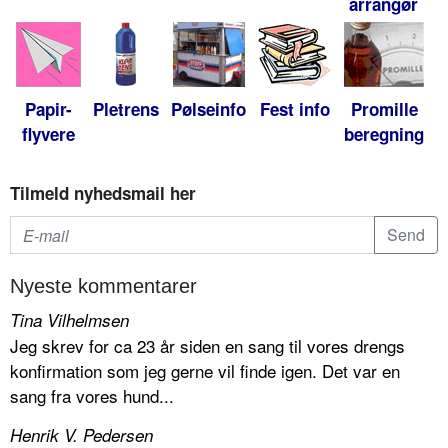
arrangør
Papir-
Pletrens
Pølseinfo
Fest info
Promille
flyvere
beregning
Tilmeld nyhedsmail her
Nyeste kommentarer
Tina Vilhelmsen
Jeg skrev for ca 23 år siden en sang til vores drengs
konfirmation som jeg gerne vil finde igen. Det var en
sang fra vores hund...
Henrik V. Pedersen