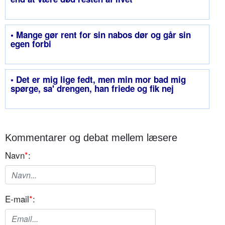
• Mange gør rent for sin nabos dør og går sin
egen forbi
• Det er mig lige fedt, men min mor bad mig
spørge, sa' drengen, han friede og fik nej
Kommentarer og debat mellem læsere
Navn
*
:
E-mail
*
: