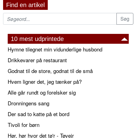
Find en artikel
10 mest udprintede
Hymne tilegnet min vidunderlige husbond
Drikkevarer på restaurant
Godnat til de store, godnat til de små
Hvem ligner det, jeg tænker på?
Alle går rundt og forelsker sig
Dronningens sang
Der sad to katte på et bord
Tivoli for børn
Hør, hør hvor det tø'r - Tøvejr