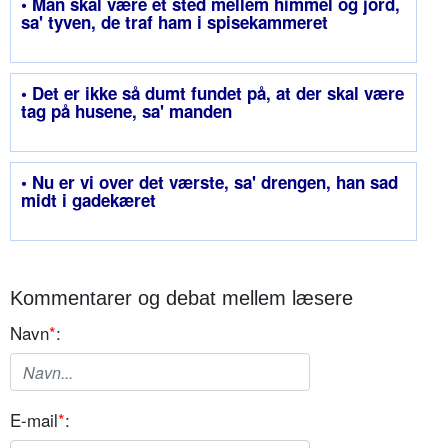
• Man skal være et sted mellem himmel og jord,
sa' tyven, de traf ham i spisekammeret
• Det er ikke så dumt fundet på, at der skal være
tag på husene, sa' manden
• Nu er vi over det værste, sa' drengen, han sad
midt i gadekæret
Kommentarer og debat mellem læsere
Navn
*
:
E-mail
*
: