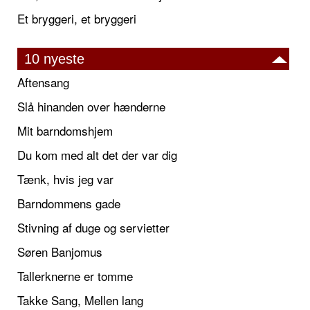
Et bryggeri, et bryggeri
10 nyeste
Aftensang
Slå hinanden over hænderne
Mit barndomshjem
Du kom med alt det der var dig
Tænk, hvis jeg var
Barndommens gade
Stivning af duge og servietter
Søren Banjomus
Tallerknerne er tomme
Takke Sang, Mellen lang