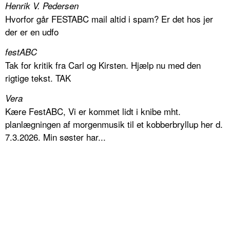
Henrik V. Pedersen
Hvorfor går FESTABC mail altid i spam? Er det hos jer
der er en udfo
festABC
Tak for kritik fra Carl og Kirsten. Hjælp nu med den
rigtige tekst. TAK
Vera
Kære FestABC, Vi er kommet lidt i knibe mht.
planlægningen af morgenmusik til et kobberbryllup her d.
7.3.2026. Min søster har...