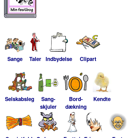
Sange
Taler
Indbydelse
Clipart
Selskabsleg
Sang-
Bord-
Kendte
skjuler
dækning