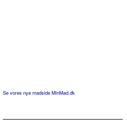
Se vores nye madside MinMad.dk