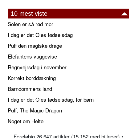
10 mest viste
Solen er så rød mor
I dag er det Oles fødselsdag
Puff den magiske drage
Elefantens vuggevise
Regnvejrsdag i november
Korrekt borddækning
Barndommens land
I dag er det Oles fødselsdag, for børn
Puff, The Magic Dragon
Noget om Helte
Foreløbig 26.647 artikler (15.152 med billeder) •