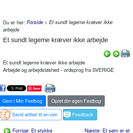
Du er her:
Forside
> Et sundt legeme kræver ikke
arbejde
Et sundt legeme kræver ikke arbejde
Et sundt legeme kræver ikke arbejde
Arbejde og arbejdsløshed - ordsprog fra SVERIGE
Save
Gem i Min Festbog
Opret din egen Festbog
Send artikel til en ven
Feedback
Forrige: Et stykke
Næste: Et søm er et