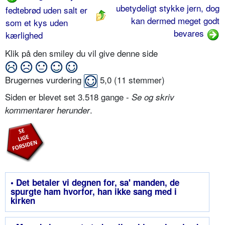
ubetydeligt stykke jern, dog
fedtebrød uden salt er
kan dermed meget godt
som et kys uden
bevares
kærlighed
Klik på den smiley du vil give denne side
Brugernes vurdering
5,0
(
11
stemmer)
Siden er blevet set 3.518 gange -
Se og skriv
.
kommentarer herunder
• Det betaler vi degnen for, sa' manden, de
spurgte ham hvorfor, han ikke sang med i
kirken