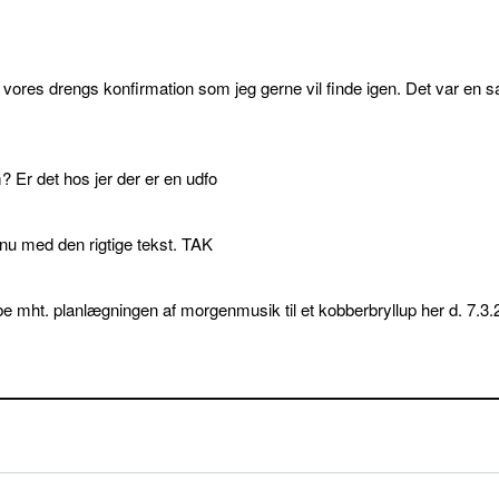
l vores drengs konfirmation som jeg gerne vil finde igen. Det var en s
 Er det hos jer der er en udfo
p nu med den rigtige tekst. TAK
e mht. planlægningen af morgenmusik til et kobberbryllup her d. 7.3.