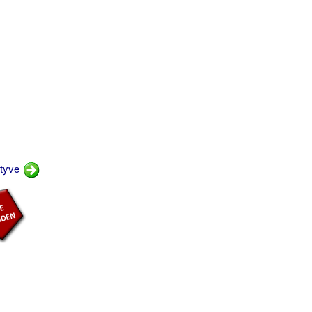
gtyve