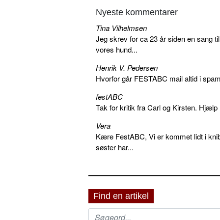
Nyeste kommentarer
Tina Vilhelmsen
Jeg skrev for ca 23 år siden en sang ti
vores hund...
Henrik V. Pedersen
Hvorfor går FESTABC mail altid i spam?
festABC
Tak for kritik fra Carl og Kirsten. Hjæl
Vera
Kære FestABC, Vi er kommet lidt i knib
søster har...
Find en artikel