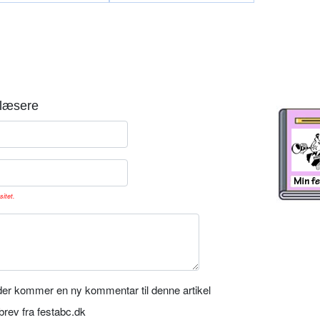
læsere
sitet.
er kommer en ny kommentar til denne artikel
rev fra festabc.dk