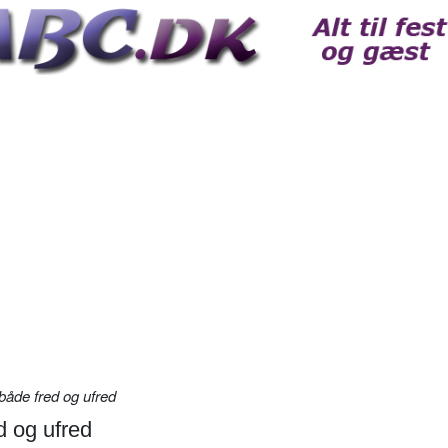
både fred og ufred
d og ufred