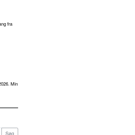
ang fra
2026. Min