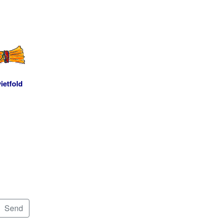
ietfold