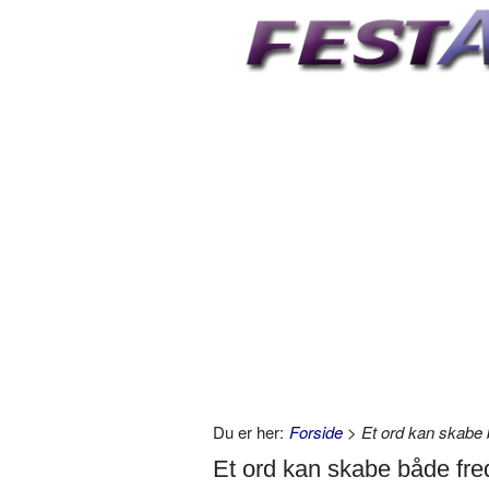
Du er her:
Forside
> Et ord kan skabe 
Et ord kan skabe både fre