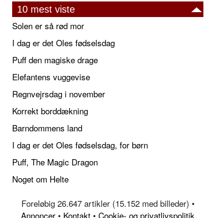
10 mest viste
Solen er så rød mor
I dag er det Oles fødselsdag
Puff den magiske drage
Elefantens vuggevise
Regnvejrsdag i november
Korrekt borddækning
Barndommens land
I dag er det Oles fødselsdag, for børn
Puff, The Magic Dragon
Noget om Helte
Foreløbig 26.647 artikler (15.152 med billeder) •
Annoncer
•
Kontakt
•
Cookie- og privatlivspolitik