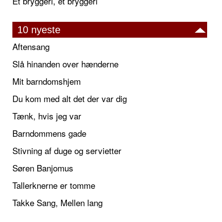
Et bryggeri, et bryggeri
10 nyeste
Aftensang
Slå hinanden over hænderne
Mit barndomshjem
Du kom med alt det der var dig
Tænk, hvis jeg var
Barndommens gade
Stivning af duge og servietter
Søren Banjomus
Tallerknerne er tomme
Takke Sang, Mellen lang