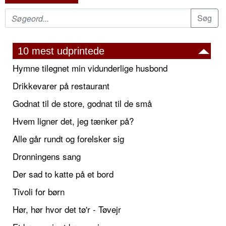
10 mest udprintede
Hymne tilegnet min vidunderlige husbond
Drikkevarer på restaurant
Godnat til de store, godnat til de små
Hvem ligner det, jeg tænker på?
Alle går rundt og forelsker sig
Dronningens sang
Der sad to katte på et bord
Tivoli for børn
Hør, hør hvor det tø'r - Tøvejr