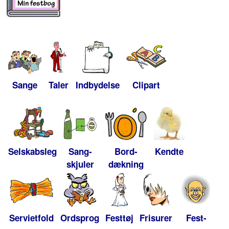
Sange
Taler
Indbydelse
Clipart
Selskabsleg
Sang-
Bord-
Kendte
skjuler
dækning
Servietfold
Ordsprog
Festtøj
Frisurer
Fest-