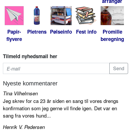
arrangør
Papir-
Pletrens
Pølseinfo
Fest info
Promille
flyvere
beregning
Tilmeld nyhedsmail her
Nyeste kommentarer
Tina Vilhelmsen
Jeg skrev for ca 23 år siden en sang til vores drengs
konfirmation som jeg gerne vil finde igen. Det var en
sang fra vores hund...
Henrik V. Pedersen