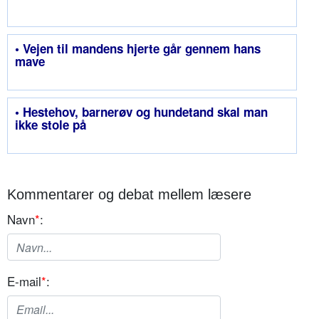
• Vejen til mandens hjerte går gennem hans
mave
• Hestehov, barnerøv og hundetand skal man
ikke stole på
Kommentarer og debat mellem læsere
Navn
*
:
E-mail
*
: