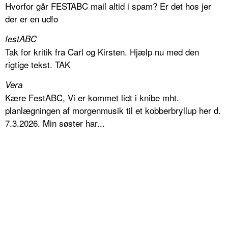
Hvorfor går FESTABC mail altid i spam? Er det hos jer
der er en udfo
festABC
Tak for kritik fra Carl og Kirsten. Hjælp nu med den
rigtige tekst. TAK
Vera
Kære FestABC, Vi er kommet lidt i knibe mht.
planlægningen af morgenmusik til et kobberbryllup her d.
7.3.2026. Min søster har...