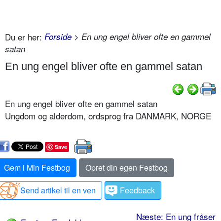
Du er her:
Forside
> En ung engel bliver ofte en gammel
satan
En ung engel bliver ofte en gammel satan
En ung engel bliver ofte en gammel satan
Ungdom og alderdom, ordsprog fra DANMARK, NORGE
Save
Gem i Min Festbog
Opret din egen Festbog
Send artikel til en ven
Feedback
Næste: En ung fråser