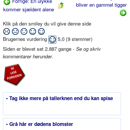
Forrige: En ulykke
bliver en gammel tigger
kommer sjældent alene
Klik på den smiley du vil give denne side
Brugernes vurdering
5,0
(
9
stemmer)
Siden er blevet set 2.887 gange -
Se og skriv
.
kommentarer herunder
• Tag ikke mere på tallerknen end du kan spise
• Grå hår er dødens blomster