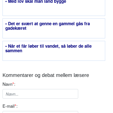
• Med lov skal man land bygge
• Det er svært at genne en gammel gås fra
gadekæret
• Når et får løber til vandet, så løber de alle
sammen
Kommentarer og debat mellem læsere
Navn
*
:
E-mail
*
: