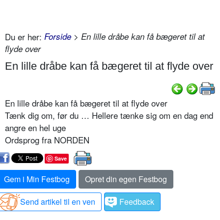
Du er her:
Forside
> En lille dråbe kan få bægeret til at
flyde over
En lille dråbe kan få bægeret til at flyde over
En lille dråbe kan få bægeret til at flyde over
Tænk dig om, før du … Hellere tænke sig om en dag end
angre en hel uge
Ordsprog fra NORDEN
Save
Gem i Min Festbog
Opret din egen Festbog
Send artikel til en ven
Feedback