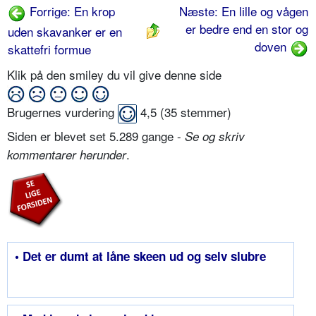
Forrige: En krop
Næste: En lille og vågen
er bedre end en stor og
uden skavanker er en
doven
skattefri formue
Klik på den smiley du vil give denne side
Brugernes vurdering
4,5
(
35
stemmer)
Siden er blevet set 5.289 gange -
Se og skriv
.
kommentarer herunder
• Det er dumt at låne skeen ud og selv slubre