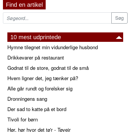
Find en artikel
10 mest udprintede
Hymne tilegnet min vidunderlige husbond
Drikkevarer på restaurant
Godnat til de store, godnat til de små
Hvem ligner det, jeg tænker på?
Alle går rundt og forelsker sig
Dronningens sang
Der sad to katte på et bord
Tivoli for børn
Hør, hør hvor det tø'r - Tøvejr