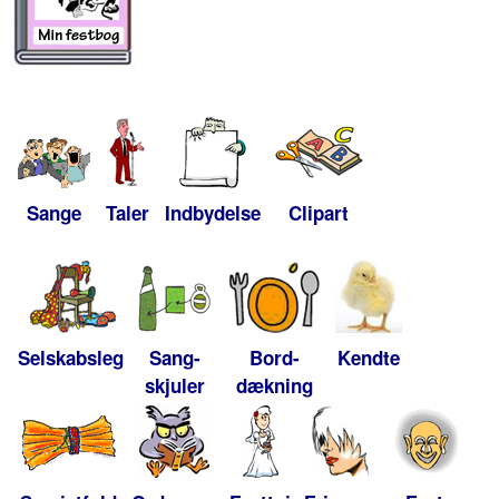
Sange
Taler
Indbydelse
Clipart
Selskabsleg
Sang-
Bord-
Kendte
skjuler
dækning