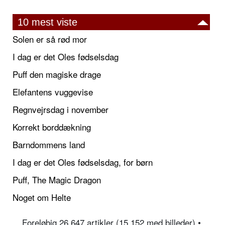
10 mest viste
Solen er så rød mor
I dag er det Oles fødselsdag
Puff den magiske drage
Elefantens vuggevise
Regnvejrsdag i november
Korrekt borddækning
Barndommens land
I dag er det Oles fødselsdag, for børn
Puff, The Magic Dragon
Noget om Helte
Foreløbig 26.647 artikler (15.152 med billeder) •