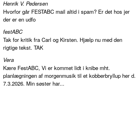
Henrik V. Pedersen
Hvorfor går FESTABC mail altid i spam? Er det hos jer
der er en udfo
festABC
Tak for kritik fra Carl og Kirsten. Hjælp nu med den
rigtige tekst. TAK
Vera
Kære FestABC, Vi er kommet lidt i knibe mht.
planlægningen af morgenmusik til et kobberbryllup her d.
7.3.2026. Min søster har...