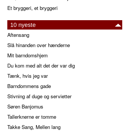
Et bryggeri, et bryggeri
10 nyeste
Aftensang
Slå hinanden over hænderne
Mit barndomshjem
Du kom med alt det der var dig
Tænk, hvis jeg var
Barndommens gade
Stivning af duge og servietter
Søren Banjomus
Tallerknerne er tomme
Takke Sang, Mellen lang