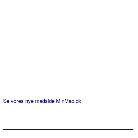
Se vores nye madside MinMad.dk