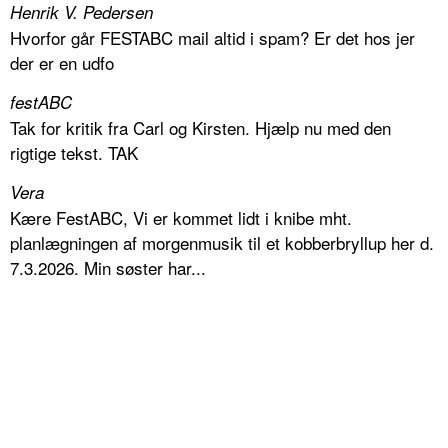
Henrik V. Pedersen
Hvorfor går FESTABC mail altid i spam? Er det hos jer
der er en udfo
festABC
Tak for kritik fra Carl og Kirsten. Hjælp nu med den
rigtige tekst. TAK
Vera
Kære FestABC, Vi er kommet lidt i knibe mht.
planlægningen af morgenmusik til et kobberbryllup her d.
7.3.2026. Min søster har...