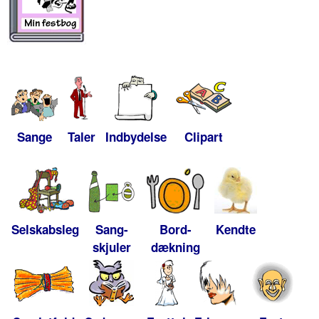
Sange
Taler
Indbydelse
Clipart
Selskabsleg
Sang-
Bord-
Kendte
skjuler
dækning