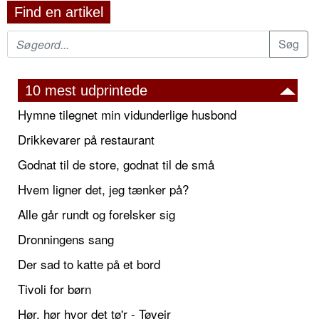
Find en artikel
10 mest udprintede
Hymne tilegnet min vidunderlige husbond
Drikkevarer på restaurant
Godnat til de store, godnat til de små
Hvem ligner det, jeg tænker på?
Alle går rundt og forelsker sig
Dronningens sang
Der sad to katte på et bord
Tivoli for børn
Hør, hør hvor det tø'r - Tøvejr