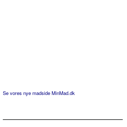
Se vores nye madside MinMad.dk