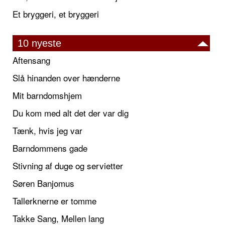
Et bryggeri, et bryggeri
10 nyeste
Aftensang
Slå hinanden over hænderne
Mit barndomshjem
Du kom med alt det der var dig
Tænk, hvis jeg var
Barndommens gade
Stivning af duge og servietter
Søren Banjomus
Tallerknerne er tomme
Takke Sang, Mellen lang