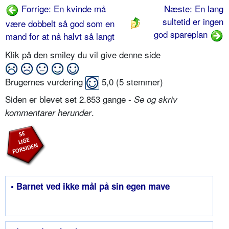
Forrige: En kvinde må
Næste: En lang
sultetid er ingen
være dobbelt så god som en
god spareplan
mand for at nå halvt så langt
Klik på den smiley du vil give denne side
Brugernes vurdering
5,0
(
5
stemmer)
Siden er blevet set 2.853 gange -
Se og skriv
.
kommentarer herunder
• Barnet ved ikke mål på sin egen mave