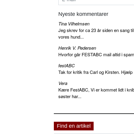
Nyeste kommentarer
Tina Vilhelmsen
Jeg skrev for ca 23 år siden en sang ti
vores hund...
Henrik V. Pedersen
Hvorfor går FESTABC mail altid i spam?
festABC
Tak for kritik fra Carl og Kirsten. Hjæl
Vera
Kære FestABC, Vi er kommet lidt i knib
søster har...
Find en artikel