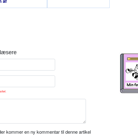
n af
læsere
sitet.
er kommer en ny kommentar til denne artikel