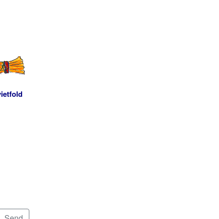
ietfold