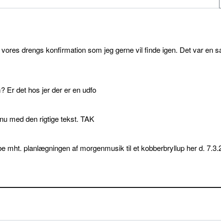
l vores drengs konfirmation som jeg gerne vil finde igen. Det var en s
 Er det hos jer der er en udfo
p nu med den rigtige tekst. TAK
e mht. planlægningen af morgenmusik til et kobberbryllup her d. 7.3.