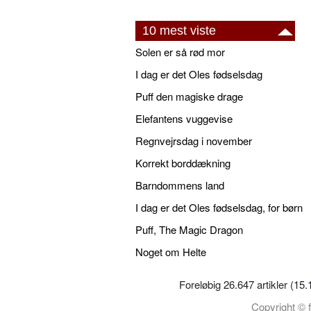
10 mest viste
Solen er så rød mor
I dag er det Oles fødselsdag
Puff den magiske drage
Elefantens vuggevise
Regnvejrsdag i november
Korrekt borddækning
Barndommens land
I dag er det Oles fødselsdag, for børn
Puff, The Magic Dragon
Noget om Helte
Foreløbig 26.647 artikler (15
Copyright © f