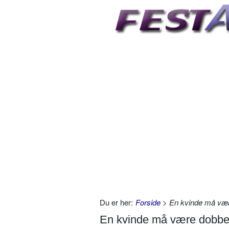
Du er her:
Forside
> En kvinde må være
En kvinde må være dobbelt