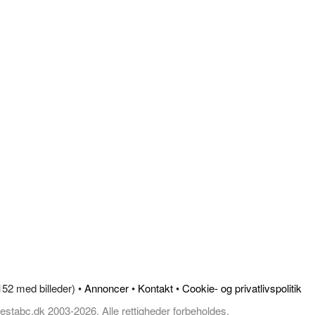
.152 med billeder) •
Annoncer
•
Kontakt
•
Cookie- og privatlivspolitik
estabc.dk 2003-2026, Alle rettigheder forbeholdes.